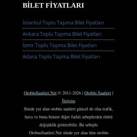
BILET FIYATLARI
İstanbul Toplu Taşıma Bilet Fiyatları
Ankara Toplu Taşıma Bilet Fiyatları
İzmir Toplu Taşıma Bilet Fiyatları
Adana Toplu Taşıma Bilet Fiyatları
OtobüsSaatleri.Net
© 2011-2026 |
Otobüs Saatleri
|
İletişim
Sitede yer alan otobüs saatleri güncel de olsa trafik,
hava ve buna benzer diğer farklı sebeplerden ötürü
değişiklik gösterebilir. Bu sebeple
OtobusSaatleri.Net sitede yer alan tüm otobüs