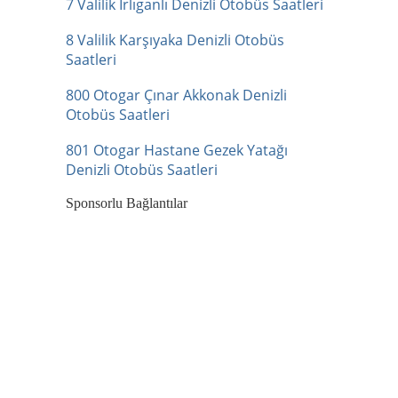
7 Valilik Irlıganlı Denizli Otobüs Saatleri
8 Valilik Karşıyaka Denizli Otobüs
Saatleri
800 Otogar Çınar Akkonak Denizli
Otobüs Saatleri
801 Otogar Hastane Gezek Yatağı
Denizli Otobüs Saatleri
Sponsorlu Bağlantılar