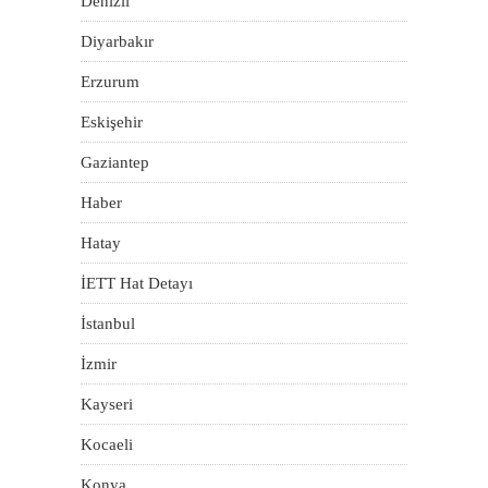
Denizli
Diyarbakır
Erzurum
Eskişehir
Gaziantep
Haber
Hatay
İETT Hat Detayı
İstanbul
İzmir
Kayseri
Kocaeli
Konya