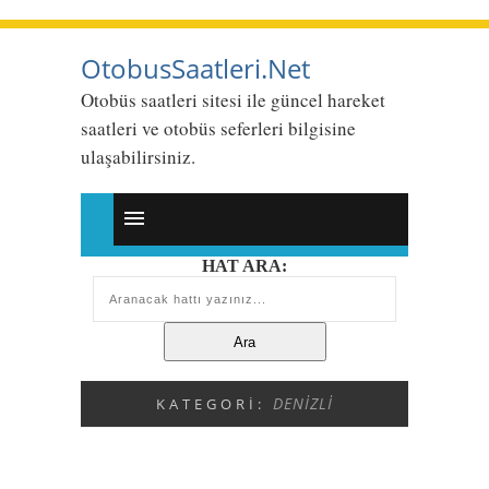
OtobusSaatleri.Net
Otobüs saatleri sitesi ile güncel hareket
saatleri ve otobüs seferleri bilgisine
ulaşabilirsiniz.
HAT ARA:
DENIZLI
KATEGORI: