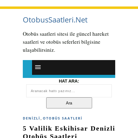
OtobusSaatleri.Net
Otobüs saatleri sitesi ile güncel hareket
saatleri ve otobüs seferleri bilgisine
ulaşabilirsiniz.
HAT ARA:
,
DENIZLI
OTOBÜS SAATLERI
5 Valilik Eskihisar Denizli
Otobüs Saatleri