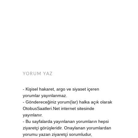
YORUM YAZ
- Kişisel hakaret, argo ve siyaset içeren
yorumlar yayınlanmaz.
- Göndereceğiniz yorum(lar) halka açık olarak
OtobusSaatleri.Net internet sitesinde
yayınlanır.
- Bu sayfalarda yayınlanan yorumların hepsi
ziyaretçi görüşleridir. Onaylanan yorumlardan
yorumu yazan ziyaretçi sorumludur,