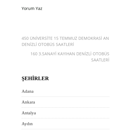
Yorum Yaz
450 ÜNIVERSITE 15 TEMMUZ DEMOKRASI ANITI
DENIZLI OTOBÜS SAATLERI
160 3.SANAYI KAYIHAN DENIZLI OTOBÜS
SAATLERI
ŞEHIRLER
Adana
Ankara
Antalya
Aydın