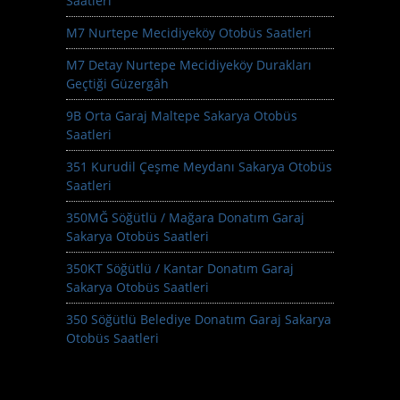
Saatleri
M7 Nurtepe Mecidiyeköy Otobüs Saatleri
M7 Detay Nurtepe Mecidiyeköy Durakları
Geçtiği Güzergâh
9B Orta Garaj Maltepe Sakarya Otobüs
Saatleri
351 Kurudil Çeşme Meydanı Sakarya Otobüs
Saatleri
350MĞ Söğütlü / Mağara Donatım Garaj
Sakarya Otobüs Saatleri
350KT Söğütlü / Kantar Donatım Garaj
Sakarya Otobüs Saatleri
350 Söğütlü Belediye Donatım Garaj Sakarya
Otobüs Saatleri