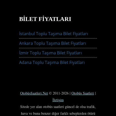
BILET FIYATLARI
İstanbul Toplu Taşıma Bilet Fiyatları
Ankara Toplu Taşıma Bilet Fiyatları
İzmir Toplu Taşıma Bilet Fiyatları
Adana Toplu Taşıma Bilet Fiyatları
OtobüsSaatleri.Net
© 2011-2026 |
Otobüs Saatleri
|
İletişim
Sitede yer alan otobüs saatleri güncel de olsa trafik,
hava ve buna benzer diğer farklı sebeplerden ötürü