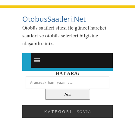
OtobusSaatleri.Net
Otobüs saatleri sitesi ile güncel hareket
saatleri ve otobüs seferleri bilgisine
ulaşabilirsiniz.
HAT ARA:
KONYA
KATEGORI: