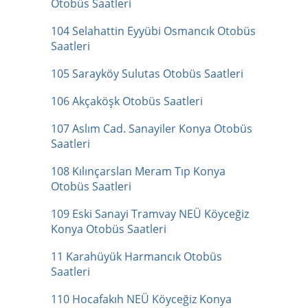
Otobüs Saatleri
104 Selahattin Eyyübi Osmancık Otobüs
Saatleri
105 Sarayköy Sulutas Otobüs Saatleri
106 Akçaköşk Otobüs Saatleri
107 Aslım Cad. Sanayiler Konya Otobüs
Saatleri
108 Kılınçarslan Meram Tıp Konya
Otobüs Saatleri
109 Eski Sanayi Tramvay NEÜ Köyceğiz
Konya Otobüs Saatleri
11 Karahüyük Harmancık Otobüs
Saatleri
110 Hocafakıh NEÜ Köyceğiz Konya