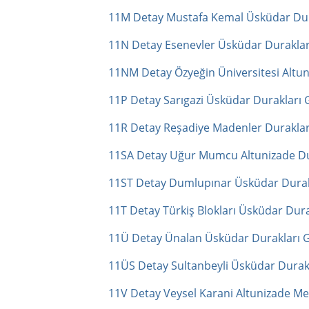
11M Detay Mustafa Kemal Üsküdar Dur
11N Detay Esenevler Üsküdar Duraklar
11NM Detay Özyeğin Üniversitesi Altu
11P Detay Sarıgazi Üsküdar Durakları 
11R Detay Reşadiye Madenler Duraklar
11SA Detay Uğur Mumcu Altunizade Du
11ST Detay Dumlupınar Üsküdar Durak
11T Detay Türkiş Blokları Üsküdar Dur
11Ü Detay Ünalan Üsküdar Durakları G
11ÜS Detay Sultanbeyli Üsküdar Durak
11V Detay Veysel Karani Altunizade Me