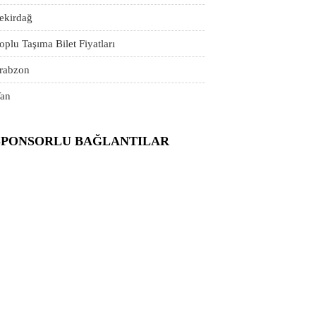
ekirdağ
oplu Taşıma Bilet Fiyatları
rabzon
an
SPONSORLU BAĞLANTILAR