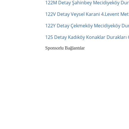
122M Detay Şahinbey Mecidiyeköy Dura
122V Detay Veysel Karani 4.Levent Met
122Y Detay Çekmeköy Mecidiyeköy Dura
125 Detay Kadıköy Konaklar Durakları 
Sponsorlu Bağlantılar