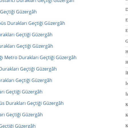
ostancı Durakları Geçtiği Güzergâh
D
 Geçtiği Güzergâh
E
üs Durakları Geçtiği Güzergâh
E
rakları Geçtiği Güzergâh
G
rakları Geçtiği Güzergâh
H
ğı Metro Durakları Geçtiği Güzergâh
H
urakları Geçtiği Güzergâh
İ
rakları Geçtiği Güzergâh
İ
rı Geçtiği Güzergâh
İ
s Durakları Geçtiği Güzergâh
K
rı Geçtiği Güzergâh
K
Geçtiği Güzergâh
K