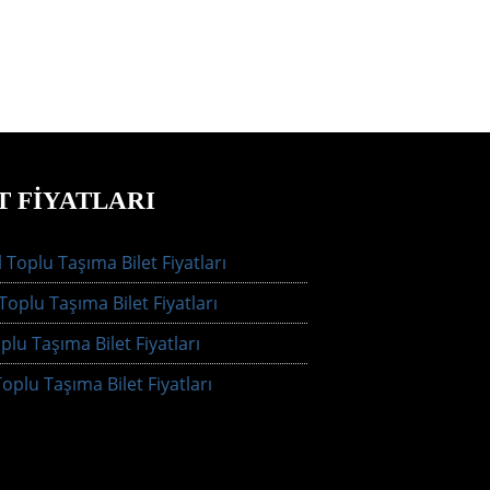
T FIYATLARI
 Toplu Taşıma Bilet Fiyatları
oplu Taşıma Bilet Fiyatları
plu Taşıma Bilet Fiyatları
oplu Taşıma Bilet Fiyatları