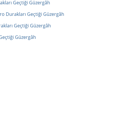
kları Geçtiği Güzergâh
ro Durakları Geçtiği Güzergâh
kları Geçtiği Güzergâh
Geçtiği Güzergâh