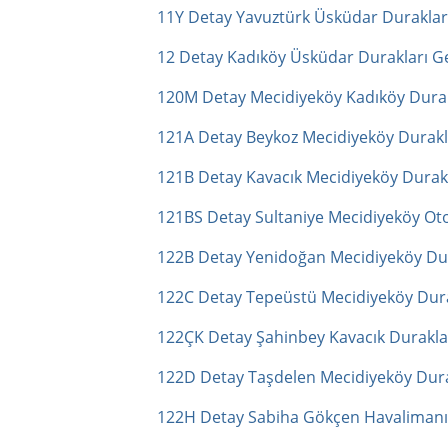
11Y Detay Yavuztürk Üsküdar Duraklar
12 Detay Kadıköy Üsküdar Durakları G
120M Detay Mecidiyeköy Kadıköy Durak
121A Detay Beykoz Mecidiyeköy Durakl
121B Detay Kavacık Mecidiyeköy Durakl
121BS Detay Sultaniye Mecidiyeköy Ot
122B Detay Yenidoğan Mecidiyeköy Dur
122C Detay Tepeüstü Mecidiyeköy Dura
122ÇK Detay Şahinbey Kavacık Durakla
122D Detay Taşdelen Mecidiyeköy Dura
122H Detay Sabiha Gökçen Havalimanı 