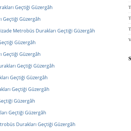
akları Geçtiği Güzergâh
T
ı Geçtiği Güzergâh
T
T
nizade Metrobüs Durakları Geçtiği Güzergâh
V
Geçtiği Güzergâh
ı Geçtiği Güzergâh
rakları Geçtiği Güzergâh
ları Geçtiği Güzergâh
akları Geçtiği Güzergâh
eçtiği Güzergâh
ları Geçtiği Güzergâh
trobüs Durakları Geçtiği Güzergâh