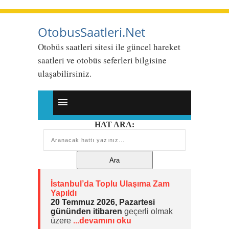
OtobusSaatleri.Net
Otobüs saatleri sitesi ile güncel hareket
saatleri ve otobüs seferleri bilgisine
ulaşabilirsiniz.
HAT ARA:
İstanbul’da Toplu Ulaşıma Zam
Yapıldı
20 Temmuz 2026, Pazartesi
gününden itibaren
geçerli olmak
üzere
...devamını oku