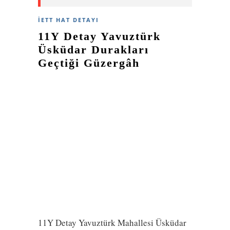
İETT HAT DETAYI
11Y Detay Yavuztürk
Üsküdar Durakları
Geçtiği Güzergâh
11Y Detay Yavuztürk Mahallesi Üsküdar