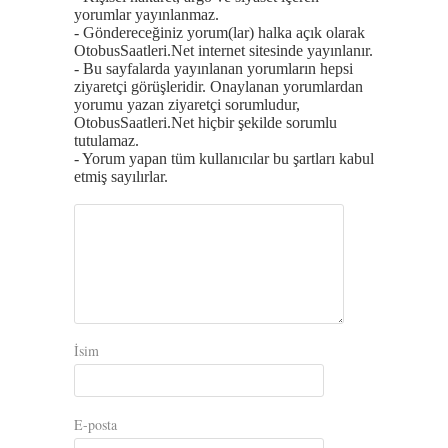
yorumlar yayınlanmaz.
- Göndereceğiniz yorum(lar) halka açık olarak
OtobusSaatleri.Net internet sitesinde yayınlanır.
- Bu sayfalarda yayınlanan yorumların hepsi
ziyaretçi görüşleridir. Onaylanan yorumlardan
yorumu yazan ziyaretçi sorumludur,
OtobusSaatleri.Net hiçbir şekilde sorumlu
tutulamaz.
- Yorum yapan tüm kullanıcılar bu şartları kabul
etmiş sayılırlar.
İsim
E-posta