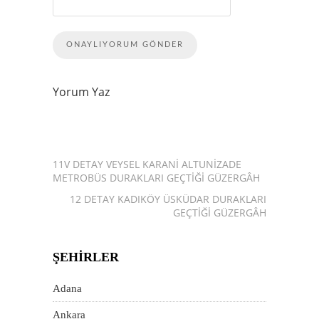
Yorum Yaz
11V DETAY VEYSEL KARANI ALTUNIZADE
METROBÜS DURAKLARI GEÇTIĞI GÜZERGÂH
12 DETAY KADIKÖY ÜSKÜDAR DURAKLARI
GEÇTIĞI GÜZERGÂH
ŞEHIRLER
Adana
Ankara