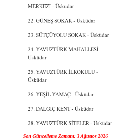
MERKEZİ
- Üsküdar
22. GÜNEŞ SOKAK
- Üsküdar
23. SÜTÇÜYOLU SOKAK
- Üsküdar
24. YAVUZTÜRK MAHALLESİ
-
Üsküdar
25. YAVUZTÜRK İLKOKULU
-
Üsküdar
26. YEŞİL YAMAÇ
- Üsküdar
27. DALGIÇ KENT
- Üsküdar
28. YAVUZTÜRK SİTELER
- Üsküdar
Son Güncelleme Zamanı: 3 Ağustos 2026