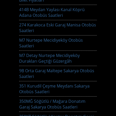
Bilet Fiyatları
414B Meydan Yaylası Kanal Köprü
Adana Otobüs Saatleri
274 Karakoca Eski Garaj Manisa Otobüs
Saatleri
M7 Nurtepe Mecidiyeköy Otobüs
Saatleri
M7 Detay Nurtepe Mecidiyeköy
Durakları Geçtiği Güzergâh
9B Orta Garaj Maltepe Sakarya Otobüs
Saatleri
351 Kurudil Çeşme Meydanı Sakarya
Otobüs Saatleri
350MĞ Söğütlü / Mağara Donatım
Garaj Sakarya Otobüs Saatleri