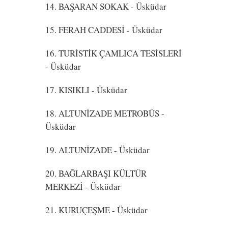
14. BAŞARAN SOKAK
- Üsküdar
15. FERAH CADDESİ
- Üsküdar
16. TURİSTİK ÇAMLICA TESİSLERİ
- Üsküdar
17. KISIKLI
- Üsküdar
18. ALTUNİZADE METROBÜS
-
Üsküdar
19. ALTUNİZADE
- Üsküdar
20. BAĞLARBAŞI KÜLTÜR
MERKEZİ
- Üsküdar
21. KURUÇEŞME
- Üsküdar