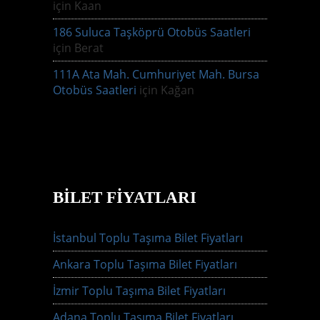
için
Kaan
186 Suluca Taşköprü Otobüs Saatleri
için
Berat
111A Ata Mah. Cumhuriyet Mah. Bursa
Otobüs Saatleri
için
Kağan
BILET FIYATLARI
İstanbul Toplu Taşıma Bilet Fiyatları
Ankara Toplu Taşıma Bilet Fiyatları
İzmir Toplu Taşıma Bilet Fiyatları
Adana Toplu Taşıma Bilet Fiyatları