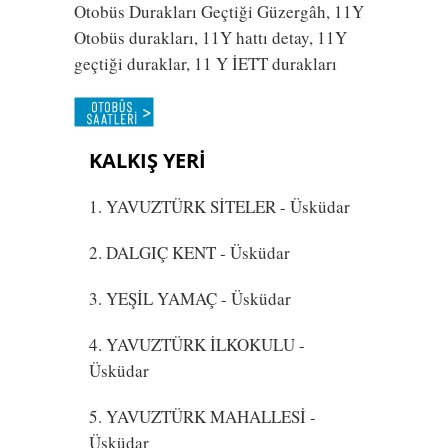
Otobüs Durakları Geçtiği Güzergâh, 11Y
Otobüs durakları, 11Y hattı detay, 11Y
geçtiği duraklar, 11 Y İETT durakları
KALKIŞ YERİ
1. YAVUZTÜRK SİTELER
- Üsküdar
2. DALGIÇ KENT
- Üsküdar
3. YEŞİL YAMAÇ
- Üsküdar
4. YAVUZTÜRK İLKOKULU
-
Üsküdar
5. YAVUZTÜRK MAHALLESİ
-
Üsküdar