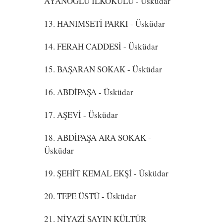
AYANOĞLU İLKOKULU
- Üsküdar
13. HANIMSETİ PARKI
- Üsküdar
14. FERAH CADDESİ
- Üsküdar
15. BAŞARAN SOKAK
- Üsküdar
16. ABDİPAŞA
- Üsküdar
17. AŞEVİ
- Üsküdar
18. ABDİPAŞA ARA SOKAK
-
Üsküdar
19. ŞEHİT KEMAL EKŞİ
- Üsküdar
20. TEPE ÜSTÜ
- Üsküdar
21. NİYAZİ SAYIN KÜLTÜR