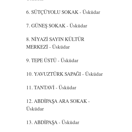
6. SÜTÇÜYOLU SOKAK
- Üsküdar
7. GÜNEŞ SOKAK
- Üsküdar
8. NİYAZİ SAYIN KÜLTÜR
MERKEZİ
- Üsküdar
9. TEPE ÜSTÜ
- Üsküdar
10. YAVUZTÜRK SAPAĞI
- Üsküdar
11. TANTAVİ
- Üsküdar
12. ABDİPAŞA ARA SOKAK
-
Üsküdar
13. ABDİPAŞA
- Üsküdar