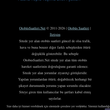
OtobüsSaatleri.Net
© 2011-2026 |
Otobüs Saatleri
|
İletişim
Sitede yer alan otobüs saatleri güncel de olsa trafik,
hava ve buna benzer diğer farklı sebeplerden ötürü
değişiklik gösterebilir. Bu sebeple
OtobusSaatleri.Net sitede yer alan tüm otobüs
hareket saatlerinin doğruluğunu garanti edemez.
Sitede yer alan yorumlar ziyaretçi görüşleridir.
Yapılan yorumlardan ötürü, doğabilecek herhangi bir
şikayet durumunda yorumu yapan sorumlu olacaktır.
Siteye giren tüm kullanıcılar bu şartları kabul etmiş
sayılırlar.
ÜST
Size daha iyi hizmet verebilmek için sitemizde çerezlere yer veriyoruz. Sitemizi kullandığı