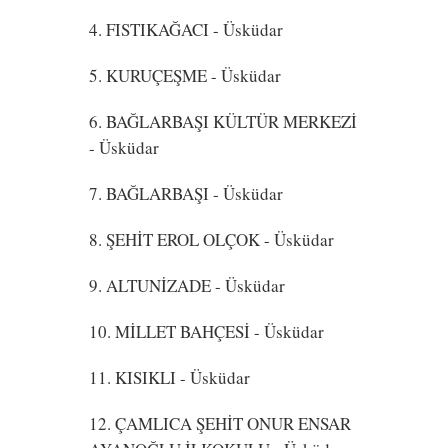
4. FISTIKAĞACI
- Üsküdar
5. KURUÇEŞME
- Üsküdar
6. BAĞLARBAŞI KÜLTÜR MERKEZİ
- Üsküdar
7. BAĞLARBAŞI
- Üsküdar
8. ŞEHİT EROL OLÇOK
- Üsküdar
9. ALTUNİZADE
- Üsküdar
10. MİLLET BAHÇESİ
- Üsküdar
11. KISIKLI
- Üsküdar
12. ÇAMLICA ŞEHİT ONUR ENSAR