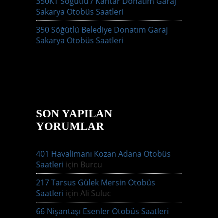
350KT Söğütlü / Kantar Donatım Garaj
Sakarya Otobüs Saatleri
350 Söğütlü Belediye Donatım Garaj
Sakarya Otobüs Saatleri
SON YAPILAN
YORUMLAR
401 Havalimanı Kozan Adana Otobüs
Saatleri
için
Burcu
217 Tarsus Gülek Mersin Otobüs
Saatleri
için
Ali Suluc
66 Nişantaşı Esenler Otobüs Saatleri