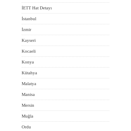
İETT Hat Detayı
İstanbul
İzmir
Kayseri
Kocaeli
Konya
Kütahya
Malatya
Manisa
Mersin
Muğla
Ordu