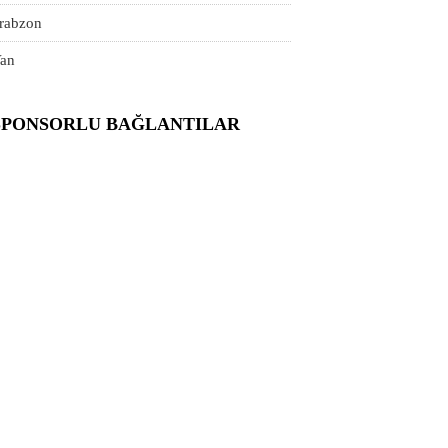
rabzon
an
SPONSORLU BAĞLANTILAR