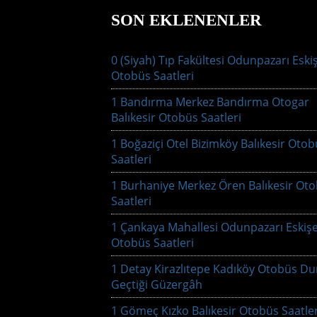
SON EKLENENLER
0 (Siyah) Tıp Fakültesi Odunpazarı Eski
Otobüs Saatleri
1 Bandırma Merkez Bandırma Otogar
Balıkesir Otobüs Saatleri
1 Boğaziçi Otel Bizimköy Balıkesir Oto
Saatleri
1 Burhaniye Merkez Ören Balıkesir Ot
Saatleri
1 Çankaya Mahallesi Odunpazarı Eskişe
Otobüs Saatleri
1 Detay Kirazlıtepe Kadıköy Otobüs Du
Geçtiği Güzergâh
1 Gömeç Kızko Balıkesir Otobüs Saatler