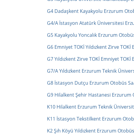
G4 Dadaşkent Kayakyolu Erzurum Otob
G4/A İstasyon Atatürk Üniversitesi Er
G5 Kayakyolu Yoncalık Erzurum Otobüs
G6 Emniyet TOKİ Yıldızkent Zirve TOKİ
G7 Yıldızkent Zirve TOKİ Emniyet TOKİ
G7/A Yıldızkent Erzurum Teknik Üniver
G8 İstasyon Dutçu Erzurum Otobüs Saa
G9 Hilalkent Şehir Hastanesi Erzurum 
K10 Hilalkent Erzurum Teknik Üniversi
K11 İstasyon Tekstilkent Erzurum Otob
K2 Şıh Köyü Yıldızkent Erzurum Otobüs