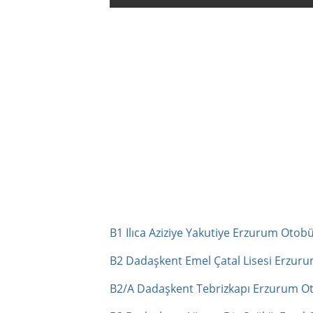
B1 Ilıca Aziziye Yakutiye Erzurum Otobü
B2 Dadaşkent Emel Çatal Lisesi Erzuru
B2/A Dadaşkent Tebrizkapı Erzurum Ot