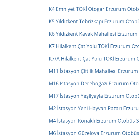
K4 Emniyet TOKİ Otogar Erzurum Otobü
K5 Yıldızkent Tebrizkapı Erzurum Otobü
K6 Yıldızkent Kavak Mahallesi Erzurum
K7 Hilalkent Çat Yolu TOKİ Erzurum Ot
K7/A Hilalkent Çat Yolu TOKİ Erzurum 
M11 İstasyon Çiftlik Mahallesi Erzurum
M16 İstasyon Dereboğazı Erzurum Otob
M17 İstasyon Yeşilyayla Erzurum Otobü
M2 İstasyon Yeni Hayvan Pazarı Erzur
M4 İstasyon Konaklı Erzurum Otobüs S
M6 İstasyon Güzelova Erzurum Otobüs 