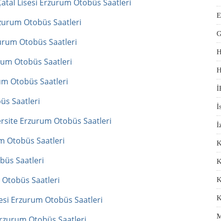
Çatal Lisesi Erzurum Otobüs Saatleri
E
zurum Otobüs Saatleri
G
urum Otobüs Saatleri
H
rum Otobüs Saatleri
H
um Otobüs Saatleri
İ
üs Saatleri
İ
rsite Erzurum Otobüs Saatleri
İ
m Otobüs Saatleri
K
büs Saatleri
K
 Otobüs Saatleri
K
K
si Erzurum Otobüs Saatleri
M
Erzurum Otobüs Saatleri