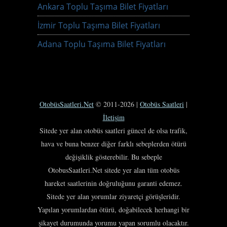
Ankara Toplu Taşıma Bilet Fiyatları
İzmir Toplu Taşıma Bilet Fiyatları
Adana Toplu Taşıma Bilet Fiyatları
OtobüsSaatleri.Net
© 2011-2026 |
Otobüs Saatleri
|
İletişim
Sitede yer alan otobüs saatleri güncel de olsa trafik,
hava ve buna benzer diğer farklı sebeplerden ötürü
değişiklik gösterebilir. Bu sebeple
OtobusSaatleri.Net sitede yer alan tüm otobüs
hareket saatlerinin doğruluğunu garanti edemez.
Sitede yer alan yorumlar ziyaretçi görüşleridir.
Yapılan yorumlardan ötürü, doğabilecek herhangi bir
şikayet durumunda yorumu yapan sorumlu olacaktır.