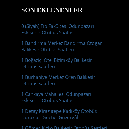
SON EKLENENLER
0 (Siyah) Tıp Fakültesi Odunpazarı
Eskişehir Otobüs Saatleri
1 Bandırma Merkez Bandırma Otogar
Balıkesir Otobüs Saatleri
1 Boğaziçi Otel Bizimköy Balıkesir
Otobüs Saatleri
1 Burhaniye Merkez Ören Balıkesir
Otobüs Saatleri
1 Çankaya Mahallesi Odunpazarı
Eskişehir Otobüs Saatleri
1 Detay Kirazlıtepe Kadıköy Otobüs
Durakları Geçtiği Güzergâh
1 Gömeç Kızko Balıkesir Otobüs Saatleri