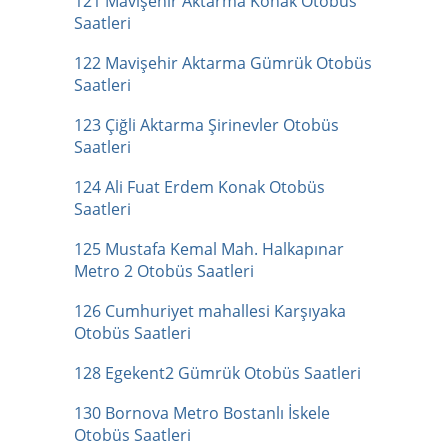
121 Mavişehir Aktarma Konak Otobüs
Saatleri
122 Mavişehir Aktarma Gümrük Otobüs
Saatleri
123 Çiğli Aktarma Şirinevler Otobüs
Saatleri
124 Ali Fuat Erdem Konak Otobüs
Saatleri
125 Mustafa Kemal Mah. Halkapınar
Metro 2 Otobüs Saatleri
126 Cumhuriyet mahallesi Karşıyaka
Otobüs Saatleri
128 Egekent2 Gümrük Otobüs Saatleri
130 Bornova Metro Bostanlı İskele
Otobüs Saatleri