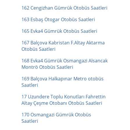
162 Cengizhan Gümrük Otobüs Saatleri
163 Esbaş Otogar Otobüs Saatleri
165 Evka4 Gümrük Otobüs Saatleri
167 Balçova Kabristan F.Altay Aktarma
Otobüs Saatleri
168 Evka4 Gümrük Osmangazi Alsancak
Montrö Otobüs Saatleri
169 Balçova Halkapınar Metro otobüs
Saatleri
17 Uzundere Toplu Konutları Fahrettin
Altay Çeşme Otobanı Otobüs Saatleri
170 Osmangazi Gümrük Otobüs
Saatleri