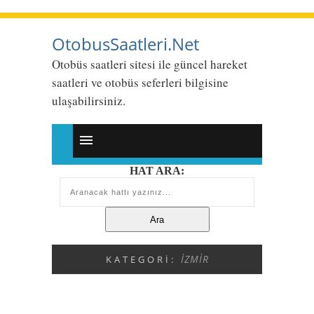
OtobusSaatleri.Net
Otobüs saatleri sitesi ile güncel hareket
saatleri ve otobüs seferleri bilgisine
ulaşabilirsiniz.
HAT ARA:
İZMIR
KATEGORI: