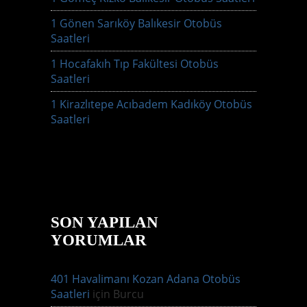
1 Gönen Sarıköy Balıkesir Otobüs
Saatleri
1 Hocafakıh Tıp Fakültesi Otobüs
Saatleri
1 Kirazlıtepe Acıbadem Kadıköy Otobüs
Saatleri
SON YAPILAN
YORUMLAR
401 Havalimanı Kozan Adana Otobüs
Saatleri
için
Burcu