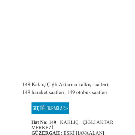
149 Kaklıç Çiğli Aktarma kalkış saatleri,
149 hareket saatleri, 149 otobüs saatleri
Hat No: 149 -
KAKLIÇ - ÇİĞLİ AKTARMA
MERKEZİ
GÜZERGAH :
ESKİ HAVAALANI