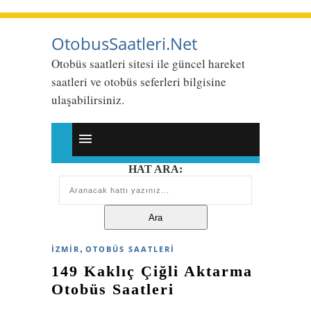
OtobusSaatleri.Net
Otobüs saatleri sitesi ile güncel hareket
saatleri ve otobüs seferleri bilgisine
ulaşabilirsiniz.
HAT ARA:
,
İZMIR
OTOBÜS SAATLERI
149 Kaklıç Çiğli Aktarma
Otobüs Saatleri