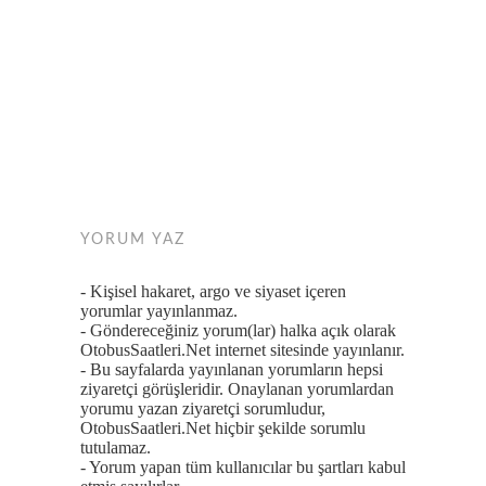
YORUM YAZ
- Kişisel hakaret, argo ve siyaset içeren
yorumlar yayınlanmaz.
- Göndereceğiniz yorum(lar) halka açık olarak
OtobusSaatleri.Net internet sitesinde yayınlanır.
- Bu sayfalarda yayınlanan yorumların hepsi
ziyaretçi görüşleridir. Onaylanan yorumlardan
yorumu yazan ziyaretçi sorumludur,
OtobusSaatleri.Net hiçbir şekilde sorumlu
tutulamaz.
- Yorum yapan tüm kullanıcılar bu şartları kabul