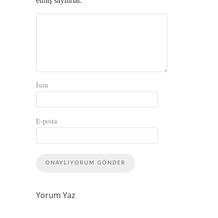
etmiş sayılırlar.
İsim
E-posta
Yorum Yaz