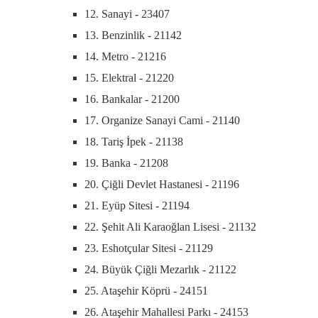
12. Sanayi - 23407
13. Benzinlik - 21142
14. Metro - 21216
15. Elektral - 21220
16. Bankalar - 21200
17. Organize Sanayi Cami - 21140
18. Tariş İpek - 21138
19. Banka - 21208
20. Çiğli Devlet Hastanesi - 21196
21. Eyüp Sitesi - 21194
22. Şehit Ali Karaoğlan Lisesi - 21132
23. Eshotçular Sitesi - 21129
24. Büyük Çiğli Mezarlık - 21122
25. Ataşehir Köprü - 24151
26. Ataşehir Mahallesi Parkı - 24153