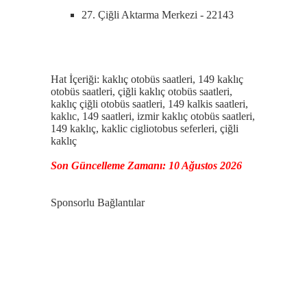
27. Çiğli Aktarma Merkezi - 22143
Hat İçeriği: kaklıç otobüs saatleri, 149 kaklıç
otobüs saatleri, çiğli kaklıç otobüs saatleri,
kaklıç çiğli otobüs saatleri, 149 kalkis saatleri,
kaklıc, 149 saatleri, izmir kaklıç otobüs saatleri,
149 kaklıç, kaklic cigliotobus seferleri, çiğli
kaklıç
Son Güncelleme Zamanı: 10 Ağustos 2026
Sponsorlu Bağlantılar