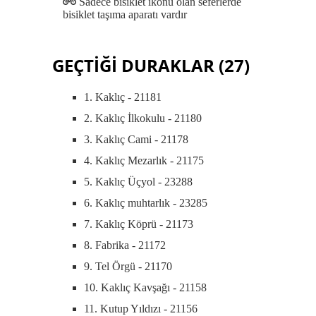
Sadece bisiklet ikonu olan seferlerde
bisiklet taşıma aparatı vardır
GEÇTİĞİ DURAKLAR (27)
1. Kaklıç - 21181
2. Kaklıç İlkokulu - 21180
3. Kaklıç Cami - 21178
4. Kaklıç Mezarlık - 21175
5. Kaklıç Üçyol - 23288
6. Kaklıç muhtarlık - 23285
7. Kaklıç Köprü - 21173
8. Fabrika - 21172
9. Tel Örgü - 21170
10. Kaklıç Kavşağı - 21158
11. Kutup Yıldızı - 21156