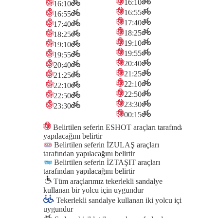
16:10
16:10
16:10
16:55
16:55
16:55
17:40
17:40
17:40
18:25
18:25
18:25
19:10
19:10
19:10
19:55
19:55
19:55
20:40
20:40
20:40
21:25
21:25
21:25
22:10
22:10
22:10
22:50
22:50
22:50
23:30
23:30
23:30
00:15
Belirtilen seferin ESHOT araçları tarafından
yapılacağını belirtir
Belirtilen seferin İZULAŞ araçları
tarafından yapılacağını belirtir
Belirtilen seferin İZTAŞIT araçları
tarafından yapılacağını belirtir
Tüm araçlarımız tekerlekli sandalye
kullanan bir yolcu için uygundur
Tekerlekli sandalye kullanan iki yolcu için
uygundur