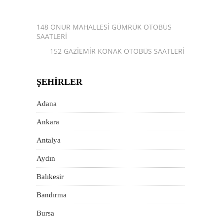
148 ONUR MAHALLESI GÜMRÜK OTOBÜS
SAATLERI
152 GAZIEMIR KONAK OTOBÜS SAATLERI
ŞEHIRLER
Adana
Ankara
Antalya
Aydın
Balıkesir
Bandırma
Bursa