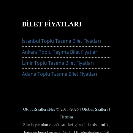
BILET FIYATLARI
İstanbul Toplu Taşıma Bilet Fiyatları
Ankara Toplu Taşıma Bilet Fiyatları
İzmir Toplu Taşıma Bilet Fiyatları
Adana Toplu Taşıma Bilet Fiyatları
OtobüsSaatleri.Net
© 2011-2026 |
Otobüs Saatleri
|
İletişim
Sitede yer alan otobüs saatleri güncel de olsa trafik,
hava ve buna benzer diğer farklı sebeplerden ötürü