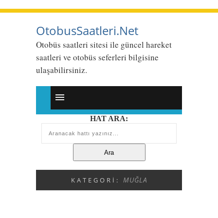
OtobusSaatleri.Net
Otobüs saatleri sitesi ile güncel hareket
saatleri ve otobüs seferleri bilgisine
ulaşabilirsiniz.
HAT ARA:
MUĞLA
KATEGORI: