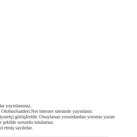
mlar yayınlanmaz.
OtobusSaatleri.Net internet sitesinde yayınlanır.
ziyaretçi görüşleridir. Onaylanan yorumlardan yorumu yazan
r şekilde sorumlu tutulamaz.
 etmiş sayılırlar.