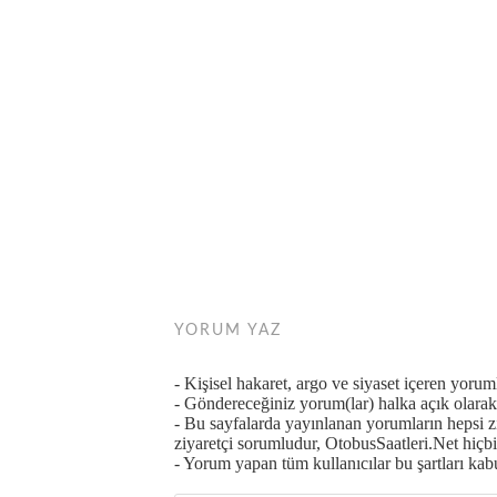
YORUM YAZ
- Kişisel hakaret, argo ve siyaset içeren yoru
- Göndereceğiniz yorum(lar) halka açık olarak 
- Bu sayfalarda yayınlanan yorumların hepsi 
ziyaretçi sorumludur, OtobusSaatleri.Net hiçbi
- Yorum yapan tüm kullanıcılar bu şartları kabul