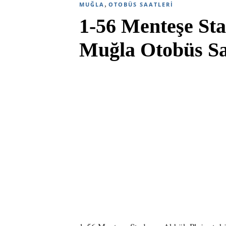
,
MUĞLA
OTOBÜS SAATLERI
1-56 Menteşe St
Muğla Otobüs Sa