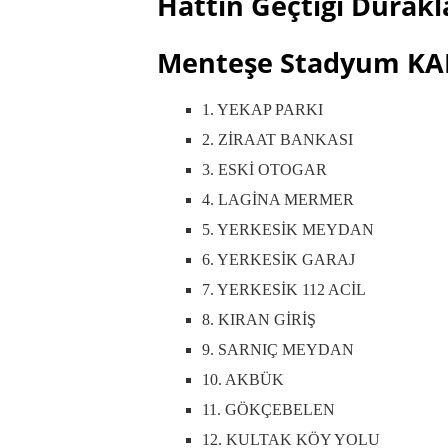
Hattın Geçtiği Durakl
Menteşe Stadyum KA
1. YEKAP PARKI
2. ZİRAAT BANKASI
3. ESKİ OTOGAR
4. LAGİNA MERMER
5. YERKESİK MEYDAN
6. YERKESİK GARAJ
7. YERKESİK 112 ACİL
8. KIRAN GİRİŞ
9. SARNIÇ MEYDAN
10. AKBÜK
11. GÖKÇEBELEN
12. KULTAK KÖY YOLU