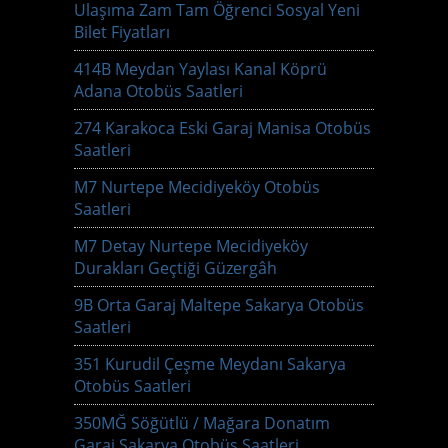
Ulaşıma Zam Tam Öğrenci Sosyal Yeni
Bilet Fiyatları
414B Meydan Yaylası Kanal Köprü
Adana Otobüs Saatleri
274 Karakoca Eski Garaj Manisa Otobüs
Saatleri
M7 Nurtepe Mecidiyeköy Otobüs
Saatleri
M7 Detay Nurtepe Mecidiyeköy
Durakları Geçtiği Güzergâh
9B Orta Garaj Maltepe Sakarya Otobüs
Saatleri
351 Kurudil Çeşme Meydanı Sakarya
Otobüs Saatleri
350MĞ Söğütlü / Mağara Donatım
Garaj Sakarya Otobüs Saatleri