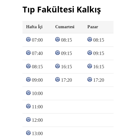
Tıp Fakültesi Kalkış
Hafta İçi
Cumartesi
Pazar
07:00
08:15
08:15
07:40
09:15
09:15
08:15
16:15
16:15
09:00
17:20
17:20
10:00
11:00
12:00
13:00