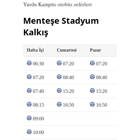
Yurdu Kampüs otobüs seferleri
Menteşe Stadyum
Kalkış
Hafta İçi
Cumartesi
Pazar
06:30
07:20
07:20
07:20
08:40
08:40
07:40
15:20
15:20
08:15
16:50
16:50
09:00
10:00