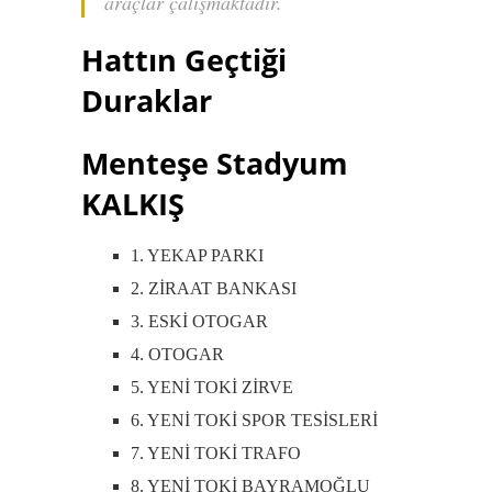
araçlar çalışmaktadır.
Hattın Geçtiği
Duraklar
Menteşe Stadyum
KALKIŞ
1. YEKAP PARKI
2. ZİRAAT BANKASI
3. ESKİ OTOGAR
4. OTOGAR
5. YENİ TOKİ ZİRVE
6. YENİ TOKİ SPOR TESİSLERİ
7. YENİ TOKİ TRAFO
8. YENİ TOKİ BAYRAMOĞLU