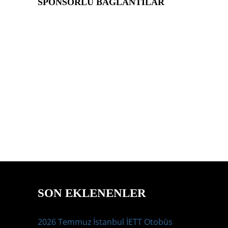
SPONSORLU BAĞLANTILAR
SON EKLENENLER
2026 Temmuz İstanbul İETT Otobüs