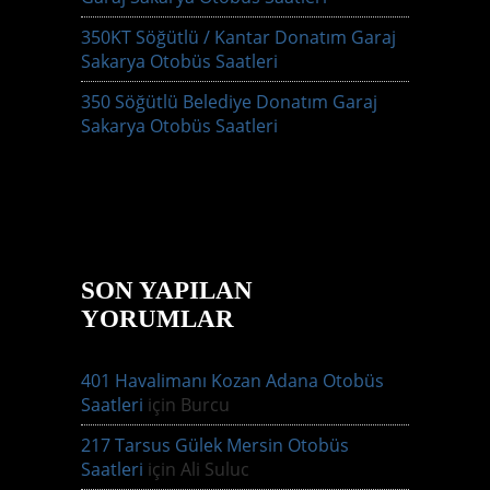
350KT Söğütlü / Kantar Donatım Garaj
Sakarya Otobüs Saatleri
350 Söğütlü Belediye Donatım Garaj
Sakarya Otobüs Saatleri
SON YAPILAN
YORUMLAR
401 Havalimanı Kozan Adana Otobüs
Saatleri
için
Burcu
217 Tarsus Gülek Mersin Otobüs
Saatleri
için
Ali Suluc