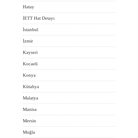
Hatay
İETT Hat Detayı
İstanbul
İzmir
Kayseri
Kocaeli
Konya
Kütahya
Malatya
Manisa
Mersin
Muğla