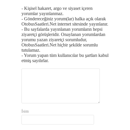
- Kişisel hakaret, argo ve siyaset içeren
yorumlar yayınlanmaz.
- Göndereceğiniz yorum(lar) halka açık olarak
OtobusSaatleri.Net internet sitesinde yayınlanır.
- Bu sayfalarda yayınlanan yorumların hepsi
ziyaretçi görüşleridir. Onaylanan yorumlardan
yorumu yazan ziyaretçi sorumludur,
OtobusSaatleri.Net hiçbir şekilde sorumlu
tutulamaz.
- Yorum yapan tüm kullanıcılar bu şartları kabul
etmiş sayılırlar.
İsim