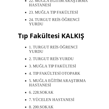
22. MUĞLA EĞİTİM ARAŞTIRMA
HASTANESİ
23. MUĞLA TIP FAKÜLTESİ
24. TURGUT REİS ÖĞRENCİ
YURDU
Tıp Fakültesi KALKIŞ
1. TURGUT REİS ÖĞRENCİ
YURDU
2. TURGUT REİS YURDU
3. MUĞLA TIP FAKÜLTESİ
4. TIP FAKÜLTESİ OTOPARK
5. MUĞLA EĞİTİM ARAŞTIRMA
HASTANESİ
6. 228.SOKAK
7. YÜCELEN HASTANESİ
8. 200.SOKAK