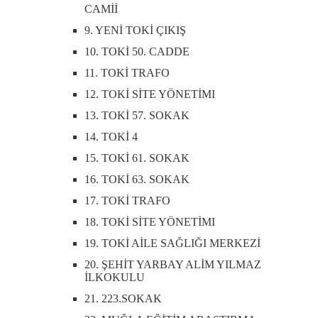
CAMİİ
9. YENİ TOKİ ÇIKIŞ
10. TOKİ 50. CADDE
11. TOKİ TRAFO
12. TOKİ SİTE YÖNETİMI
13. TOKİ 57. SOKAK
14. TOKİ 4
15. TOKİ 61. SOKAK
16. TOKİ 63. SOKAK
17. TOKİ TRAFO
18. TOKİ SİTE YÖNETİMI
19. TOKİ AİLE SAĞLIĞI MERKEZİ
20. ŞEHİT YARBAY ALİM YILMAZ
İLKOKULU
21. 223.SOKAK