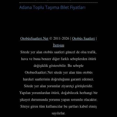
Adana Toplu Taşıma Bilet Fiyatları
OtobüsSaatleri.Net
© 2011-2026 |
Otobüs Saatleri
|
İletişim
Sitede yer alan otobüs saatleri güncel de olsa trafik,
hava ve buna benzer diğer farklı sebeplerden ötürü
değişiklik gösterebilir. Bu sebeple
OtobusSaatleri.Net sitede yer alan tüm otobüs
hareket saatlerinin doğruluğunu garanti edemez.
Sitede yer alan yorumlar ziyaretçi görüşleridir.
Yapılan yorumlardan ötürü, doğabilecek herhangi bir
şikayet durumunda yorumu yapan sorumlu olacaktır.
Siteye giren tüm kullanıcılar bu şartları kabul etmiş
sayılırlar.