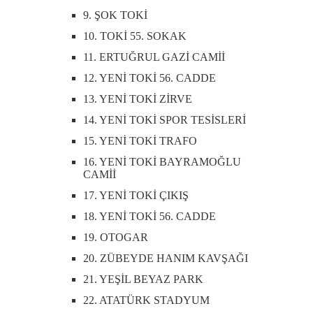
9. ŞOK TOKİ
10. TOKİ 55. SOKAK
11. ERTUĞRUL GAZİ CAMİİ
12. YENİ TOKİ 56. CADDE
13. YENİ TOKİ ZİRVE
14. YENİ TOKİ SPOR TESİSLERİ
15. YENİ TOKİ TRAFO
16. YENİ TOKİ BAYRAMOĞLU
CAMİİ
17. YENİ TOKİ ÇIKIŞ
18. YENİ TOKİ 56. CADDE
19. OTOGAR
20. ZÜBEYDE HANIM KAVŞAĞI
21. YEŞİL BEYAZ PARK
22. ATATÜRK STADYUM