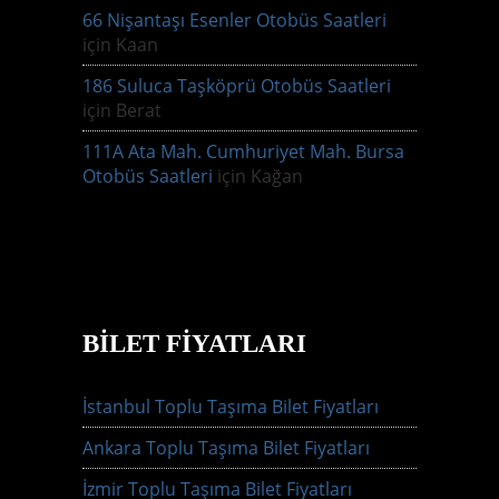
66 Nişantaşı Esenler Otobüs Saatleri
için
Kaan
186 Suluca Taşköprü Otobüs Saatleri
için
Berat
111A Ata Mah. Cumhuriyet Mah. Bursa
Otobüs Saatleri
için
Kağan
BILET FIYATLARI
İstanbul Toplu Taşıma Bilet Fiyatları
Ankara Toplu Taşıma Bilet Fiyatları
İzmir Toplu Taşıma Bilet Fiyatları