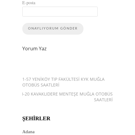
E-posta
Yorum Yaz
1-57 YENIKÖY TIP FAKÜLTESI KYK MUĞLA
OTOBÜS SAATLERI
48-20 KAVAKLIDERE MENTEŞE MUĞLA OTOBÜS
SAATLERI
ŞEHIRLER
Adana