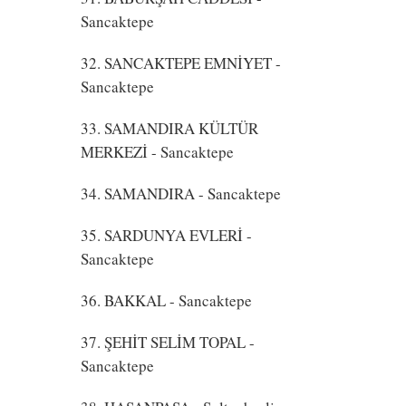
Sancaktepe
32. SANCAKTEPE EMNİYET
-
Sancaktepe
33. SAMANDIRA KÜLTÜR
MERKEZİ
- Sancaktepe
34. SAMANDIRA
- Sancaktepe
35. SARDUNYA EVLERİ
-
Sancaktepe
36. BAKKAL
- Sancaktepe
37. ŞEHİT SELİM TOPAL
-
Sancaktepe