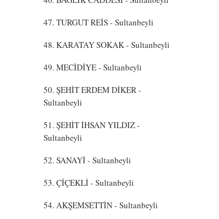
47. TURGUT REİS
- Sultanbeyli
48. KARATAY SOKAK
- Sultanbeyli
49. MECİDİYE
- Sultanbeyli
50. ŞEHİT ERDEM DİKER
-
Sultanbeyli
51. ŞEHİT İHSAN YILDIZ
-
Sultanbeyli
52. SANAYİ
- Sultanbeyli
53. ÇİÇEKLİ
- Sultanbeyli
54. AKŞEMSETTİN
- Sultanbeyli