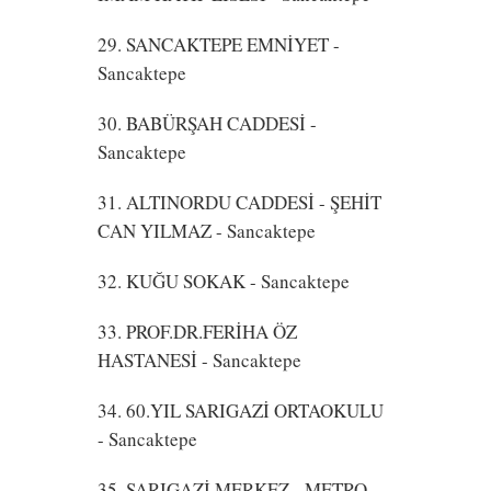
29. SANCAKTEPE EMNİYET
-
Sancaktepe
30. BABÜRŞAH CADDESİ
-
Sancaktepe
31. ALTINORDU CADDESİ - ŞEHİT
CAN YILMAZ
- Sancaktepe
32. KUĞU SOKAK
- Sancaktepe
33. PROF.DR.FERİHA ÖZ
HASTANESİ
- Sancaktepe
34. 60.YIL SARIGAZİ ORTAOKULU
- Sancaktepe
35. SARIGAZİ MERKEZ - METRO
-