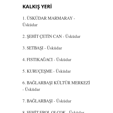
KALKIŞ YERİ
1. ÜSKÜDAR MARMARAY
-
Üsküdar
2. ŞEHİT ÇETİN CAN
- Üsküdar
3. SETBAŞI
- Üsküdar
4. FISTIKAĞACI
- Üsküdar
5. KURUÇEŞME
- Üsküdar
6. BAĞLARBAŞI KÜLTÜR MERKEZİ
- Üsküdar
7. BAĞLARBAŞI
- Üsküdar
8. ŞEHİT EROL OLÇOK
- Üsküdar