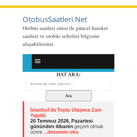
OtobusSaatleri.Net
Otobüs saatleri sitesi ile güncel hareket
saatleri ve otobüs seferleri bilgisine
ulaşabilirsiniz.
HAT ARA:
İstanbul’da Toplu Ulaşıma Zam
Yapıldı
20 Temmuz 2026, Pazartesi
gününden itibaren
geçerli olmak
üzere
...devamını oku