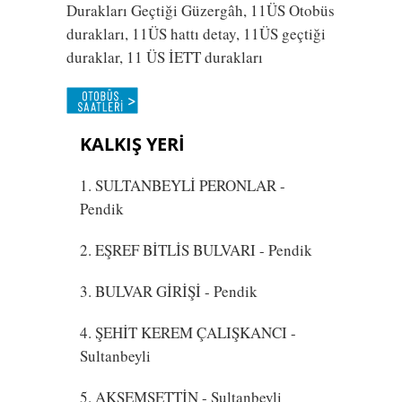
Durakları Geçtiği Güzergâh, 11ÜS Otobüs
durakları, 11ÜS hattı detay, 11ÜS geçtiği
duraklar, 11 ÜS İETT durakları
KALKIŞ YERİ
1. SULTANBEYLİ PERONLAR
-
Pendik
2. EŞREF BİTLİS BULVARI
- Pendik
3. BULVAR GİRİŞİ
- Pendik
4. ŞEHİT KEREM ÇALIŞKANCI
-
Sultanbeyli
5. AKŞEMSETTİN
- Sultanbeyli