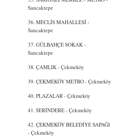
Sancaktepe
36. MECLİS MAHALLESİ
-
Sancaktepe
37. GÜLBAHÇE SOKAK
-
Sancaktepe
38. ÇAMLIK
- Çekmeköy
39. ÇEKMEKÖY METRO
- Çekmeköy
40. PLAZALAR
- Çekmeköy
41. SERİNDERE
- Çekmeköy
42. ÇEKMEKÖY BELEDİYE SAPAĞI
- Çekmeköy