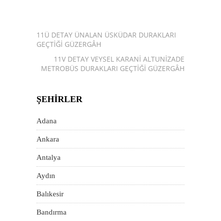
11Ü DETAY ÜNALAN ÜSKÜDAR DURAKLARI
GEÇTIĞI GÜZERGÂH
11V DETAY VEYSEL KARANI ALTUNIZADE
METROBÜS DURAKLARI GEÇTIĞI GÜZERGÂH
ŞEHIRLER
Adana
Ankara
Antalya
Aydın
Balıkesir
Bandırma