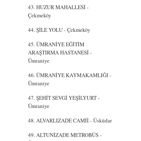
43. HUZUR MAHALLESİ
-
Çekmeköy
44. ŞİLE YOLU
- Çekmeköy
45. ÜMRANİYE EĞİTİM
ARAŞTIRMA HASTANESİ
-
Ümraniye
46. ÜMRANİYE KAYMAKAMLIĞI
-
Ümraniye
47. ŞEHİT SEVGİ YEŞİLYURT
-
Ümraniye
48. ALVARLIZADE CAMİİ
- Üsküdar
49. ALTUNİZADE METROBÜS
-