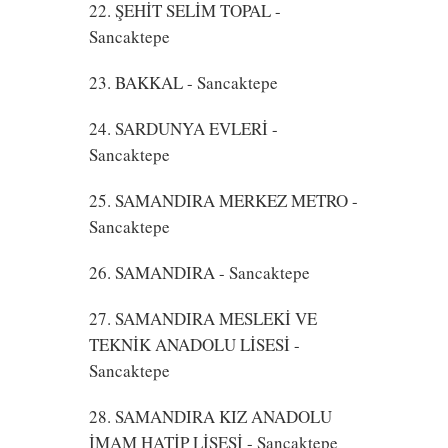
22. ŞEHİT SELİM TOPAL
-
Sancaktepe
23. BAKKAL
- Sancaktepe
24. SARDUNYA EVLERİ
-
Sancaktepe
25. SAMANDIRA MERKEZ METRO
-
Sancaktepe
26. SAMANDIRA
- Sancaktepe
27. SAMANDIRA MESLEKİ VE
TEKNİK ANADOLU LİSESİ
-
Sancaktepe
28. SAMANDIRA KIZ ANADOLU
İMAM HATİP LİSESİ
- Sancaktepe