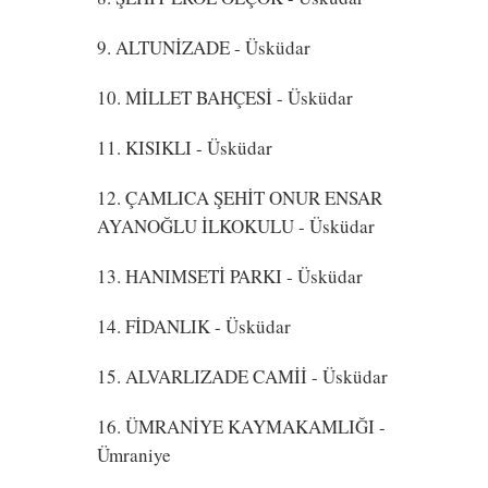
9. ALTUNİZADE
- Üsküdar
10. MİLLET BAHÇESİ
- Üsküdar
11. KISIKLI
- Üsküdar
12. ÇAMLICA ŞEHİT ONUR ENSAR
AYANOĞLU İLKOKULU
- Üsküdar
13. HANIMSETİ PARKI
- Üsküdar
14. FİDANLIK
- Üsküdar
15. ALVARLIZADE CAMİİ
- Üsküdar
16. ÜMRANİYE KAYMAKAMLIĞI
-
Ümraniye