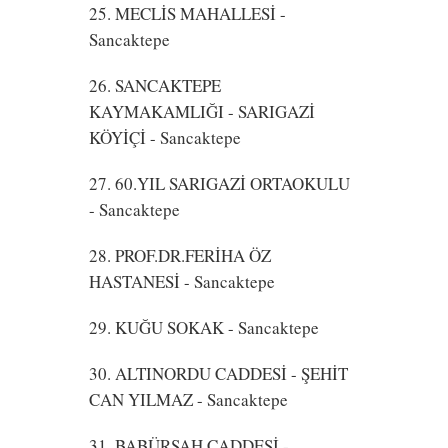
25. MECLİS MAHALLESİ
-
Sancaktepe
26. SANCAKTEPE
KAYMAKAMLIĞI - SARIGAZİ
KÖYİÇİ
- Sancaktepe
27. 60.YIL SARIGAZİ ORTAOKULU
- Sancaktepe
28. PROF.DR.FERİHA ÖZ
HASTANESİ
- Sancaktepe
29. KUĞU SOKAK
- Sancaktepe
30. ALTINORDU CADDESİ - ŞEHİT
CAN YILMAZ
- Sancaktepe
31. BABÜRŞAH CADDESİ
-