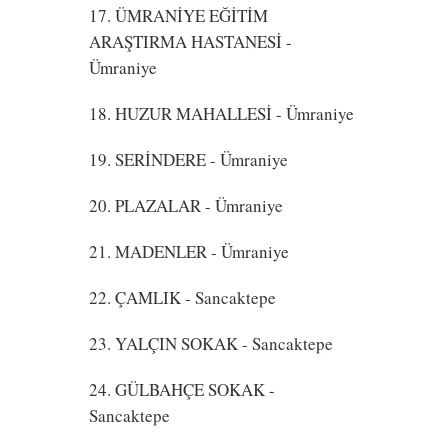
17. ÜMRANİYE EĞİTİM
ARAŞTIRMA HASTANESİ
-
Ümraniye
18. HUZUR MAHALLESİ
- Ümraniye
19. SERİNDERE
- Ümraniye
20. PLAZALAR
- Ümraniye
21. MADENLER
- Ümraniye
22. ÇAMLIK
- Sancaktepe
23. YALÇIN SOKAK
- Sancaktepe
24. GÜLBAHÇE SOKAK
-
Sancaktepe