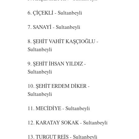
6. ÇİÇEKLİ
- Sultanbeyli
7. SANAYİ
- Sultanbeyli
8. ŞEHİT VAHİT KAŞÇIOĞLU
-
Sultanbeyli
9. ŞEHİT İHSAN YILDIZ
-
Sultanbeyli
10. ŞEHİT ERDEM DİKER
-
Sultanbeyli
11. MECİDİYE
- Sultanbeyli
12. KARATAY SOKAK
- Sultanbeyli
13. TURGUT REİS
- Sultanbeyli