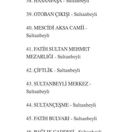
38. HASANPAŞA
- Sultanbeyli
39. OTOBAN ÇIKIŞI
- Sultanbeyli
40. MESCİDİ AKSA CAMİİ
-
Sultanbeyli
41. FATİH SULTAN MEHMET
MEZARLIĞI
- Sultanbeyli
42. ÇİFTLİK
- Sultanbeyli
43. SULTANBEYLİ MERKEZ
-
Sultanbeyli
44. SULTANÇEŞME
- Sultanbeyli
45. FATİH BULVARI
- Sultanbeyli
46. BAĞLIK CADDESİ
- Sultanbeyli