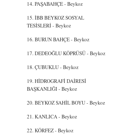
14. PAŞABAHÇE
- Beykoz
15. İBB BEYKOZ SOSYAL
TESİSLERİ
- Beykoz
16. BURUN BAHÇE
- Beykoz
17. DEDEOĞLU KÖPRÜSÜ
- Beykoz
18. ÇUBUKLU
- Beykoz
19. HİDROGRAFİ DAİRESİ
BAŞKANLIĞI
- Beykoz
20. BEYKOZ SAHİL BOYU
- Beykoz
21. KANLICA
- Beykoz
22. KÖRFEZ
- Beykoz