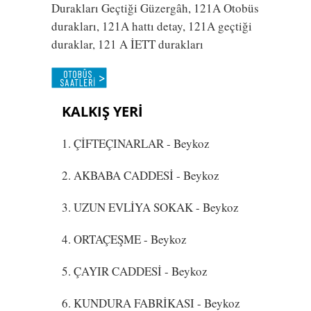
Durakları Geçtiği Güzergâh, 121A Otobüs
durakları, 121A hattı detay, 121A geçtiği
duraklar, 121 A İETT durakları
KALKIŞ YERİ
1. ÇİFTEÇINARLAR
- Beykoz
2. AKBABA CADDESİ
- Beykoz
3. UZUN EVLİYA SOKAK
- Beykoz
4. ORTAÇEŞME
- Beykoz
5. ÇAYIR CADDESİ
- Beykoz
6. KUNDURA FABRİKASI
- Beykoz