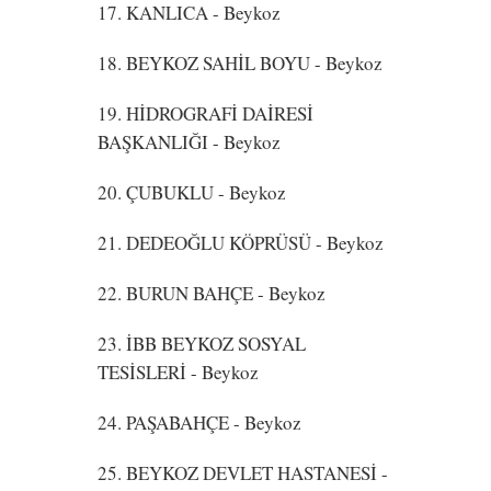
17. KANLICA
- Beykoz
18. BEYKOZ SAHİL BOYU
- Beykoz
19. HİDROGRAFİ DAİRESİ
BAŞKANLIĞI
- Beykoz
20. ÇUBUKLU
- Beykoz
21. DEDEOĞLU KÖPRÜSÜ
- Beykoz
22. BURUN BAHÇE
- Beykoz
23. İBB BEYKOZ SOSYAL
TESİSLERİ
- Beykoz
24. PAŞABAHÇE
- Beykoz
25. BEYKOZ DEVLET HASTANESİ
-