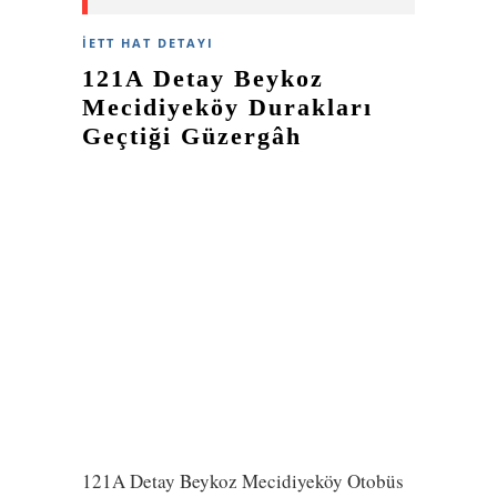
İETT HAT DETAYI
121A Detay Beykoz
Mecidiyeköy Durakları
Geçtiği Güzergâh
121A Detay Beykoz Mecidiyeköy Otobüs