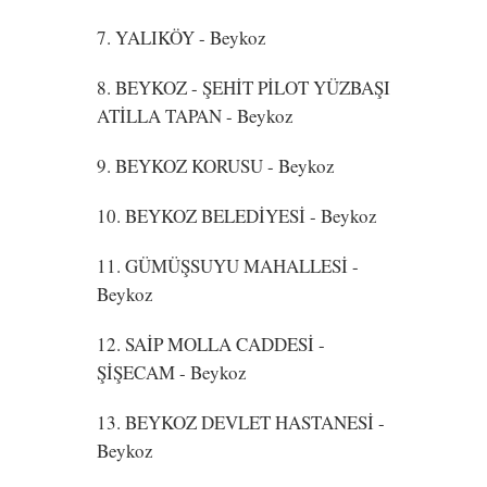
7. YALIKÖY
- Beykoz
8. BEYKOZ - ŞEHİT PİLOT YÜZBAŞI
ATİLLA TAPAN
- Beykoz
9. BEYKOZ KORUSU
- Beykoz
10. BEYKOZ BELEDİYESİ
- Beykoz
11. GÜMÜŞSUYU MAHALLESİ
-
Beykoz
12. SAİP MOLLA CADDESİ -
ŞİŞECAM
- Beykoz
13. BEYKOZ DEVLET HASTANESİ
-
Beykoz