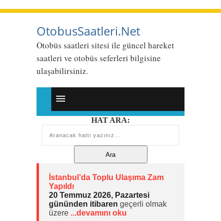
OtobusSaatleri.Net
Otobüs saatleri sitesi ile güncel hareket
saatleri ve otobüs seferleri bilgisine
ulaşabilirsiniz.
HAT ARA:
İstanbul’da Toplu Ulaşıma Zam
Yapıldı
20 Temmuz 2026, Pazartesi
gününden itibaren
geçerli olmak
üzere
...devamını oku