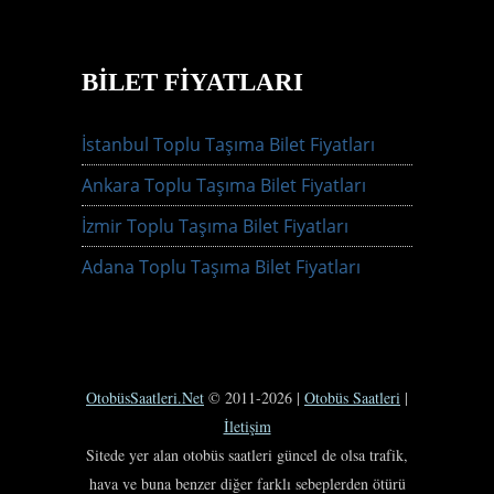
BILET FIYATLARI
İstanbul Toplu Taşıma Bilet Fiyatları
Ankara Toplu Taşıma Bilet Fiyatları
İzmir Toplu Taşıma Bilet Fiyatları
Adana Toplu Taşıma Bilet Fiyatları
OtobüsSaatleri.Net
© 2011-2026 |
Otobüs Saatleri
|
İletişim
Sitede yer alan otobüs saatleri güncel de olsa trafik,
hava ve buna benzer diğer farklı sebeplerden ötürü