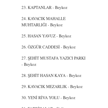
23. KAPTANLAR
- Beykoz
24. KAVACIK MAHALLE
MUHTARLIĞI
- Beykoz
25. HASAN YAVUZ
- Beykoz
26. ÖZGÜR CADDESİ
- Beykoz
27. ŞEHİT MUSTAFA YAZICI PARKI
- Beykoz
28. ŞEHİT HASAN KAYA
- Beykoz
29. KAVACIK MEZARLIK
- Beykoz
30. YENİ RİVA YOLU
- Beykoz