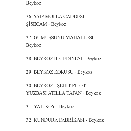
Beykoz
26. SAİP MOLLA CADDESİ -
ŞİŞECAM
- Beykoz
27. GÜMÜŞSUYU MAHALLESİ
-
Beykoz
28. BEYKOZ BELEDİYESİ
- Beykoz
29. BEYKOZ KORUSU
- Beykoz
30. BEYKOZ - ŞEHİT PİLOT
YÜZBAŞI ATİLLA TAPAN
- Beykoz
31. YALIKÖY
- Beykoz
32. KUNDURA FABRİKASI
- Beykoz