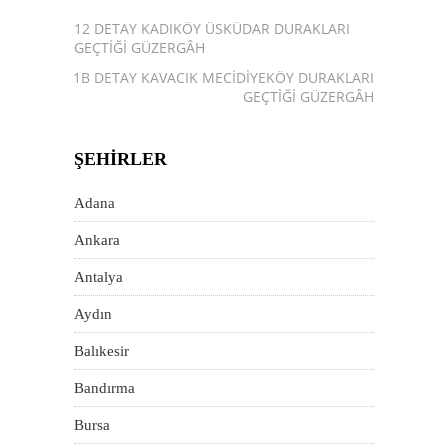
12 DETAY KADIKÖY ÜSKÜDAR DURAKLARI
GEÇTIĞI GÜZERGÂH
121B DETAY KAVACIK MECIDIYEKÖY DURAKLARI
GEÇTIĞI GÜZERGÂH
ŞEHIRLER
Adana
Ankara
Antalya
Aydın
Balıkesir
Bandırma
Bursa