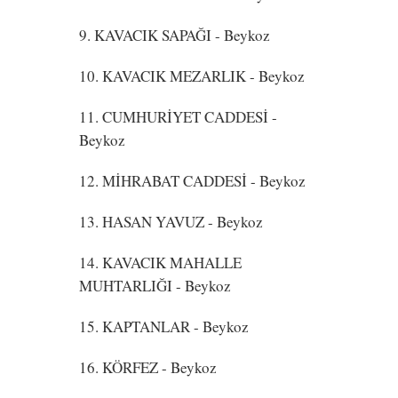
9. KAVACIK SAPAĞI
- Beykoz
10. KAVACIK MEZARLIK
- Beykoz
11. CUMHURİYET CADDESİ
-
Beykoz
12. MİHRABAT CADDESİ
- Beykoz
13. HASAN YAVUZ
- Beykoz
14. KAVACIK MAHALLE
MUHTARLIĞI
- Beykoz
15. KAPTANLAR
- Beykoz
16. KÖRFEZ
- Beykoz