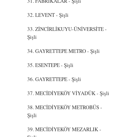
31. FABRİKALAR
- Şişli
32. LEVENT
- Şişli
33. ZİNCİRLİKUYU-ÜNİVERSİTE
-
Şişli
34. GAYRETTEPE METRO
- Şişli
35. ESENTEPE
- Şişli
36. GAYRETTEPE
- Şişli
37. MECİDİYEKÖY VİYADÜK
- Şişli
38. MECİDİYEKÖY METROBÜS
-
Şişli
39. MECİDİYEKÖY MEZARLIK
-