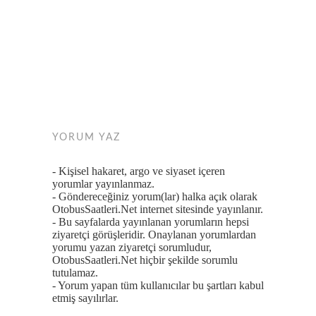
YORUM YAZ
- Kişisel hakaret, argo ve siyaset içeren
yorumlar yayınlanmaz.
- Göndereceğiniz yorum(lar) halka açık olarak
OtobusSaatleri.Net internet sitesinde yayınlanır.
- Bu sayfalarda yayınlanan yorumların hepsi
ziyaretçi görüşleridir. Onaylanan yorumlardan
yorumu yazan ziyaretçi sorumludur,
OtobusSaatleri.Net hiçbir şekilde sorumlu
tutulamaz.
- Yorum yapan tüm kullanıcılar bu şartları kabul
etmiş sayılırlar.