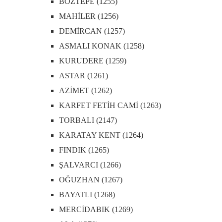
BOZTEPE (1255)
MAHİLER (1256)
DEMİRCAN (1257)
ASMALI KONAK (1258)
KURUDERE (1259)
ASTAR (1261)
AZİMET (1262)
KARFET FETİH CAMİ (1263)
TORBALI (2147)
KARATAY KENT (1264)
FINDIK (1265)
ŞALVARCI (1266)
OĞUZHAN (1267)
BAYATLI (1268)
MERCİDABIK (1269)