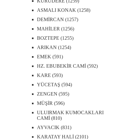
KURUDERE (1259)
ASMALI KONAK (1258)
DEMİRCAN (1257)
MAHİLER (1256)
BOZTEPE (1255)
ARIKAN (1254)
EMEK (591)
HZ. EBUBEKİR CAMİ (592)
KARE (593)
YÜCETAŞ (594)
ZENGEN (595)
MÜŞİR (596)
ULUIRMAK KUMOCAKLARI
CAMİ (810)
AYVACIK (831)
KARATAY HALİ (2101)