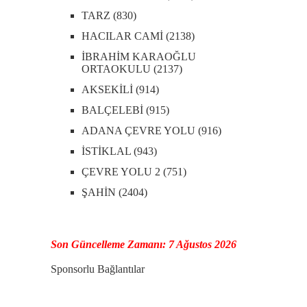
TARZ (830)
HACILAR CAMİ (2138)
İBRAHİM KARAOĞLU
ORTAOKULU (2137)
AKSEKİLİ (914)
BALÇELEBİ (915)
ADANA ÇEVRE YOLU (916)
İSTİKLAL (943)
ÇEVRE YOLU 2 (751)
ŞAHİN (2404)
Son Güncelleme Zamanı: 7 Ağustos 2026
Sponsorlu Bağlantılar