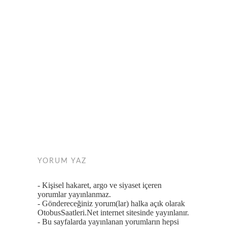
YORUM YAZ
- Kişisel hakaret, argo ve siyaset içeren
yorumlar yayınlanmaz.
- Göndereceğiniz yorum(lar) halka açık olarak
OtobusSaatleri.Net internet sitesinde yayınlanır.
- Bu sayfalarda yayınlanan yorumların hepsi