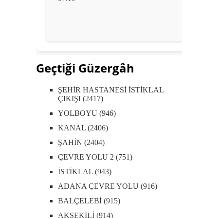
Geçtiği Güzergâh
ŞEHİR HASTANESİ İSTİKLAL
ÇIKIŞI (2417)
YOLBOYU (946)
KANAL (2406)
ŞAHİN (2404)
ÇEVRE YOLU 2 (751)
İSTİKLAL (943)
ADANA ÇEVRE YOLU (916)
BALÇELEBİ (915)
AKSEKİLİ (914)