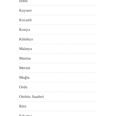
İzmir
Kayseri
Kocaeli
Konya
Kütahya
Malatya
Manisa
Mersin
Muğla
Ordu
Otobüs Saatleri
Rize
Sakarya