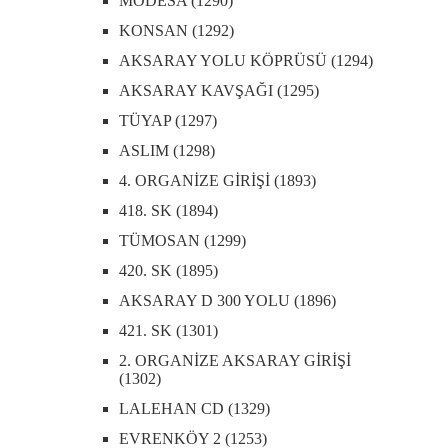
MODESA (1290)
KONSAN (1292)
AKSARAY YOLU KÖPRÜSÜ (1294)
AKSARAY KAVŞAĞI (1295)
TÜYAP (1297)
ASLIM (1298)
4. ORGANİZE GİRİŞİ (1893)
418. SK (1894)
TÜMOSAN (1299)
420. SK (1895)
AKSARAY D 300 YOLU (1896)
421. SK (1301)
2. ORGANİZE AKSARAY GİRİŞİ
(1302)
LALEHAN CD (1329)
EVRENKÖY 2 (1253)