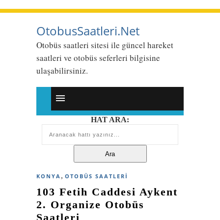
OtobusSaatleri.Net
Otobüs saatleri sitesi ile güncel hareket
saatleri ve otobüs seferleri bilgisine
ulaşabilirsiniz.
HAT ARA:
,
KONYA
OTOBÜS SAATLERI
103 Fetih Caddesi Aykent
2. Organize Otobüs
Saatleri