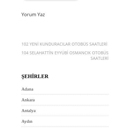
Yorum Yaz
102 YENI KUNDURACILAR OTOBÜS SAATLERI
104 SELAHATTIN EYYÜBI OSMANCIK OTOBÜS
SAATLERI
ŞEHIRLER
Adana
Ankara
Antalya
Aydın