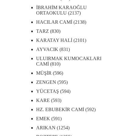
İBRAHİM KARAOĞLU
ORTAOKULU (2137)
HACILAR CAMİ (2138)
TARZ (830)
KARATAY HALİ (2101)
AYVACIK (831)
ULUIRMAK KUMOCAKLARI
CAMİ (810)
MÜŞİR (596)
ZENGEN (595)
YÜCETAŞ (594)
KARE (593)
HZ. EBUBEKİR CAMİ (592)
EMEK (591)
ARIKAN (1254)