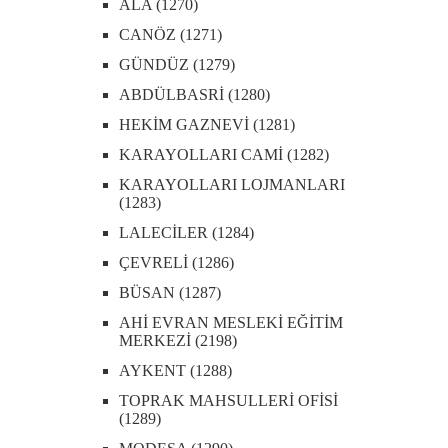
ALA (1270)
CANÖZ (1271)
GÜNDÜZ (1279)
ABDÜLBASRİ (1280)
HEKİM GAZNEVİ (1281)
KARAYOLLARI CAMİ (1282)
KARAYOLLARI LOJMANLARI
(1283)
LALECİLER (1284)
ÇEVRELİ (1286)
BÜSAN (1287)
AHİ EVRAN MESLEKİ EĞİTİM
MERKEZİ (2198)
AYKENT (1288)
TOPRAK MAHSULLERİ OFİSİ
(1289)