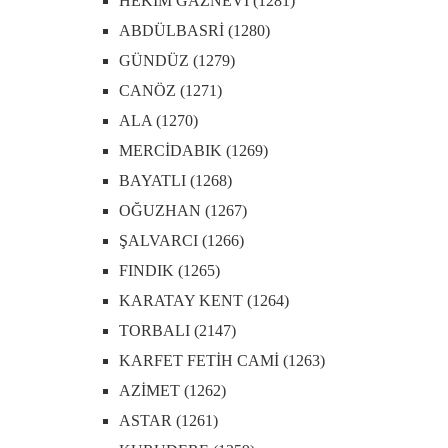
HEKİM GAZNEVİ (1281)
ABDÜLBASRİ (1280)
GÜNDÜZ (1279)
CANÖZ (1271)
ALA (1270)
MERCİDABIK (1269)
BAYATLI (1268)
OĞUZHAN (1267)
ŞALVARCI (1266)
FINDIK (1265)
KARATAY KENT (1264)
TORBALI (2147)
KARFET FETİH CAMİ (1263)
AZİMET (1262)
ASTAR (1261)