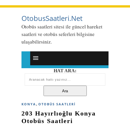
OtobusSaatleri.Net
Otobüs saatleri sitesi ile güncel hareket
saatleri ve otobüs seferleri bilgisine
ulaşabilirsiniz.
HAT ARA:
,
KONYA
OTOBÜS SAATLERI
203 Hayırlıoğlu Konya
Otobüs Saatleri