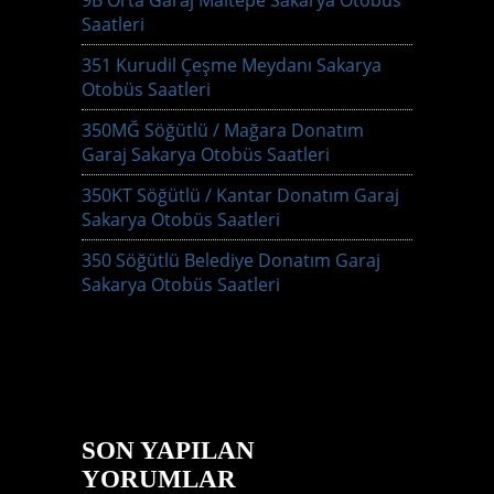
9B Orta Garaj Maltepe Sakarya Otobüs
Saatleri
351 Kurudil Çeşme Meydanı Sakarya
Otobüs Saatleri
350MĞ Söğütlü / Mağara Donatım
Garaj Sakarya Otobüs Saatleri
350KT Söğütlü / Kantar Donatım Garaj
Sakarya Otobüs Saatleri
350 Söğütlü Belediye Donatım Garaj
Sakarya Otobüs Saatleri
SON YAPILAN
YORUMLAR