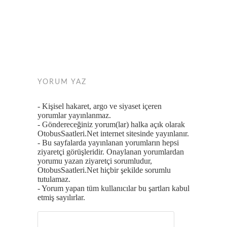
YORUM YAZ
- Kişisel hakaret, argo ve siyaset içeren
yorumlar yayınlanmaz.
- Göndereceğiniz yorum(lar) halka açık olarak
OtobusSaatleri.Net internet sitesinde yayınlanır.
- Bu sayfalarda yayınlanan yorumların hepsi
ziyaretçi görüşleridir. Onaylanan yorumlardan
yorumu yazan ziyaretçi sorumludur,
OtobusSaatleri.Net hiçbir şekilde sorumlu
tutulamaz.
- Yorum yapan tüm kullanıcılar bu şartları kabul
etmiş sayılırlar.