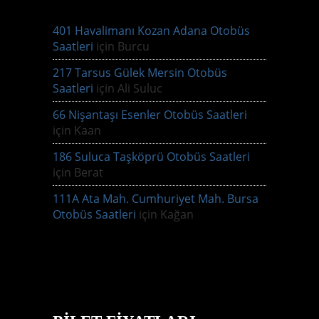
401 Havalimanı Kozan Adana Otobüs
Saatleri
için
Burcu
217 Tarsus Gülek Mersin Otobüs
Saatleri
için
Ali Suluc
66 Nişantaşı Esenler Otobüs Saatleri
için
Kaan
186 Suluca Taşköprü Otobüs Saatleri
için
Berat
111A Ata Mah. Cumhuriyet Mah. Bursa
Otobüs Saatleri
için
Kağan