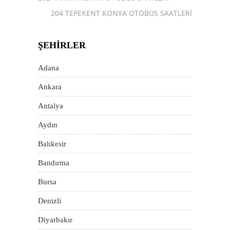
204 TEPEKENT KONYA OTOBÜS SAATLERI
ŞEHIRLER
Adana
Ankara
Antalya
Aydın
Balıkesir
Bandırma
Bursa
Denizli
Diyarbakır