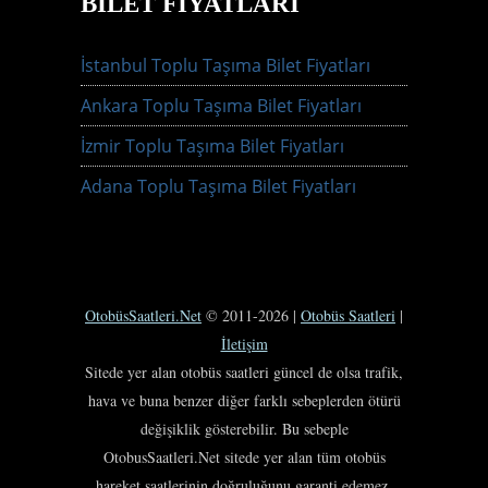
BILET FIYATLARI
İstanbul Toplu Taşıma Bilet Fiyatları
Ankara Toplu Taşıma Bilet Fiyatları
İzmir Toplu Taşıma Bilet Fiyatları
Adana Toplu Taşıma Bilet Fiyatları
OtobüsSaatleri.Net
© 2011-2026 |
Otobüs Saatleri
|
İletişim
Sitede yer alan otobüs saatleri güncel de olsa trafik,
hava ve buna benzer diğer farklı sebeplerden ötürü
değişiklik gösterebilir. Bu sebeple
OtobusSaatleri.Net sitede yer alan tüm otobüs
hareket saatlerinin doğruluğunu garanti edemez.