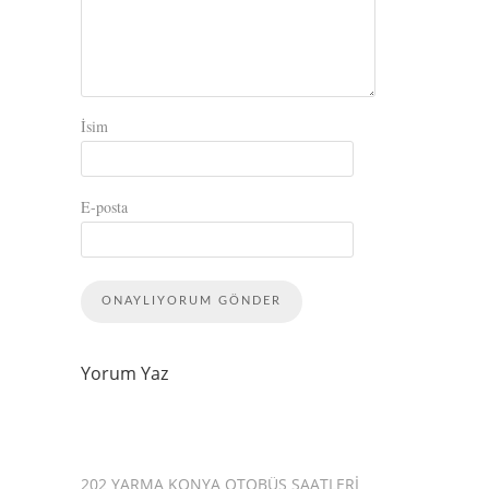
İsim
E-posta
Yorum Yaz
202 YARMA KONYA OTOBÜS SAATLERI