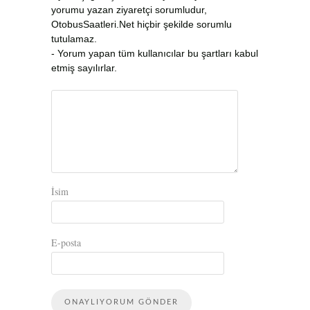
yorumu yazan ziyaretçi sorumludur,
OtobusSaatleri.Net hiçbir şekilde sorumlu
tutulamaz.
- Yorum yapan tüm kullanıcılar bu şartları kabul
etmiş sayılırlar.
İsim
E-posta