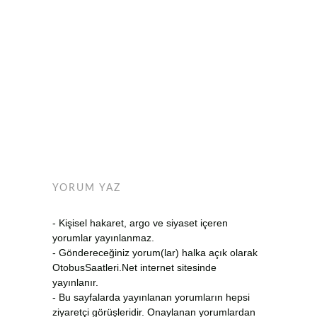
YORUM YAZ
- Kişisel hakaret, argo ve siyaset içeren
yorumlar yayınlanmaz.
- Göndereceğiniz yorum(lar) halka açık olarak
OtobusSaatleri.Net internet sitesinde
yayınlanır.
- Bu sayfalarda yayınlanan yorumların hepsi
ziyaretçi görüşleridir. Onaylanan yorumlardan