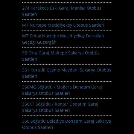
274 Karakoca Eski Garaj Manisa Otobüs
Saatleri
M7 Nurtepe Mecidiyeköy Otobüs Saatleri
M7 Detay Nurtepe Mecidiyeköy Durakları
Geçtiği Güzergâh
9B Orta Garaj Maltepe Sakarya Otobüs
Saatleri
351 Kurudil Çeşme Meydanı Sakarya Otobüs
Saatleri
350MĞ Söğütlü / Mağara Donatım Garaj
Sakarya Otobüs Saatleri
350KT Söğütlü / Kantar Donatım Garaj
Sakarya Otobüs Saatleri
350 Söğütlü Belediye Donatım Garaj Sakarya
Otobüs Saatleri