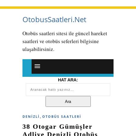
OtobusSaatleri.Net
Otobüs saatleri sitesi ile güncel hareket
saatleri ve otobüs seferleri bilgisine
ulaşabilirsiniz.
HAT ARA:
,
DENIZLI
OTOBÜS SAATLERI
38 Otogar Gümüşler
Adliye Denizli Otobüs