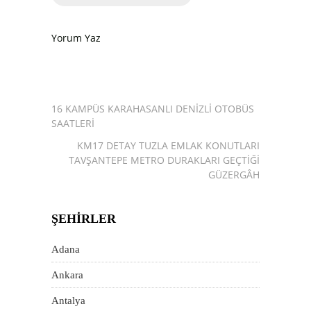
Yorum Yaz
16 KAMPÜS KARAHASANLI DENIZLI OTOBÜS
SAATLERI
KM17 DETAY TUZLA EMLAK KONUTLARI
TAVŞANTEPE METRO DURAKLARI GEÇTIĞI
GÜZERGÂH
ŞEHIRLER
Adana
Ankara
Antalya