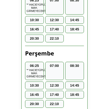
06:25
07:00
08:30
'*' HACIEYÜPLÜ
MAH.
GİRMEYECEKTİR.
10:30
12:30
14:45
16:45
17:40
18:45
20:30
22:10
Perşembe
06:25
07:00
08:30
'*' HACIEYÜPLÜ
MAH.
GİRMEYECEKTİR.
10:30
12:30
14:45
16:45
17:40
18:45
20:30
22:10