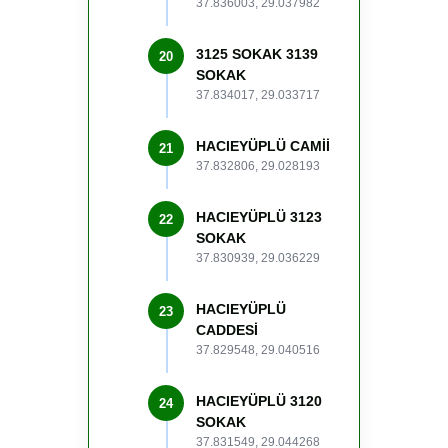
37.836003, 29.037982
3125 SOKAK 3139
20
SOKAK
37.834017, 29.033717
HACIEYÜPLÜ CAMİİ
21
37.832806, 29.028193
HACIEYÜPLÜ 3123
22
SOKAK
37.830939, 29.036229
HACIEYÜPLÜ
23
CADDESİ
37.829548, 29.040516
HACIEYÜPLÜ 3120
24
SOKAK
37.831549, 29.044268