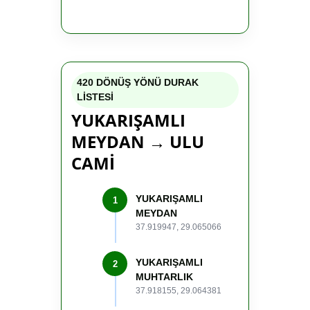
420 DÖNÜŞ YÖNÜ DURAK
LİSTESİ
YUKARIŞAMLI
MEYDAN → ULU
CAMİ
YUKARIŞAMLI
1
MEYDAN
37.919947, 29.065066
YUKARIŞAMLI
2
MUHTARLIK
37.918155, 29.064381