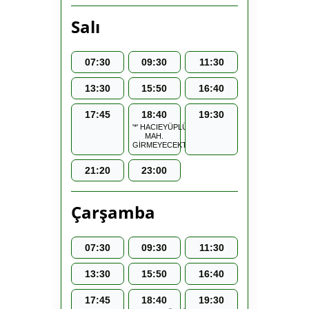
Salı
07:30
09:30
11:30
13:30
15:50
16:40
17:45
18:40
19:30
'*' HACIEYÜPLÜ
MAH.
GİRMEYECEKTİR.
21:20
23:00
Çarşamba
07:30
09:30
11:30
13:30
15:50
16:40
17:45
18:40
19:30