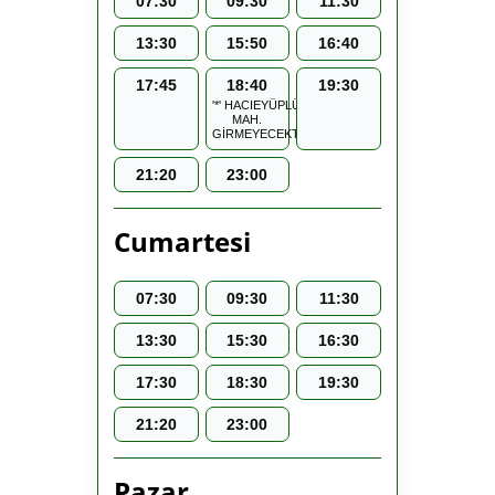
07:30
09:30
11:30
13:30
15:50
16:40
17:45
18:40
19:30
'*' HACIEYÜPLÜ
MAH.
GİRMEYECEKTİR.
21:20
23:00
Cumartesi
07:30
09:30
11:30
13:30
15:30
16:30
17:30
18:30
19:30
21:20
23:00
Pazar