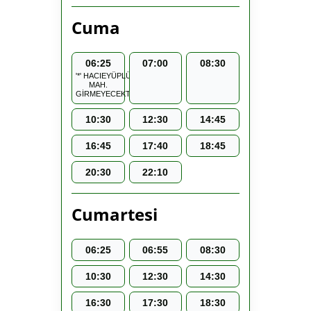
Cuma
06:25
07:00
08:30
'*' HACIEYÜPLÜ
MAH.
GİRMEYECEKTİR.
10:30
12:30
14:45
16:45
17:40
18:45
20:30
22:10
Cumartesi
06:25
06:55
08:30
10:30
12:30
14:30
16:30
17:30
18:30