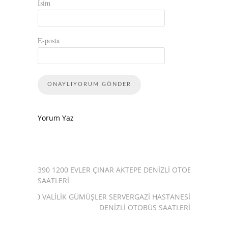
İsim
E-posta
Yorum Yaz
390 1200 EVLER ÇINAR AKTEPE DENIZLI OTOBÜS
SAATLERI
440 VALILIK GÜMÜŞLER SERVERGAZI HASTANESI
DENIZLI OTOBÜS SAATLERI