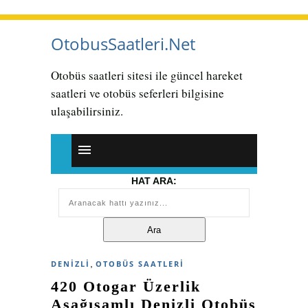
OtobusSaatleri.Net
Otobüs saatleri sitesi ile güncel hareket
saatleri ve otobüs seferleri bilgisine
ulaşabilirsiniz.
HAT ARA:
,
DENIZLI
OTOBÜS SAATLERI
420 Otogar Üzerlik
Aşağışamlı Denizli Otobüs