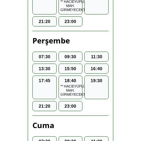
'*' HACIEYÜPLÜ
MAH.
GİRMEYECEKTİR.
21:20
23:00
Perşembe
07:30
09:30
11:30
13:30
15:50
16:40
17:45
18:40
19:30
'*' HACIEYÜPLÜ
MAH.
GİRMEYECEKTİR.
21:20
23:00
Cuma