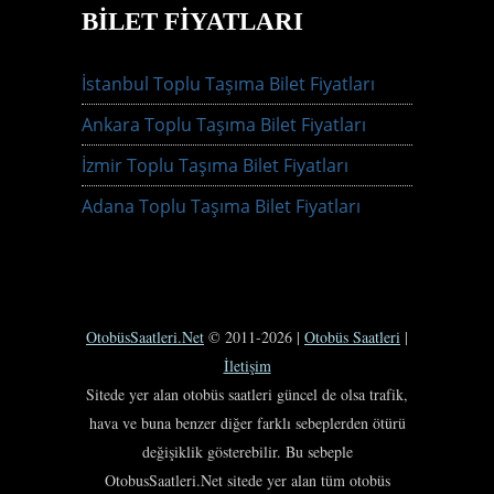
BILET FIYATLARI
İstanbul Toplu Taşıma Bilet Fiyatları
Ankara Toplu Taşıma Bilet Fiyatları
İzmir Toplu Taşıma Bilet Fiyatları
Adana Toplu Taşıma Bilet Fiyatları
OtobüsSaatleri.Net
© 2011-2026 |
Otobüs Saatleri
|
İletişim
Sitede yer alan otobüs saatleri güncel de olsa trafik,
hava ve buna benzer diğer farklı sebeplerden ötürü
değişiklik gösterebilir. Bu sebeple
OtobusSaatleri.Net sitede yer alan tüm otobüs