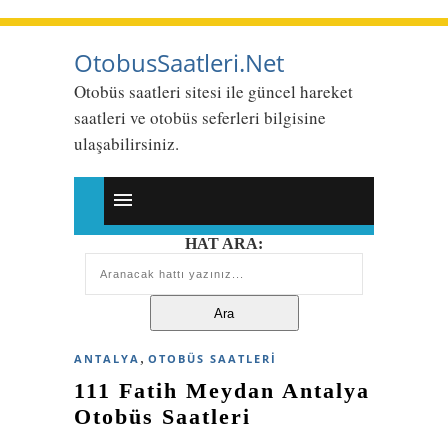
OtobusSaatleri.Net
Otobüs saatleri sitesi ile güncel hareket
saatleri ve otobüs seferleri bilgisine
ulaşabilirsiniz.
HAT ARA:
,
ANTALYA
OTOBÜS SAATLERI
111 Fatih Meydan Antalya
Otobüs Saatleri