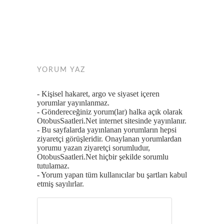
YORUM YAZ
- Kişisel hakaret, argo ve siyaset içeren
yorumlar yayınlanmaz.
- Göndereceğiniz yorum(lar) halka açık olarak
OtobusSaatleri.Net internet sitesinde yayınlanır.
- Bu sayfalarda yayınlanan yorumların hepsi
ziyaretçi görüşleridir. Onaylanan yorumlardan
yorumu yazan ziyaretçi sorumludur,
OtobusSaatleri.Net hiçbir şekilde sorumlu
tutulamaz.
- Yorum yapan tüm kullanıcılar bu şartları kabul
etmiş sayılırlar.