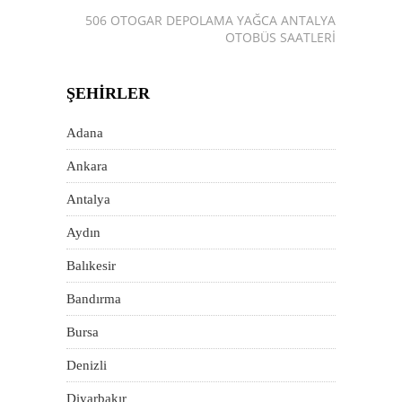
506 OTOGAR DEPOLAMA YAĞCA ANTALYA
OTOBÜS SAATLERI
ŞEHIRLER
Adana
Ankara
Antalya
Aydın
Balıkesir
Bandırma
Bursa
Denizli
Diyarbakır