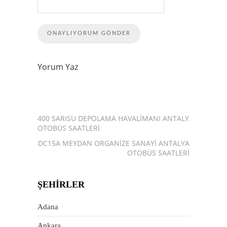
Yorum Yaz
400 SARISU DEPOLAMA HAVALIMANI ANTALYA
OTOBÜS SAATLERI
DC15A MEYDAN ORGANIZE SANAYI ANTALYA
OTOBÜS SAATLERI
ŞEHIRLER
Adana
Ankara