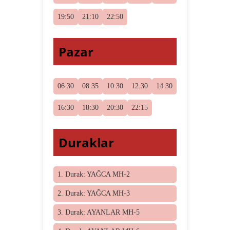
19:50
21:10
22:50
Pazar
06:30
08:35
10:30
12:30
14:30
16:30
18:30
20:30
22:15
Duraklar
1. Durak: YAĞCA MH-2
2. Durak: YAĞCA MH-3
3. Durak: AYANLAR MH-5