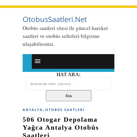
OtobusSaatleri.Net
Otobüs saatleri sitesi ile güncel hareket
saatleri ve otobüs seferleri bilgisine
ulaşabilirsiniz.
HAT ARA:
,
ANTALYA
OTOBÜS SAATLERI
506 Otogar Depolama
Yağca Antalya Otobüs
Saatleri