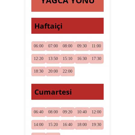
YAĞCA YÖNÜ
Haftaiçi
06:00
07:00
08:00
09:30
11:00
12:20
13:50
15:10
16:30
17:30
18:30
20:00
22:00
Cumartesi
06:40
08:00
09:20
10:40
12:00
14:00
15:20
16:40
18:00
19:30