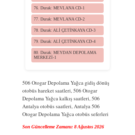
76. Durak: MEVLANA CD-1
77. Durak: MEVLANA CD-2
78. Durak: ALİ ÇETİNKAYA CD-3
79. Durak: ALİ ÇETİNKAYA CD-4
80. Durak: MEYDAN DEPOLAMA
MERKEZİ-1
506 Otogar Depolama Yağca gidiş dönüş
otobüs hareket saatleri, 506 Otogar
Depolama Yağca kalkış saatleri, 506
Antalya otobüs saatleri, Antalya 506
Otogar Depolama Yağca otobüs seferleri
Son Güncelleme Zamanı: 8 Ağustos 2026