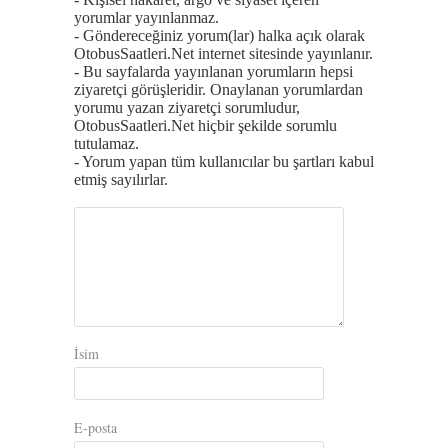
yorumlar yayınlanmaz.
- Göndereceğiniz yorum(lar) halka açık olarak
OtobusSaatleri.Net internet sitesinde yayınlanır.
- Bu sayfalarda yayınlanan yorumların hepsi
ziyaretçi görüşleridir. Onaylanan yorumlardan
yorumu yazan ziyaretçi sorumludur,
OtobusSaatleri.Net hiçbir şekilde sorumlu
tutulamaz.
- Yorum yapan tüm kullanıcılar bu şartları kabul
etmiş sayılırlar.
İsim
E-posta