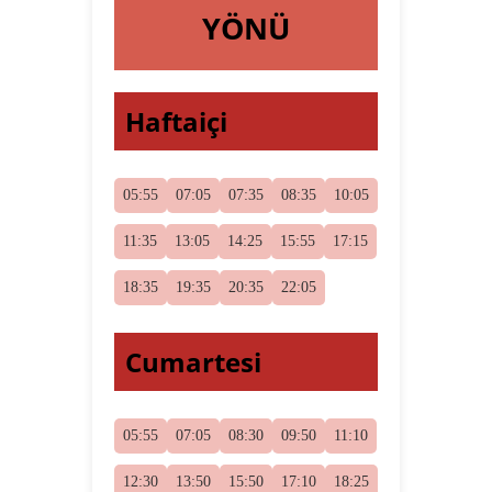
YÖNÜ
Haftaiçi
05:55
07:05
07:35
08:35
10:05
11:35
13:05
14:25
15:55
17:15
18:35
19:35
20:35
22:05
Cumartesi
05:55
07:05
08:30
09:50
11:10
12:30
13:50
15:50
17:10
18:25