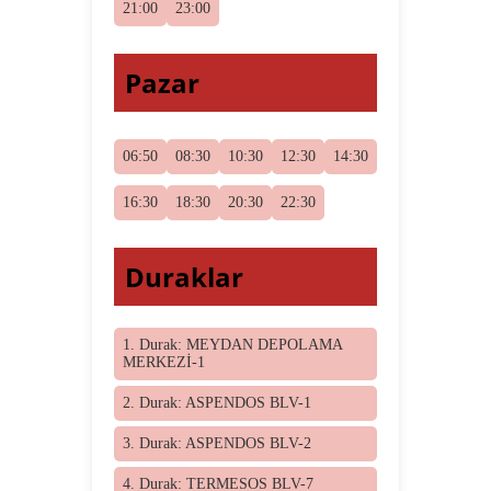
21:00
23:00
Pazar
06:50
08:30
10:30
12:30
14:30
16:30
18:30
20:30
22:30
Duraklar
1. Durak: MEYDAN DEPOLAMA
MERKEZİ-1
2. Durak: ASPENDOS BLV-1
3. Durak: ASPENDOS BLV-2
4. Durak: TERMESOS BLV-7