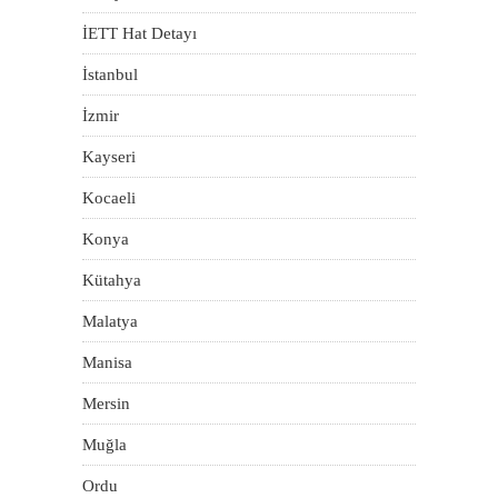
İETT Hat Detayı
İstanbul
İzmir
Kayseri
Kocaeli
Konya
Kütahya
Malatya
Manisa
Mersin
Muğla
Ordu