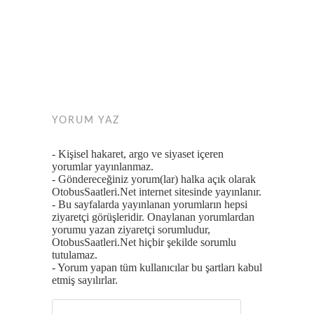
YORUM YAZ
- Kişisel hakaret, argo ve siyaset içeren
yorumlar yayınlanmaz.
- Göndereceğiniz yorum(lar) halka açık olarak
OtobusSaatleri.Net internet sitesinde yayınlanır.
- Bu sayfalarda yayınlanan yorumların hepsi
ziyaretçi görüşleridir. Onaylanan yorumlardan
yorumu yazan ziyaretçi sorumludur,
OtobusSaatleri.Net hiçbir şekilde sorumlu
tutulamaz.
- Yorum yapan tüm kullanıcılar bu şartları kabul
etmiş sayılırlar.