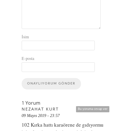
İsim
E-posta
1 Yorum
NEZAHAT KURT
Bu yoruma cevap ver
09 Mayıs 2019 - 23:57
102 Kırka hattı karaörene de gıdıyormu