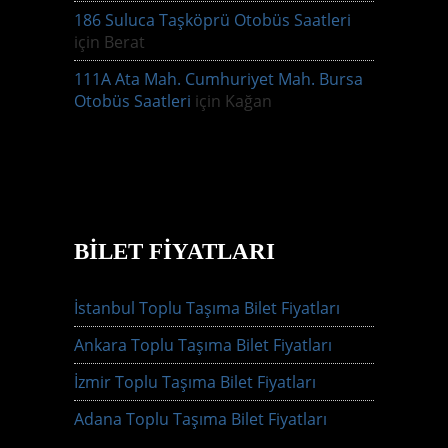
186 Suluca Taşköprü Otobüs Saatleri
için
Berat
111A Ata Mah. Cumhuriyet Mah. Bursa
Otobüs Saatleri
için
Kağan
BILET FIYATLARI
İstanbul Toplu Taşıma Bilet Fiyatları
Ankara Toplu Taşıma Bilet Fiyatları
İzmir Toplu Taşıma Bilet Fiyatları
Adana Toplu Taşıma Bilet Fiyatları