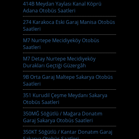
414B Meydan Yaylası Kanal Köprü
Adana Otobüs Saatleri
274 Karakoca Eski Garaj Manisa Otobüs
Saatleri
M7 Nurtepe Mecidiyeköy Otobüs
Saatleri
M7 Detay Nurtepe Mecidiyeköy
Durakları Geçtiği Güzergâh
9B Orta Garaj Maltepe Sakarya Otobüs
Saatleri
351 Kurudil Çeşme Meydanı Sakarya
Otobüs Saatleri
350MĞ Söğütlü / Mağara Donatım
Garaj Sakarya Otobüs Saatleri
350KT Söğütlü / Kantar Donatım Garaj
Sakarya Otobüs Saatleri