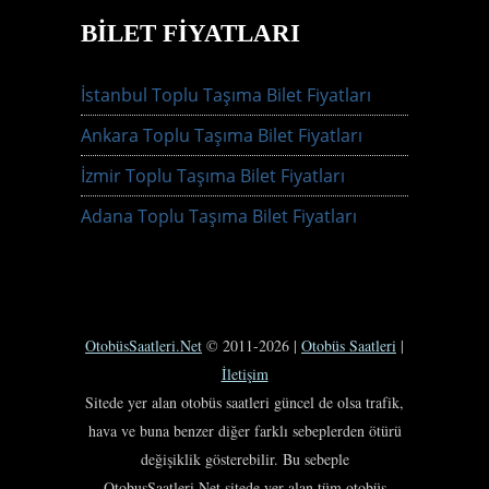
BILET FIYATLARI
İstanbul Toplu Taşıma Bilet Fiyatları
Ankara Toplu Taşıma Bilet Fiyatları
İzmir Toplu Taşıma Bilet Fiyatları
Adana Toplu Taşıma Bilet Fiyatları
OtobüsSaatleri.Net
© 2011-2026 |
Otobüs Saatleri
|
İletişim
Sitede yer alan otobüs saatleri güncel de olsa trafik,
hava ve buna benzer diğer farklı sebeplerden ötürü
değişiklik gösterebilir. Bu sebeple
OtobusSaatleri.Net sitede yer alan tüm otobüs