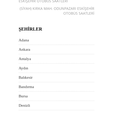
ESKIŞEHIR OTOBÜS SAATLERI
102 (SIYAH) KIRKA MAH. ODUNPAZARI ESKIŞEHIR
OTOBÜS SAATLERI
ŞEHIRLER
Adana
Ankara
Antalya
Aydın
Balıkesir
Bandırma
Bursa
Denizli