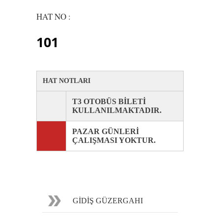
HAT NO :
101
HAT NOTLARI
T3 OTOBÜS BİLETİ
KULLANILMAKTADIR.
PAZAR GÜNLERİ
ÇALIŞMASI YOKTUR.
GİDİŞ GÜZERGAHI