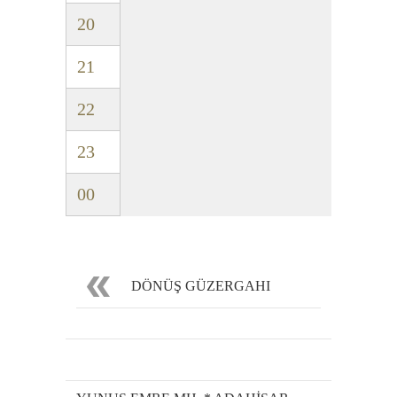
20
21
22
23
00
DÖNÜŞ GÜZERGAHI