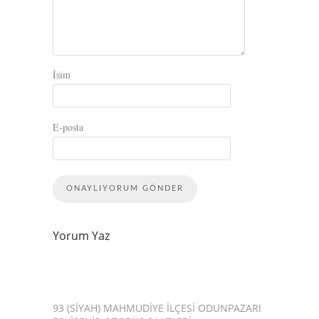
İsim
E-posta
Yorum Yaz
93 (SIYAH) MAHMUDIYE İLÇESI ODUNPAZARI