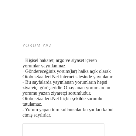
YORUM YAZ
- Kişisel hakaret, argo ve siyaset içeren
yorumlar yayınlanmaz.
- Göndereceğiniz yorum(lar) halka açık olarak
OtobusSaatleri.Net internet sitesinde yayınlanır.
- Bu sayfalarda yayınlanan yorumların hepsi
ziyaretçi görüşleridir. Onaylanan yorumlardan
yorumu yazan ziyaretçi sorumludur,
OtobusSaatleri.Net hiçbir şekilde sorumlu
tutulamaz.
- Yorum yapan tüm kullanıcılar bu şartları kabul
etmiş sayılırlar.