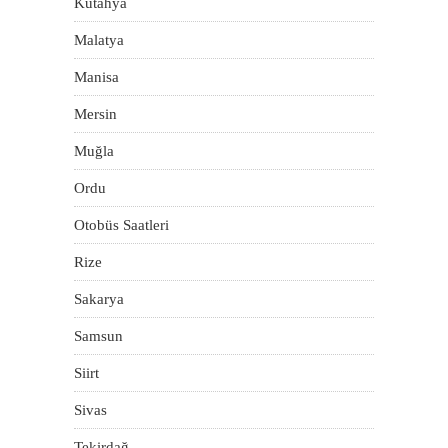
Kütahya
Malatya
Manisa
Mersin
Muğla
Ordu
Otobüs Saatleri
Rize
Sakarya
Samsun
Siirt
Sivas
Tekirdağ