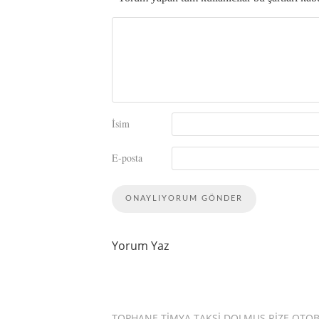
İsim
E-posta
Yorum Yaz
TOPHANE TIMYA TAKSI DOLMUŞ RIZE OTO