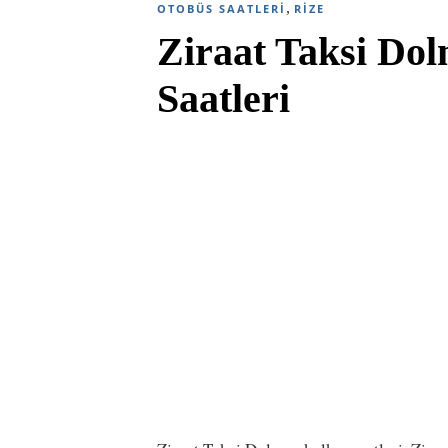
,
OTOBÜS SAATLERI
RIZE
Ziraat Taksi Do
Saatleri