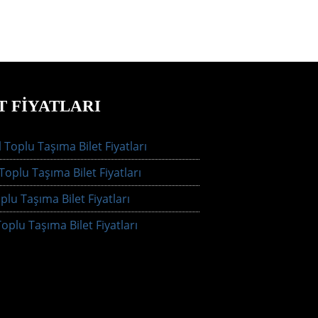
T FIYATLARI
 Toplu Taşıma Bilet Fiyatları
oplu Taşıma Bilet Fiyatları
plu Taşıma Bilet Fiyatları
oplu Taşıma Bilet Fiyatları