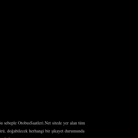
 Bu sebeple OtobusSaatleri.Net sitede yer alan tüm
türü, doğabilecek herhangi bir şikayet durumunda