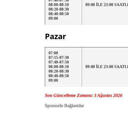
07:40-07:50
08:00-08:10
09:00 İLE 23:00 SAA
08:20-08:30
08:40-08:50
09:00
Pazar
07:00
07:15-07:30
07:40-07:50
08:00-08:10
09:00 İLE 23:00 SAA
08:20-08:30
08:40-08:50
09:00
Son Güncelleme Zamanı: 3 Ağustos 2026
Sponsorlu Bağlantılar