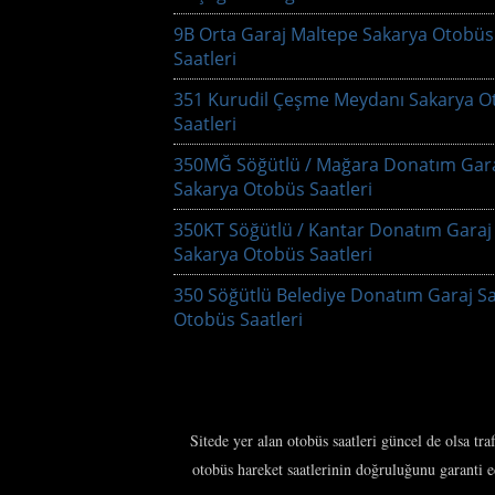
9B Orta Garaj Maltepe Sakarya Otobüs
Saatleri
351 Kurudil Çeşme Meydanı Sakarya O
Saatleri
350MĞ Söğütlü / Mağara Donatım Gar
Sakarya Otobüs Saatleri
350KT Söğütlü / Kantar Donatım Garaj
Sakarya Otobüs Saatleri
350 Söğütlü Belediye Donatım Garaj S
Otobüs Saatleri
Sitede yer alan otobüs saatleri güncel de olsa tr
otobüs hareket saatlerinin doğruluğunu garanti 