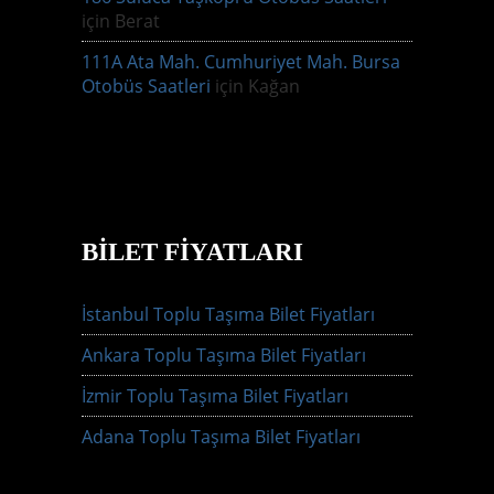
için
Berat
111A Ata Mah. Cumhuriyet Mah. Bursa
Otobüs Saatleri
için
Kağan
BILET FIYATLARI
İstanbul Toplu Taşıma Bilet Fiyatları
Ankara Toplu Taşıma Bilet Fiyatları
İzmir Toplu Taşıma Bilet Fiyatları
Adana Toplu Taşıma Bilet Fiyatları