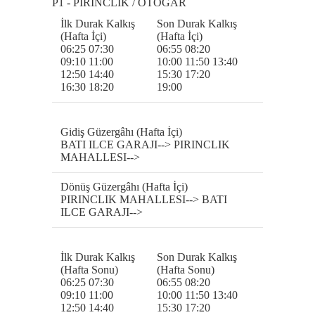
P1 - PIRINCLIK / OTOGAR
İlk Durak Kalkış
Son Durak Kalkış
(Hafta İçi)
(Hafta İçi)
06:25 07:30
06:55 08:20
09:10 11:00
10:00 11:50 13:40
12:50 14:40
15:30 17:20
16:30 18:20
19:00
Gidiş Güzergâhı (Hafta İçi)
BATI ILCE GARAJI--> PIRINCLIK
MAHALLESI-->
Dönüş Güzergâhı (Hafta İçi)
PIRINCLIK MAHALLESI--> BATI
ILCE GARAJI-->
İlk Durak Kalkış
Son Durak Kalkış
(Hafta Sonu)
(Hafta Sonu)
06:25 07:30
06:55 08:20
09:10 11:00
10:00 11:50 13:40
12:50 14:40
15:30 17:20