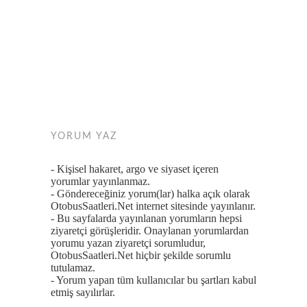
YORUM YAZ
- Kişisel hakaret, argo ve siyaset içeren
yorumlar yayınlanmaz.
- Göndereceğiniz yorum(lar) halka açık olarak
OtobusSaatleri.Net internet sitesinde yayınlanır.
- Bu sayfalarda yayınlanan yorumların hepsi
ziyaretçi görüşleridir. Onaylanan yorumlardan
yorumu yazan ziyaretçi sorumludur,
OtobusSaatleri.Net hiçbir şekilde sorumlu
tutulamaz.
- Yorum yapan tüm kullanıcılar bu şartları kabul
etmiş sayılırlar.