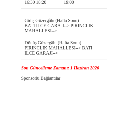
16:30 18:20
19:00
Gidiş Güzergâhı (Hafta Sonu)
BATI ILCE GARAJI--> PIRINCLIK
MAHALLESI-->
Dönüş Güzergâhı (Hafta Sonu)
PIRINCLIK MAHALLESI--> BATI
ILCE GARAJI-->
Son Güncelleme Zamanı: 1 Haziran 2026
Sponsorlu Bağlantılar