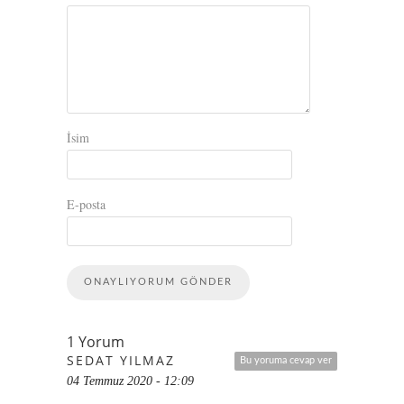
İsim
E-posta
1 Yorum
SEDAT YILMAZ
Bu yoruma cevap ver
04 Temmuz 2020 - 12:09