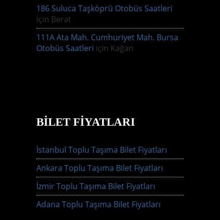
186 Suluca Taşköprü Otobüs Saatleri
için
Berat
111A Ata Mah. Cumhuriyet Mah. Bursa
Otobüs Saatleri
için
Kağan
BILET FIYATLARI
İstanbul Toplu Taşıma Bilet Fiyatları
Ankara Toplu Taşıma Bilet Fiyatları
İzmir Toplu Taşıma Bilet Fiyatları
Adana Toplu Taşıma Bilet Fiyatları