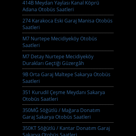
414B Meydan Yaylası Kanal Köprü
Adana Otobüs Saatleri
274 Karakoca Eski Garaj Manisa Otobüs
Saatleri
M7 Nurtepe Mecidiyeköy Otobüs
Saatleri
M7 Detay Nurtepe Mecidiyeköy
Durakları Geçtiği Güzergâh
9B Orta Garaj Maltepe Sakarya Otobüs
Saatleri
351 Kurudil Çeşme Meydanı Sakarya
Otobüs Saatleri
350MĞ Söğütlü / Mağara Donatım
Garaj Sakarya Otobüs Saatleri
350KT Söğütlü / Kantar Donatım Garaj
Sakarya Otobüs Saatleri