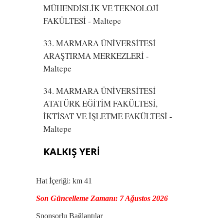
MÜHENDİSLİK VE TEKNOLOJİ
FAKÜLTESİ
- Maltepe
33. MARMARA ÜNİVERSİTESİ
ARAŞTIRMA MERKEZLERİ
-
Maltepe
34. MARMARA ÜNİVERSİTESİ
ATATÜRK EĞİTİM FAKÜLTESİ,
İKTİSAT VE İŞLETME FAKÜLTESİ
-
Maltepe
KALKIŞ YERİ
Hat İçeriği: km 41
Son Güncelleme Zamanı: 7 Ağustos 2026
Sponsorlu Bağlantılar