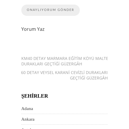
Yorum Yaz
KM40 DETAY MARMARA EĞITIM KÖYÜ MALTEPE
DURAKLARI GEÇTIĞI GÜZERGÂH
KM60 DETAY VEYSEL KARANI CEVIZLI DURAKLARI
GEÇTIĞI GÜZERGÂH
ŞEHIRLER
Adana
Ankara