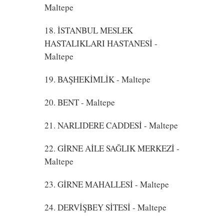
Maltepe
18. İSTANBUL MESLEK
HASTALIKLARI HASTANESİ
-
Maltepe
19. BAŞHEKİMLİK
- Maltepe
20. BENT
- Maltepe
21. NARLIDERE CADDESİ
- Maltepe
22. GİRNE AİLE SAĞLIK MERKEZİ
-
Maltepe
23. GİRNE MAHALLESİ
- Maltepe
24. DERVİŞBEY SİTESİ
- Maltepe