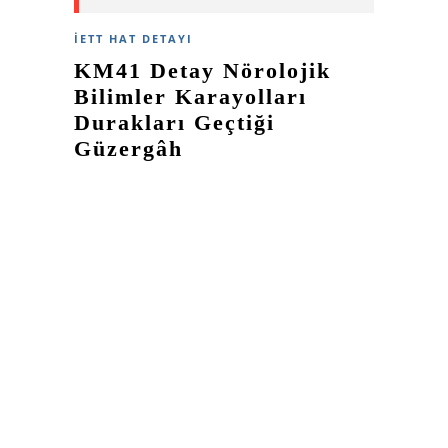
İETT HAT DETAYI
KM41 Detay Nörolojik
Bilimler Karayolları
Durakları Geçtiği
Güzergâh