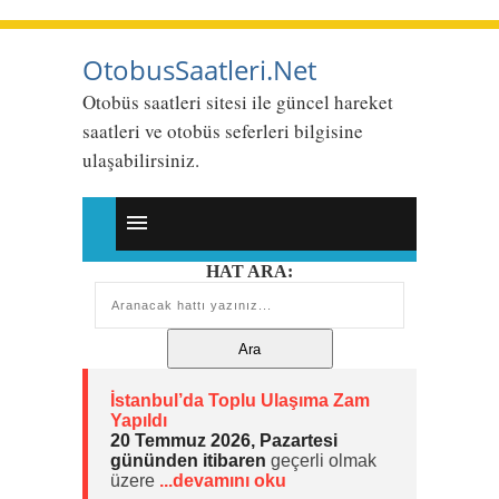
OtobusSaatleri.Net
Otobüs saatleri sitesi ile güncel hareket
saatleri ve otobüs seferleri bilgisine
ulaşabilirsiniz.
HAT ARA:
İstanbul’da Toplu Ulaşıma Zam
Yapıldı
20 Temmuz 2026, Pazartesi
gününden itibaren
geçerli olmak
üzere
...devamını oku