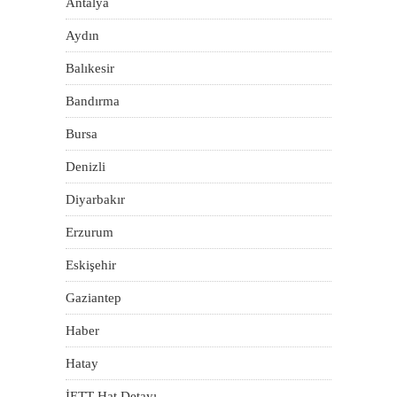
Antalya
Aydın
Balıkesir
Bandırma
Bursa
Denizli
Diyarbakır
Erzurum
Eskişehir
Gaziantep
Haber
Hatay
İETT Hat Detayı