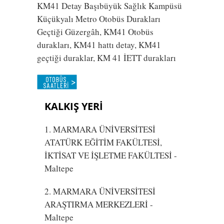
KM41 Detay Başıbüyük Sağlık Kampüsü
Küçükyalı Metro Otobüs Durakları
Geçtiği Güzergâh, KM41 Otobüs
durakları, KM41 hattı detay, KM41
geçtiği duraklar, KM 41 İETT durakları
KALKIŞ YERİ
1. MARMARA ÜNİVERSİTESİ
ATATÜRK EĞİTİM FAKÜLTESİ,
İKTİSAT VE İŞLETME FAKÜLTESİ
-
Maltepe
2. MARMARA ÜNİVERSİTESİ
ARAŞTIRMA MERKEZLERİ
-
Maltepe