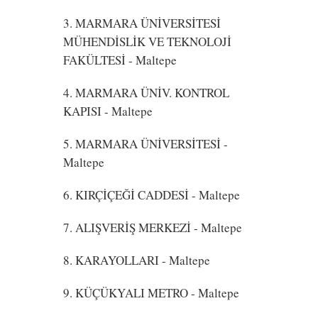
3. MARMARA ÜNİVERSİTESİ
MÜHENDİSLİK VE TEKNOLOJİ
FAKÜLTESİ
- Maltepe
4. MARMARA ÜNİV. KONTROL
KAPISI
- Maltepe
5. MARMARA ÜNİVERSİTESİ
-
Maltepe
6. KIRÇİÇEĞİ CADDESİ
- Maltepe
7. ALIŞVERİŞ MERKEZİ
- Maltepe
8. KARAYOLLARI
- Maltepe
9. KÜÇÜKYALI METRO
- Maltepe