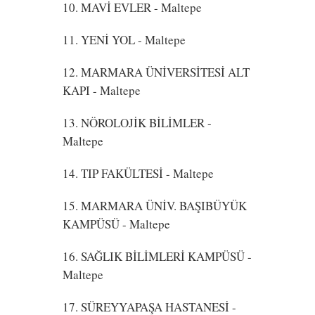
10. MAVİ EVLER
- Maltepe
11. YENİ YOL
- Maltepe
12. MARMARA ÜNİVERSİTESİ ALT
KAPI
- Maltepe
13. NÖROLOJİK BİLİMLER
-
Maltepe
14. TIP FAKÜLTESİ
- Maltepe
15. MARMARA ÜNİV. BAŞIBÜYÜK
KAMPÜSÜ
- Maltepe
16. SAĞLIK BİLİMLERİ KAMPÜSÜ
-
Maltepe
17. SÜREYYAPAŞA HASTANESİ
-