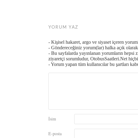
YORUM YAZ
- Kişisel hakaret, argo ve siyaset içeren yoru
- Göndereceğiniz yorum(lar) halka açık olarak 
- Bu sayfalarda yayınlanan yorumların hepsi 
ziyaretçi sorumludur, OtobusSaatleri.Net hiçbi
- Yorum yapan tüm kullanıcılar bu şartları kabul
İsim
E-posta