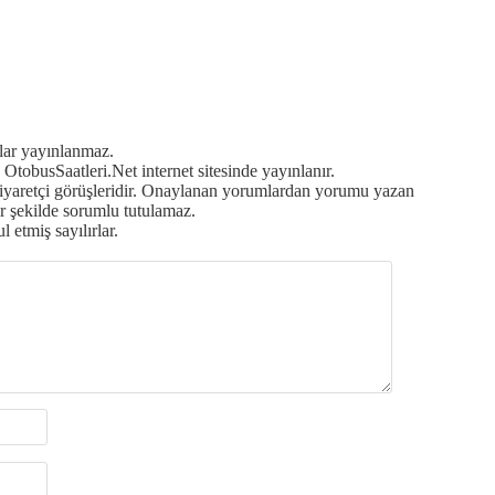
mlar yayınlanmaz.
OtobusSaatleri.Net internet sitesinde yayınlanır.
ziyaretçi görüşleridir. Onaylanan yorumlardan yorumu yazan
r şekilde sorumlu tutulamaz.
 etmiş sayılırlar.