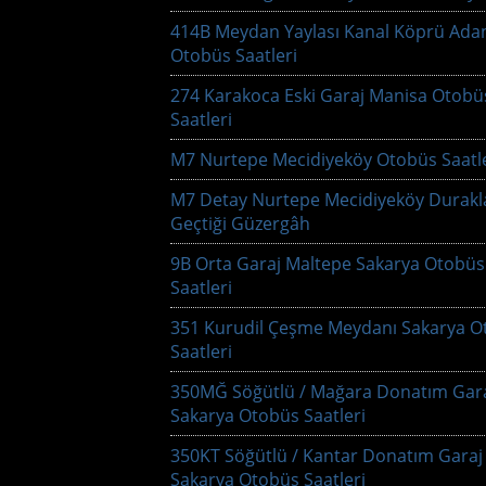
414B Meydan Yaylası Kanal Köprü Ada
Otobüs Saatleri
274 Karakoca Eski Garaj Manisa Otobü
Saatleri
M7 Nurtepe Mecidiyeköy Otobüs Saatle
M7 Detay Nurtepe Mecidiyeköy Durakl
Geçtiği Güzergâh
9B Orta Garaj Maltepe Sakarya Otobüs
Saatleri
351 Kurudil Çeşme Meydanı Sakarya O
Saatleri
350MĞ Söğütlü / Mağara Donatım Gar
Sakarya Otobüs Saatleri
350KT Söğütlü / Kantar Donatım Garaj
Sakarya Otobüs Saatleri