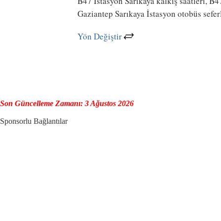
B47 İstasyon Sarıkaya kalkış saatleri, B4
Gaziantep Sarıkaya İstasyon otobüs sefer
Yön Değiştir
Son Güncelleme Zamanı: 3 Ağustos 2026
Sponsorlu Bağlantılar