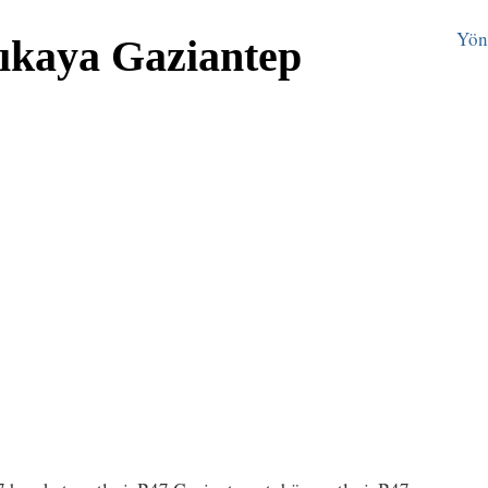
Yön
rıkaya Gaziantep