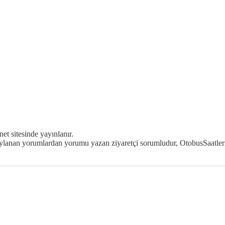
et sitesinde yayınlanır.
naylanan yorumlardan yorumu yazan ziyaretçi sorumludur, OtobusSaatleri