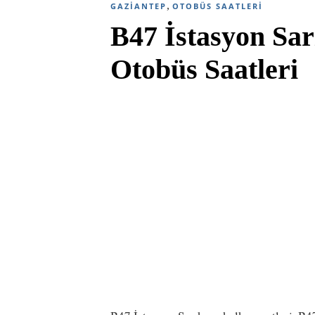
,
GAZIANTEP
OTOBÜS SAATLERI
B47 İstasyon Sa
Otobüs Saatleri