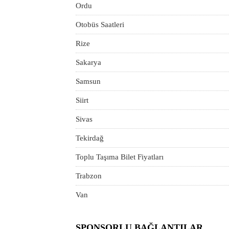
Ordu
Otobüs Saatleri
Rize
Sakarya
Samsun
Siirt
Sivas
Tekirdağ
Toplu Taşıma Bilet Fiyatları
Trabzon
Van
SPONSORLU BAĞLANTILAR