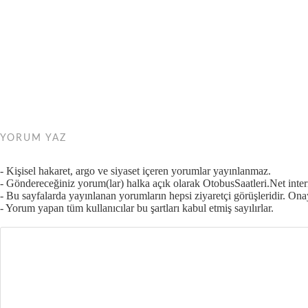
YORUM YAZ
- Kişisel hakaret, argo ve siyaset içeren yorumlar yayınlanmaz.
- Göndereceğiniz yorum(lar) halka açık olarak OtobusSaatleri.Net intern
- Bu sayfalarda yayınlanan yorumların hepsi ziyaretçi görüşleridir. O
- Yorum yapan tüm kullanıcılar bu şartları kabul etmiş sayılırlar.