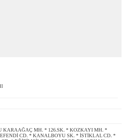
I
U KARAAĞAÇ MH. * 126.SK. * KOZKAYI MH. *
A EFENDİ CD. * KANALBOYU SK. * İSTİKLAL CD. *