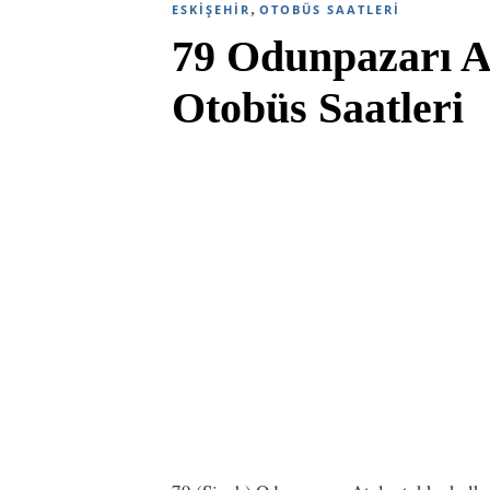
,
ESKIŞEHIR
OTOBÜS SAATLERI
79 Odunpazarı A
Otobüs Saatleri