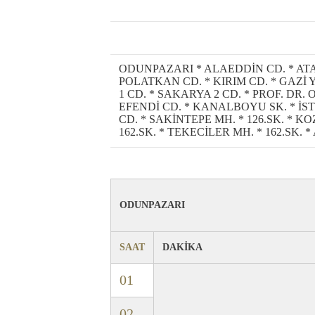
ODUNPAZARI * ALAEDDİN CD. * AT
POLATKAN CD. * KIRIM CD. * GAZİ 
1 CD. * SAKARYA 2 CD. * PROF. DR.
EFENDİ CD. * KANALBOYU SK. * İST
CD. * SAKİNTEPE MH. * 126.SK. * K
162.SK. * TEKECİLER MH. * 162.SK.
ODUNPAZARI
SAAT
DAKİKA
01
02