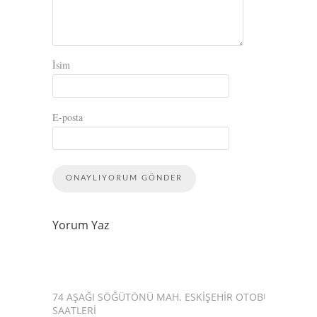
İsim
E-posta
Yorum Yaz
74 AŞAĞI SÖĞÜTÖNÜ MAH. ESKIŞEHIR OTOBÜS
SAATLERI