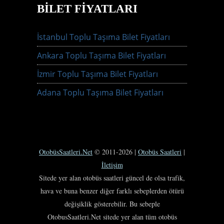
BILET FIYATLARI
İstanbul Toplu Taşıma Bilet Fiyatları
Ankara Toplu Taşıma Bilet Fiyatları
İzmir Toplu Taşıma Bilet Fiyatları
Adana Toplu Taşıma Bilet Fiyatları
OtobüsSaatleri.Net
© 2011-2026 |
Otobüs Saatleri
|
İletişim
Sitede yer alan otobüs saatleri güncel de olsa trafik,
hava ve buna benzer diğer farklı sebeplerden ötürü
değişiklik gösterebilir. Bu sebeple
OtobusSaatleri.Net sitede yer alan tüm otobüs