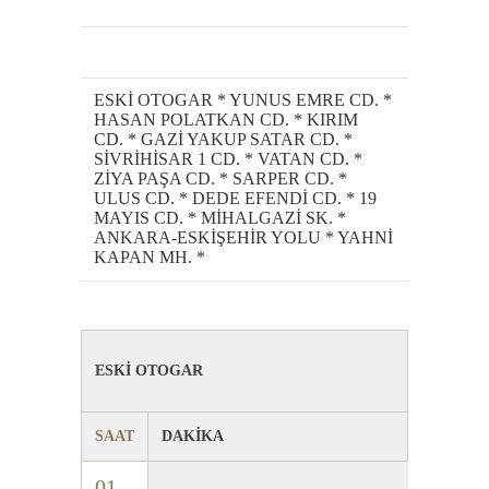
ESKİ OTOGAR * YUNUS EMRE CD. *
HASAN POLATKAN CD. * KIRIM
CD. * GAZİ YAKUP SATAR CD. *
SİVRİHİSAR 1 CD. * VATAN CD. *
ZİYA PAŞA CD. * SARPER CD. *
ULUS CD. * DEDE EFENDİ CD. * 19
MAYIS CD. * MİHALGAZİ SK. *
ANKARA-ESKİŞEHİR YOLU * YAHNİ
KAPAN MH. *
ESKİ OTOGAR
SAAT
DAKİKA
01