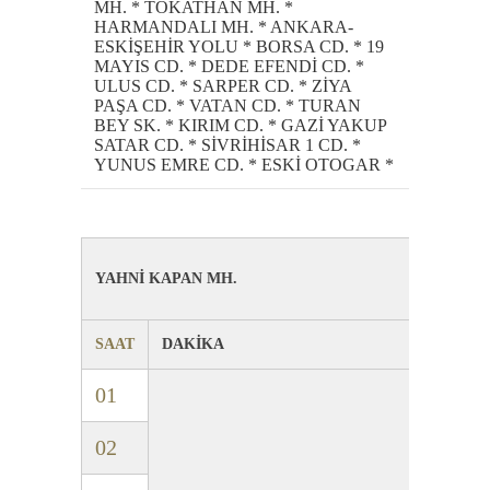
MH. * TOKATHAN MH. *
HARMANDALI MH. * ANKARA-
ESKİŞEHİR YOLU * BORSA CD. * 19
MAYIS CD. * DEDE EFENDİ CD. *
ULUS CD. * SARPER CD. * ZİYA
PAŞA CD. * VATAN CD. * TURAN
BEY SK. * KIRIM CD. * GAZİ YAKUP
SATAR CD. * SİVRİHİSAR 1 CD. *
YUNUS EMRE CD. * ESKİ OTOGAR *
YAHNİ KAPAN MH.
SAAT
DAKİKA
01
02