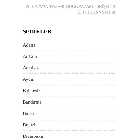
76 HAYVAN PAZARI ODUNPAZARI ESKIŞEHIR
OTOBÜS SAATLERI
ŞEHIRLER
Adana
Ankara
Antalya
Aydın
Balıkesir
Bandırma
Bursa
Denizli
Diyarbakır