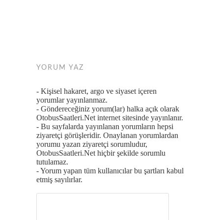
YORUM YAZ
- Kişisel hakaret, argo ve siyaset içeren
yorumlar yayınlanmaz.
- Göndereceğiniz yorum(lar) halka açık olarak
OtobusSaatleri.Net internet sitesinde yayınlanır.
- Bu sayfalarda yayınlanan yorumların hepsi
ziyaretçi görüşleridir. Onaylanan yorumlardan
yorumu yazan ziyaretçi sorumludur,
OtobusSaatleri.Net hiçbir şekilde sorumlu
tutulamaz.
- Yorum yapan tüm kullanıcılar bu şartları kabul
etmiş sayılırlar.