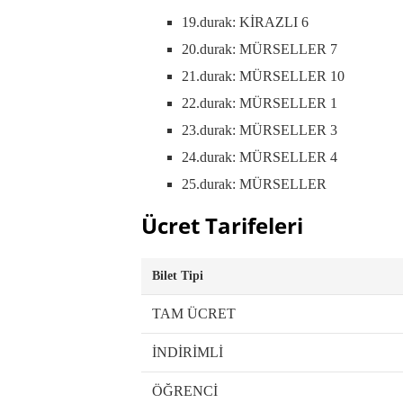
19.durak: KİRAZLI 6
20.durak: MÜRSELLER 7
21.durak: MÜRSELLER 10
22.durak: MÜRSELLER 1
23.durak: MÜRSELLER 3
24.durak: MÜRSELLER 4
25.durak: MÜRSELLER
Ücret Tarifeleri
Bilet Tipi
TAM ÜCRET
İNDİRİMLİ
ÖĞRENCİ