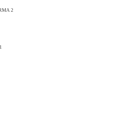
RMA 2
1