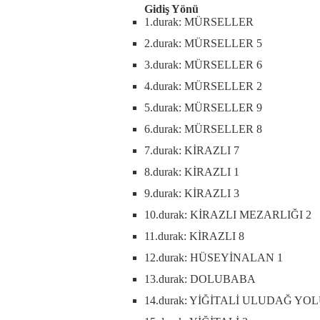
Gidiş Yönü
1.durak: MÜRSELLER
2.durak: MÜRSELLER 5
3.durak: MÜRSELLER 6
4.durak: MÜRSELLER 2
5.durak: MÜRSELLER 9
6.durak: MÜRSELLER 8
7.durak: KİRAZLI 7
8.durak: KİRAZLI 1
9.durak: KİRAZLI 3
10.durak: KİRAZLI MEZARLIĞI 2
11.durak: KİRAZLI 8
12.durak: HÜSEYİNALAN 1
13.durak: DOLUBABA
14.durak: YİĞİTALİ ULUDAĞ YOL