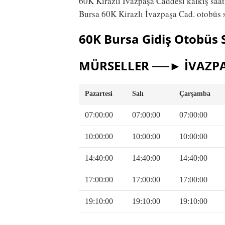
60K Kirazlı İvazpaşa Caddesi kalkış saatl
Bursa 60K Kirazlı İvazpaşa Cad. otobüs s
60K Bursa Gidiş Otobüs S
MÜRSELLER ──► İVAZPA
Pazartesi
Salı
Çarşamba
07:00:00
07:00:00
07:00:00
10:00:00
10:00:00
10:00:00
14:40:00
14:40:00
14:40:00
17:00:00
17:00:00
17:00:00
19:10:00
19:10:00
19:10:00