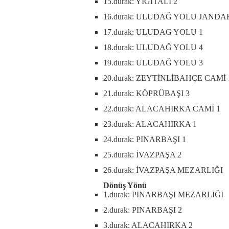
15.durak: YİĞİTALİ 2
16.durak: ULUDAĞ YOLU JANDA
17.durak: ULUDAG YOLU 1
18.durak: ULUDAĞ YOLU 4
19.durak: ULUDAĞ YOLU 3
20.durak: ZEYTİNLİBAHÇE CAMİ 
21.durak: KÖPRÜBAŞI 3
22.durak: ALACAHIRKA CAMİ 1
23.durak: ALACAHIRKA 1
24.durak: PINARBAŞI 1
25.durak: İVAZPAŞA 2
26.durak: İVAZPAŞA MEZARLIĞI
Dönüş Yönü
1.durak: PINARBAŞI MEZARLIĞI
2.durak: PINARBAŞI 2
3.durak: ALACAHIRKA 2