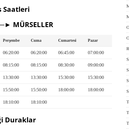
M
 Saatleri
M
──► MÜRSELLER
O
O
Perşembe
Cuma
Cumartesi
Pazar
R
06:20:00
06:20:00
06:45:00
07:00:00
S
08:15:00
08:15:00
08:30:00
09:00:00
S
13:30:00
13:30:00
15:30:00
15:30:00
S
15:50:00
15:50:00
18:00:00
18:00:00
S
18:10:00
18:10:00
T
T
ği Duraklar
T