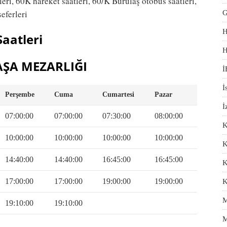
eri, 60K hareket saatleri, 60/K Burulaş otobüs saatleri,
eferleri
G
H
aatleri
H
ŞA MEZARLIĞI
İ
İ
Perşembe
Cuma
Cumartesi
Pazar
İ
07:00:00
07:00:00
07:30:00
08:00:00
K
10:00:00
10:00:00
10:00:00
10:00:00
K
14:40:00
14:40:00
16:45:00
16:45:00
K
17:00:00
17:00:00
19:00:00
19:00:00
K
M
19:10:00
19:10:00
M