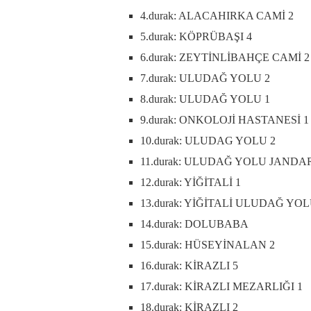
4.durak: ALACAHIRKA CAMİ 2
5.durak: KÖPRÜBAŞI 4
6.durak: ZEYTİNLİBAHÇE CAMİ 2
7.durak: ULUDAĞ YOLU 2
8.durak: ULUDAĞ YOLU 1
9.durak: ONKOLOJİ HASTANESİ 1
10.durak: ULUDAG YOLU 2
11.durak: ULUDAĞ YOLU JANDA
12.durak: YİĞİTALİ 1
13.durak: YİĞİTALİ ULUDAĞ YOL
14.durak: DOLUBABA
15.durak: HÜSEYİNALAN 2
16.durak: KİRAZLI 5
17.durak: KİRAZLI MEZARLIĞI 1
18.durak: KİRAZLI 2