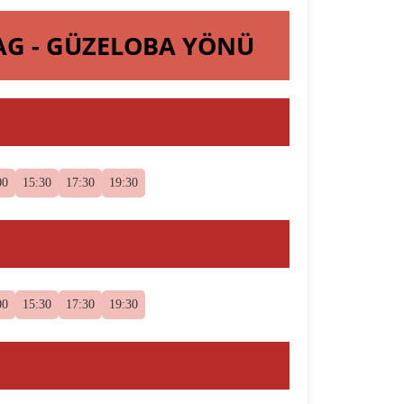
BAG - GÜZELOBA YÖNÜ
00
15:30
17:30
19:30
00
15:30
17:30
19:30