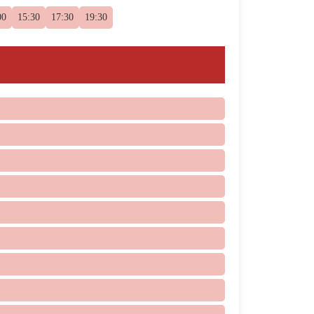
00
15:30
17:30
19:30