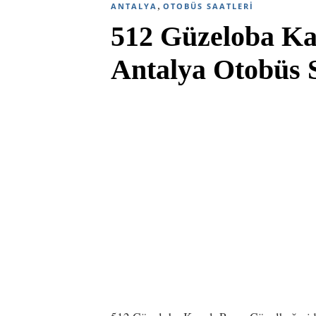
,
ANTALYA
OTOBÜS SAATLERI
512 Güzeloba Ka
Antalya Otobüs S