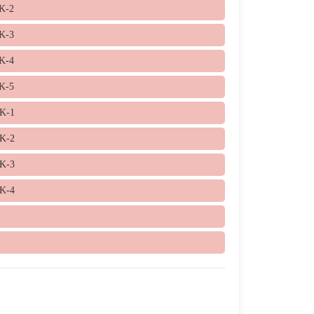
K-2
K-3
K-4
K-5
K-1
K-2
K-3
K-4