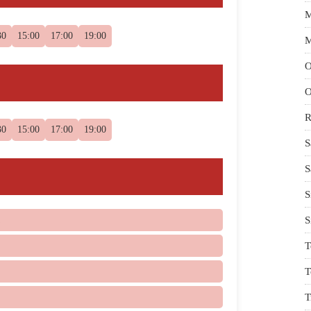
M
30
15:00
17:00
19:00
M
O
O
R
30
15:00
17:00
19:00
S
S
S
S
T
T
T