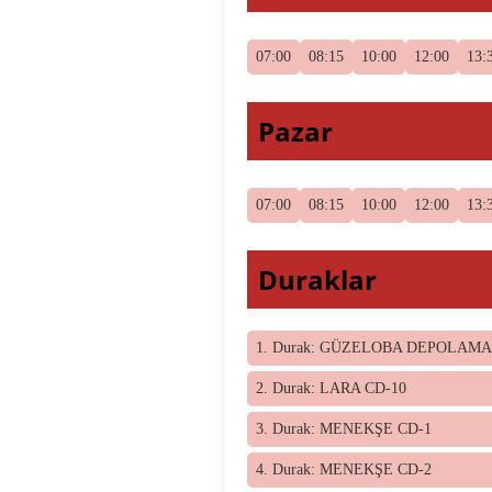
07:00
08:15
10:00
12:00
13:
Pazar
07:00
08:15
10:00
12:00
13:
Duraklar
1. Durak: GÜZELOBA DEPOLAMA
2. Durak: LARA CD-10
3. Durak: MENEKŞE CD-1
4. Durak: MENEKŞE CD-2