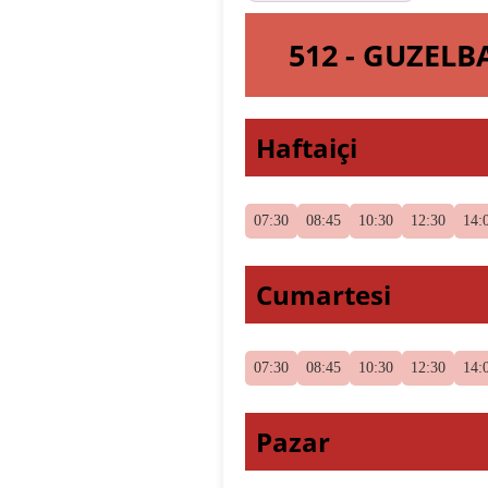
512 - GUZEL
Haftaiçi
07:30
08:45
10:30
12:30
14:
Cumartesi
07:30
08:45
10:30
12:30
14:
Pazar