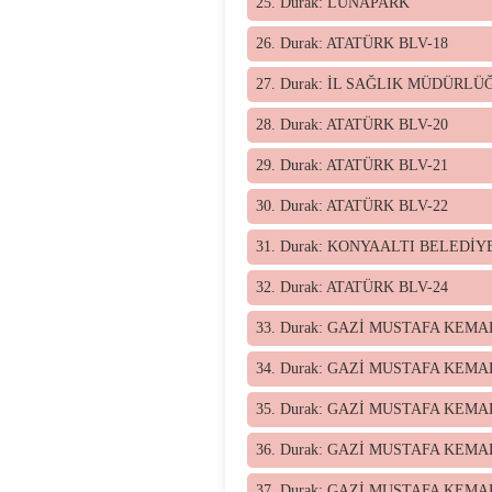
25. Durak: LUNAPARK
26. Durak: ATATÜRK BLV-18
27. Durak: İL SAĞLIK MÜDÜRLÜ
28. Durak: ATATÜRK BLV-20
29. Durak: ATATÜRK BLV-21
30. Durak: ATATÜRK BLV-22
31. Durak: KONYAALTI BELEDİYE
32. Durak: ATATÜRK BLV-24
33. Durak: GAZİ MUSTAFA KEMA
34. Durak: GAZİ MUSTAFA KEMA
35. Durak: GAZİ MUSTAFA KEMA
36. Durak: GAZİ MUSTAFA KEMA
37. Durak: GAZİ MUSTAFA KEMA