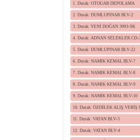
1. Durak: OTOGAR DEPOLAMA
2. Durak: DUMLUPINAR BLV-2
3. Durak: YENİ DOĞAN 3093-SK
4. Durak: ADNAN SELEKLER CD-
5. Durak: DUMLUPINAR BLV-22
6. Durak: NAMIK KEMAL BLV-7
7. Durak: NAMIK KEMAL BLV-8
8. Durak: NAMIK KEMAL BLV-9
9. Durak: NAMIK KEMAL BLV-10
10. Durak: ÖZDİLEK ALIŞ VERİŞ
11. Durak: VATAN BLV-3
12. Durak: VATAN BLV-4