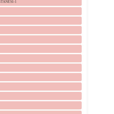
STANESİ-1