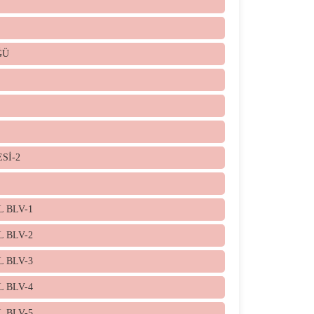
ĞÜ
Sİ-2
L BLV-1
L BLV-2
L BLV-3
L BLV-4
L BLV-5