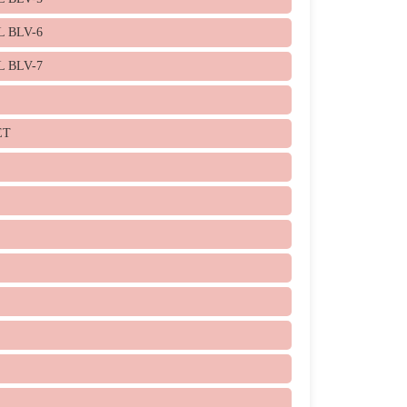
L BLV-6
L BLV-7
ET