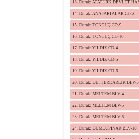
13. Durak: ATATÜRK DEVLET HA
14. Durak: ANAFARTALAR CD-2
15. Durak: TONGUÇ CD-9
16. Durak: TONGUÇ CD-10
17. Durak: YILDIZ CD-4
18. Durak: YILDIZ CD-5
19. Durak: YILDIZ CD-6
20. Durak: DEFTERDARLIK BLV-3
21. Durak: MELTEM BLV-4
22. Durak: MELTEM BLV-5
23. Durak: MELTEM BLV-6
24. Durak: DUMLUPINAR BLV-10