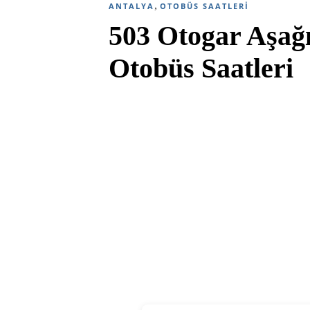
,
ANTALYA
OTOBÜS SAATLERI
503 Otogar Aşağ
Otobüs Saatleri