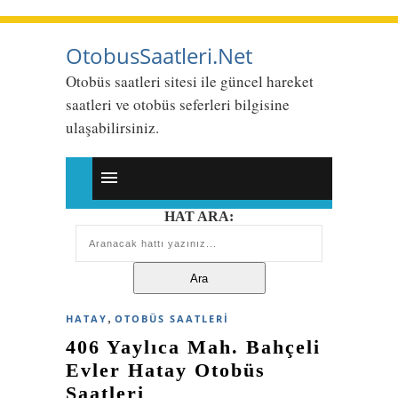
OtobusSaatleri.Net
Otobüs saatleri sitesi ile güncel hareket
saatleri ve otobüs seferleri bilgisine
ulaşabilirsiniz.
HAT ARA:
,
HATAY
OTOBÜS SAATLERI
406 Yaylıca Mah. Bahçeli
Evler Hatay Otobüs
Saatleri