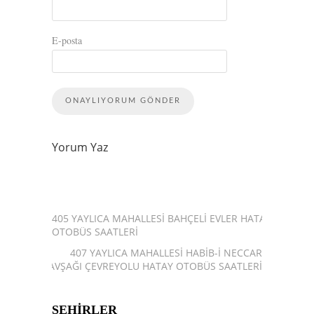
E-posta
Yorum Yaz
405 YAYLICA MAHALLESI BAHÇELI EVLER HATAY
OTOBÜS SAATLERI
407 YAYLICA MAHALLESI HABIB-I NECCAR
KAVŞAĞI ÇEVREYOLU HATAY OTOBÜS SAATLERI
ŞEHIRLER