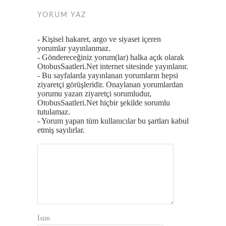
YORUM YAZ
- Kişisel hakaret, argo ve siyaset içeren
yorumlar yayınlanmaz.
- Göndereceğiniz yorum(lar) halka açık olarak
OtobusSaatleri.Net internet sitesinde yayınlanır.
- Bu sayfalarda yayınlanan yorumların hepsi
ziyaretçi görüşleridir. Onaylanan yorumlardan
yorumu yazan ziyaretçi sorumludur,
OtobusSaatleri.Net hiçbir şekilde sorumlu
tutulamaz.
- Yorum yapan tüm kullanıcılar bu şartları kabul
etmiş sayılırlar.
İsim