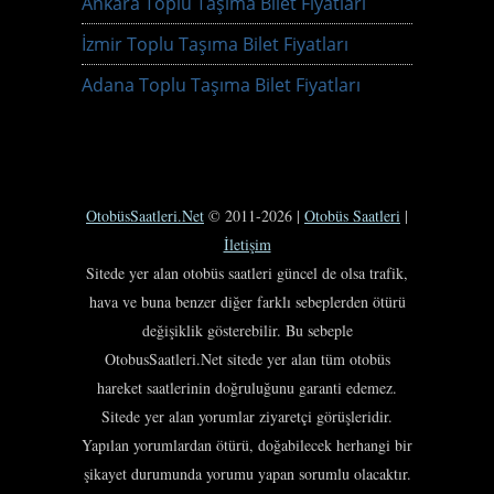
Ankara Toplu Taşıma Bilet Fiyatları
İzmir Toplu Taşıma Bilet Fiyatları
Adana Toplu Taşıma Bilet Fiyatları
OtobüsSaatleri.Net
© 2011-2026 |
Otobüs Saatleri
|
İletişim
Sitede yer alan otobüs saatleri güncel de olsa trafik,
hava ve buna benzer diğer farklı sebeplerden ötürü
değişiklik gösterebilir. Bu sebeple
OtobusSaatleri.Net sitede yer alan tüm otobüs
hareket saatlerinin doğruluğunu garanti edemez.
Sitede yer alan yorumlar ziyaretçi görüşleridir.
Yapılan yorumlardan ötürü, doğabilecek herhangi bir
şikayet durumunda yorumu yapan sorumlu olacaktır.