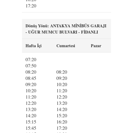
17:20
Dönüş Yönü: ANTAKYA MİNİBÜS GARAJI
- UĞUR MUMCU BULVARI - FİDANLI
Hafta İçi
Cumartesi
Pazar
07:20
07:50
08:20
08:20
08:45
09:20
09:20
10:20
10:20
11:20
11:20
12:20
12:20
13:20
13:20
14:20
14:20
15:20
15:15
16:20
15:45
17:20