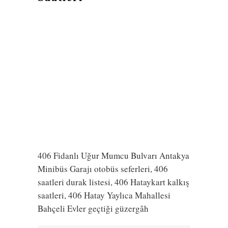
406 Fidanlı Uğur Mumcu Bulvarı Antakya
Minibüs Garajı otobüs seferleri, 406
saatleri durak listesi, 406 Hataykart kalkış
saatleri, 406 Hatay Yaylıca Mahallesi
Bahçeli Evler geçtiği güzergâh