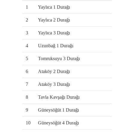
1
Yaylıca 1 Durağı
2
Yaylıca 2 Durağı
3
Yaylıca 3 Durağı
4
Uzunbağ 1 Durağı
5
Tomruksuyu 3 Durağı
6
Ataköy 2 Durağı
7
Ataköy 3 Durağı
8
Tavla Kavşağı Durağı
9
Güneysöğüt 1 Durağı
10
Güneysöğüt 4 Durağı