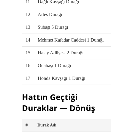
11
Dağlı Kavşağı Durağı
12
Artes Durağı
13
Subaşı 5 Durağı
14
Mehmet Kafadar Caddesi 1 Durağı
15
Hatay Adliyesi 2 Durağı
16
Odabaşı 1 Durağı
17
Honda Kavşağı-1 Durağı
Hattın Geçtiği
Duraklar — Dönüş
#
Durak Adı