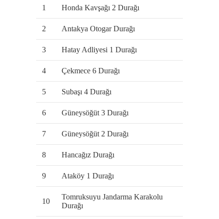
1
Honda Kavşağı 2 Durağı
2
Antakya Otogar Durağı
3
Hatay Adliyesi 1 Durağı
4
Çekmece 6 Durağı
5
Subaşı 4 Durağı
6
Güneysöğüt 3 Durağı
7
Güneysöğüt 2 Durağı
8
Hancağız Durağı
9
Ataköy 1 Durağı
Tomruksuyu Jandarma Karakolu
10
Durağı