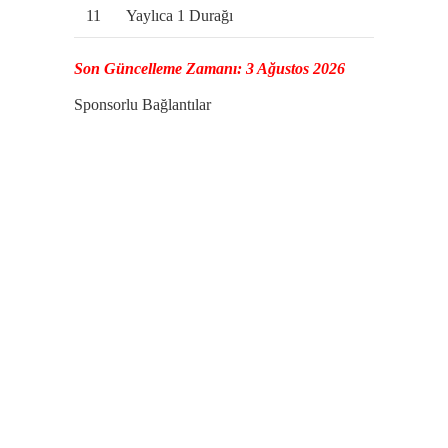
11
Yaylıca 1 Durağı
Son Güncelleme Zamanı: 3 Ağustos 2026
Sponsorlu Bağlantılar