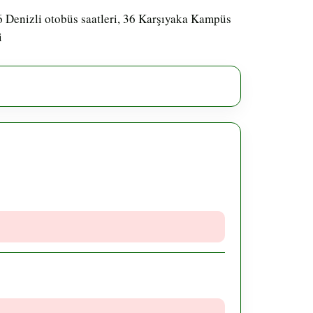
6 Denizli otobüs saatleri, 36 Karşıyaka Kampüs
i