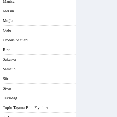
Manisa
Mersin
Muğla
Ordu
Otobüs Saatleri
Rize
Sakarya
Samsun
Siirt
Sivas
Tekirdağ
Toplu Taşıma Bilet Fiyatları