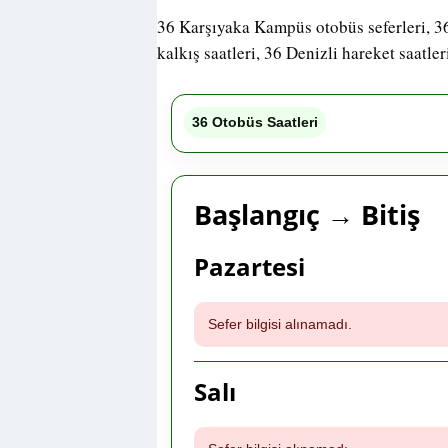
36 Karşıyaka Kampüs otobüs seferleri, 3
kalkış saatleri, 36 Denizli hareket saatler
36 Otobüs Saatleri
Başlangıç → Bitiş
Pazartesi
Sefer bilgisi alınamadı.
Salı