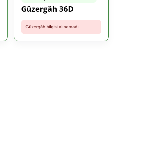
Güzergâh 36D
Güzergâh bilgisi alınamadı.