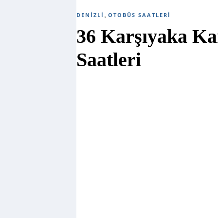
,
DENIZLI
OTOBÜS SAATLERI
36 Karşıyaka Ka
Saatleri