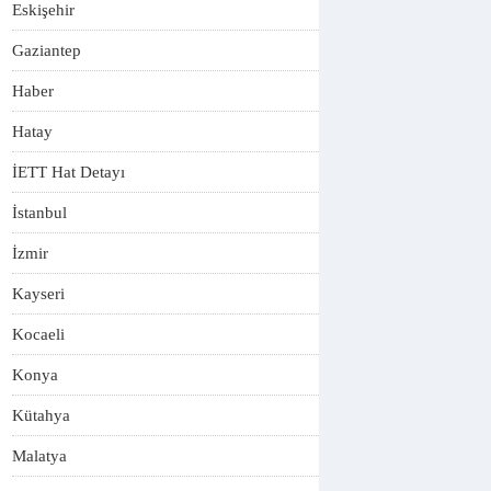
Eskişehir
Gaziantep
Haber
Hatay
İETT Hat Detayı
İstanbul
İzmir
Kayseri
Kocaeli
Konya
Kütahya
Malatya