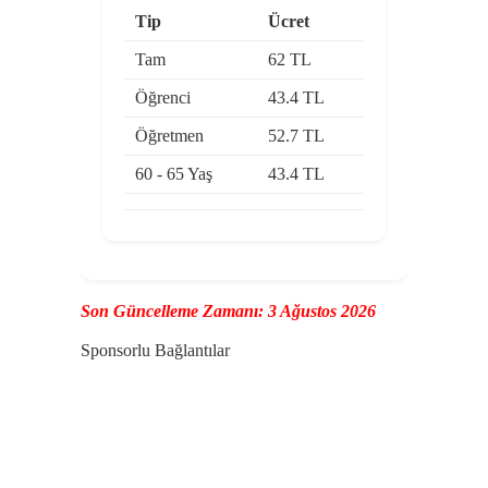
Tip
Ücret
Tam
62 TL
Öğrenci
43.4 TL
Öğretmen
52.7 TL
60 - 65 Yaş
43.4 TL
Son Güncelleme Zamanı: 3 Ağustos 2026
Sponsorlu Bağlantılar