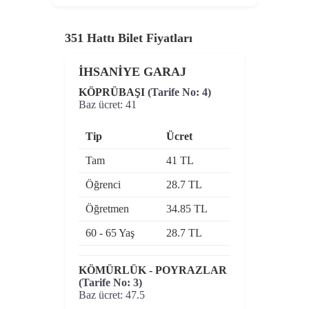
351 Hattı Bilet Fiyatları
İHSANİYE GARAJ
KÖPRÜBAŞI
(Tarife No: 4)
Baz ücret: 41
Tip
Ücret
Tam
41 TL
Öğrenci
28.7 TL
Öğretmen
34.85 TL
60 - 65 Yaş
28.7 TL
KÖMÜRLÜK - POYRAZLAR
(Tarife No: 3)
Baz ücret: 47.5