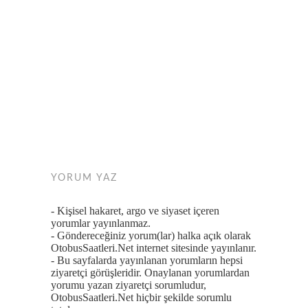
YORUM YAZ
- Kişisel hakaret, argo ve siyaset içeren
yorumlar yayınlanmaz.
- Göndereceğiniz yorum(lar) halka açık olarak
OtobusSaatleri.Net internet sitesinde yayınlanır.
- Bu sayfalarda yayınlanan yorumların hepsi
ziyaretçi görüşleridir. Onaylanan yorumlardan
yorumu yazan ziyaretçi sorumludur,
OtobusSaatleri.Net hiçbir şekilde sorumlu