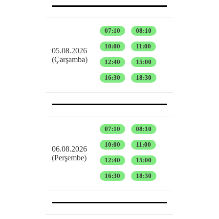
07:10
08:10
10:00
11:00
05.08.2026
(Çarşamba)
12:40
15:00
16:30
18:30
07:10
08:10
10:00
11:00
06.08.2026
(Perşembe)
12:40
15:00
16:30
18:30