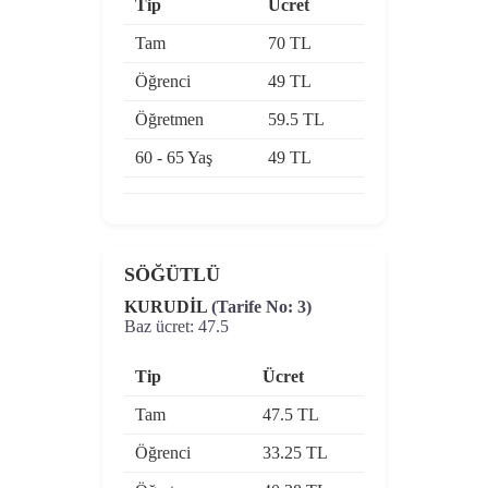
Tip
Ücret
Tam
70 TL
Öğrenci
49 TL
Öğretmen
59.5 TL
60 - 65 Yaş
49 TL
SÖĞÜTLÜ
KURUDİL
(Tarife No: 3)
Baz ücret: 47.5
Tip
Ücret
Tam
47.5 TL
Öğrenci
33.25 TL