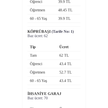
Öğrenci
39.9 TL
Öğretmen
48.45 TL
60 - 65 Yaş
39.9 TL
KÖPRÜBAŞI
(Tarife No: 1)
Baz ücret: 62
Tip
Ücret
Tam
62 TL
Öğrenci
43.4 TL
Öğretmen
52.7 TL
60 - 65 Yaş
43.4 TL
İHSANİYE GARAJ
Baz ücret: 70