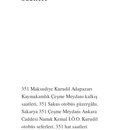
351 Maksudiye Kurudil Adapazarı
Kaymakamlık Çeşme Meydanı kalkış
saatleri, 351 Sakus otobüs güzergâhı,
Sakarya 351 Çeşme Meydanı Ankara
Caddesi Namık Kemal İ.Ö.O. Kurudil
otobüs seferleri, 351 hat saatleri