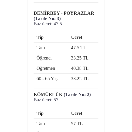
DEMİRBEY - POYRAZLAR
(Tarife No: 3)
Baz ücret: 47.5
Tip
Ücret
Tam
47.5 TL
Öğrenci
33.25 TL
Öğretmen
40.38 TL
60 - 65 Yaş
33.25 TL
KÖMÜRLÜK
(Tarife No: 2)
Baz ücret: 57
Tip
Ücret
Tam
57 TL