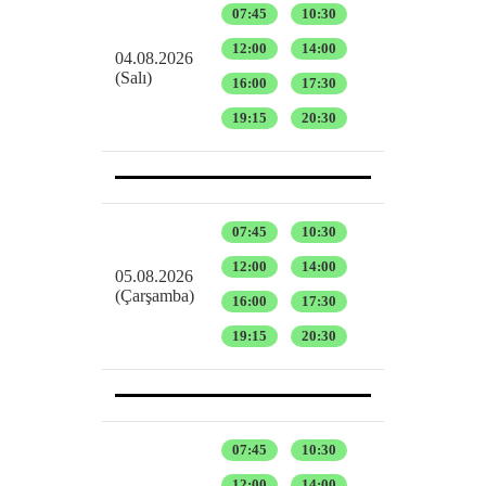
07:45
10:30
12:00
14:00
04.08.2026
(Salı)
16:00
17:30
19:15
20:30
07:45
10:30
12:00
14:00
05.08.2026
(Çarşamba)
16:00
17:30
19:15
20:30
07:45
10:30
12:00
14:00