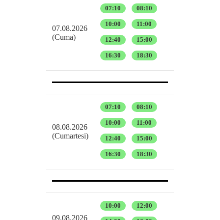
07:10
08:10
10:00
11:00
07.08.2026
(Cuma)
12:40
15:00
16:30
18:30
07:10
08:10
10:00
11:00
08.08.2026
(Cumartesi)
12:40
15:00
16:30
18:30
10:00
12:00
09.08.2026