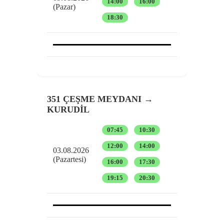
14:00
16:00
(Pazar)
18:30
351 ÇEŞME MEYDANI →
KURUDİL
07:45
10:30
12:00
14:00
03.08.2026
(Pazartesi)
16:00
17:30
19:15
20:30