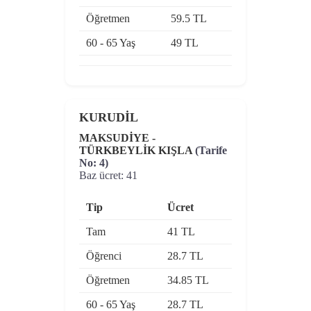
Öğretmen
59.5 TL
60 - 65 Yaş
49 TL
KURUDİL
MAKSUDİYE -
TÜRKBEYLİK KIŞLA
(Tarife
No: 4)
Baz ücret: 41
Tip
Ücret
Tam
41 TL
Öğrenci
28.7 TL
Öğretmen
34.85 TL
60 - 65 Yaş
28.7 TL