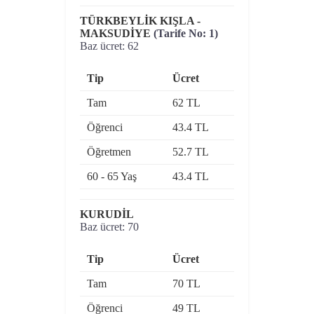
TÜRKBEYLİK KIŞLA -
MAKSUDİYE
(Tarife No: 1)
Baz ücret: 62
Tip
Ücret
Tam
62 TL
Öğrenci
43.4 TL
Öğretmen
52.7 TL
60 - 65 Yaş
43.4 TL
KURUDİL
Baz ücret: 70
Tip
Ücret
Tam
70 TL
Öğrenci
49 TL