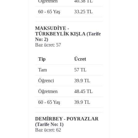
Öğretmen
40.38 TL
60 - 65 Yaş
33.25 TL
MAKSUDİYE -
TÜRKBEYLİK KIŞLA
(Tarife
No: 2)
Baz ücret: 57
Tip
Ücret
Tam
57 TL
Öğrenci
39.9 TL
Öğretmen
48.45 TL
60 - 65 Yaş
39.9 TL
DEMİRBEY - POYRAZLAR
(Tarife No: 1)
Baz ücret: 62