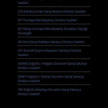
Saatleri
274 Karakoca Eski Garaj Manisa Otobüs Saatleri
M7 Nurtepe Mecidiyeköy Otobüs Saatleri
M7 Detay Nurtepe Mecidiyeköy Durakları Geçtiği
Güzergâh
9B Orta Garaj Maltepe Sakarya Otobüs Saatleri
351 Kurudil Çeşme Meydanı Sakarya Otobüs
Saatleri
350MĞ Söğütlü / Mağara Donatım Garaj Sakarya
Otobüs Saatleri
350KT Söğütlü / Kantar Donatım Garaj Sakarya
Otobüs Saatleri
350 Söğütlü Belediye Donatım Garaj Sakarya
Otobüs Saatleri