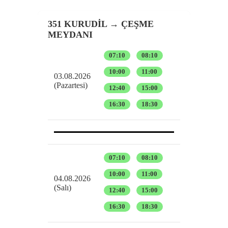
351 KURUDİL → ÇEŞME
MEYDANI
07:10
08:10
10:00
11:00
03.08.2026
(Pazartesi)
12:40
15:00
16:30
18:30
07:10
08:10
10:00
11:00
04.08.2026
(Salı)
12:40
15:00
16:30
18:30