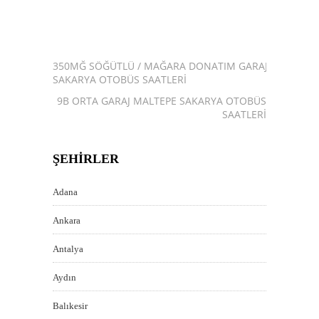
350MĞ SÖĞÜTLÜ / MAĞARA DONATIM GARAJ
SAKARYA OTOBÜS SAATLERI
9B ORTA GARAJ MALTEPE SAKARYA OTOBÜS
SAATLERI
ŞEHIRLER
Adana
Ankara
Antalya
Aydın
Balıkesir