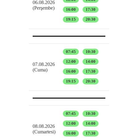
06.08.2026
(Perşembe)
16:00
17:30
19:15
20:30
07:45
10:30
12:00
14:00
07.08.2026
(Cuma)
16:00
17:30
19:15
20:30
07:45
10:30
12:00
14:00
08.08.2026
(Cumartesi)
16:00
17:30