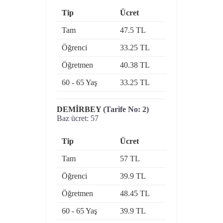
Tip
Ücret
Tam
47.5 TL
Öğrenci
33.25 TL
Öğretmen
40.38 TL
60 - 65 Yaş
33.25 TL
DEMİRBEY
(Tarife No: 2)
Baz ücret: 57
Tip
Ücret
Tam
57 TL
Öğrenci
39.9 TL
Öğretmen
48.45 TL
60 - 65 Yaş
39.9 TL