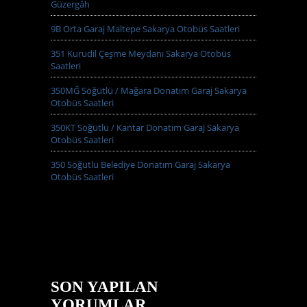
Güzergâh
9B Orta Garaj Maltepe Sakarya Otobüs Saatleri
351 Kurudil Çeşme Meydanı Sakarya Otobüs
Saatleri
350MĞ Söğütlü / Mağara Donatım Garaj Sakarya
Otobüs Saatleri
350KT Söğütlü / Kantar Donatım Garaj Sakarya
Otobüs Saatleri
350 Söğütlü Belediye Donatım Garaj Sakarya
Otobüs Saatleri
SON YAPILAN
YORUMLAR