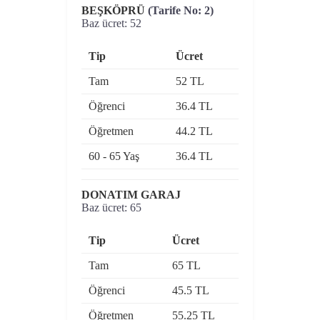
BEŞKÖPRÜ
(Tarife No: 2)
Baz ücret: 52
Tip
Ücret
Tam
52 TL
Öğrenci
36.4 TL
Öğretmen
44.2 TL
60 - 65 Yaş
36.4 TL
DONATIM GARAJ
Baz ücret: 65
Tip
Ücret
Tam
65 TL
Öğrenci
45.5 TL
Öğretmen
55.25 TL