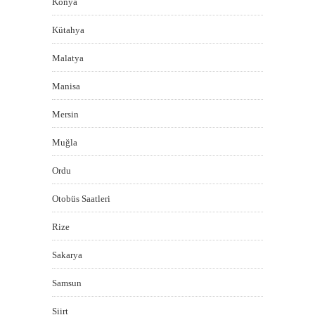
Konya
Kütahya
Malatya
Manisa
Mersin
Muğla
Ordu
Otobüs Saatleri
Rize
Sakarya
Samsun
Siirt