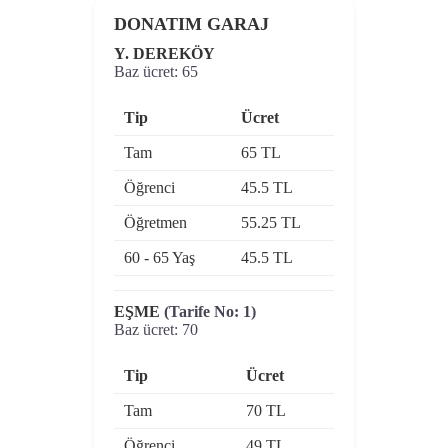
DONATIM GARAJ
Y. DEREKÖY
Baz ücret: 65
Tip
Ücret
Tam
65 TL
Öğrenci
45.5 TL
Öğretmen
55.25 TL
60 - 65 Yaş
45.5 TL
EŞME
(Tarife No: 1)
Baz ücret: 70
Tip
Ücret
Tam
70 TL
Öğrenci
49 TL