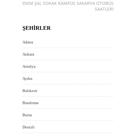
35KM ŞAL SOKAK KAMPÜS SAKARYA OTOBÜS
SAATLERI
ŞEHIRLER
Adana
Ankara
Antalya
Aydın
Balıkesir
Bandırma
Bursa
Denizli