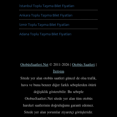
İstanbul Toplu Taşıma Bilet Fiyatları
Ankara Toplu Taşıma Bilet Fiyatları
İzmir Toplu Taşıma Bilet Fiyatları
Adana Toplu Taşıma Bilet Fiyatları
OtobüsSaatleri.Net
© 2011-2026 |
Otobüs Saatleri
|
İletişim
Sitede yer alan otobüs saatleri güncel de olsa trafik,
hava ve buna benzer diğer farklı sebeplerden ötürü
değişiklik gösterebilir. Bu sebeple
OtobusSaatleri.Net sitede yer alan tüm otobüs
hareket saatlerinin doğruluğunu garanti edemez.
Sitede yer alan yorumlar ziyaretçi görüşleridir.