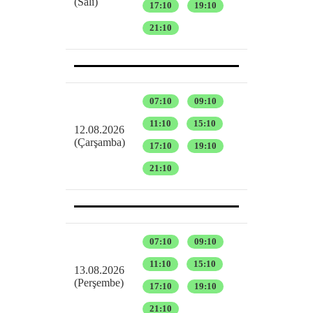
(Salı)
17:10
19:10
21:10
07:10
09:10
11:10
15:10
12.08.2026
(Çarşamba)
17:10
19:10
21:10
07:10
09:10
11:10
15:10
13.08.2026
(Perşembe)
17:10
19:10
21:10