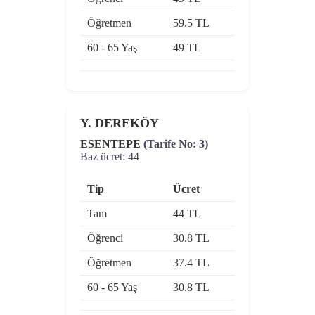
Öğretmen
59.5 TL
60 - 65 Yaş
49 TL
Y. DEREKÖY
ESENTEPE
(Tarife No: 3)
Baz ücret: 44
Tip
Ücret
Tam
44 TL
Öğrenci
30.8 TL
Öğretmen
37.4 TL
60 - 65 Yaş
30.8 TL