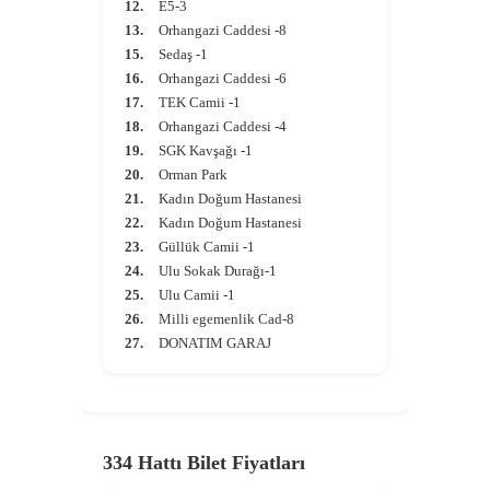
12.
E5-3
13.
Orhangazi Caddesi -8
15.
Sedaş -1
16.
Orhangazi Caddesi -6
17.
TEK Camii -1
18.
Orhangazi Caddesi -4
19.
SGK Kavşağı -1
20.
Orman Park
21.
Kadın Doğum Hastanesi
22.
Kadın Doğum Hastanesi
23.
Güllük Camii -1
24.
Ulu Sokak Durağı-1
25.
Ulu Camii -1
26.
Milli egemenlik Cad-8
27.
DONATIM GARAJ
334 Hattı Bilet Fiyatları