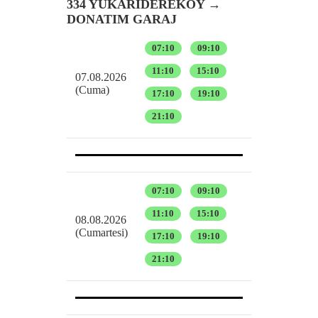
334 YUKARIDEREKÖY →
DONATIM GARAJ
07:10
09:10
11:10
15:10
07.08.2026
(Cuma)
17:10
19:10
21:10
07:10
09:10
11:10
15:10
08.08.2026
(Cumartesi)
17:10
19:10
21:10