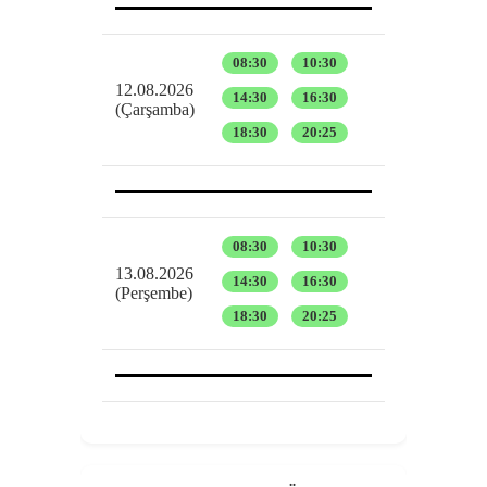
08:30
10:30
12.08.2026
14:30
16:30
(Çarşamba)
18:30
20:25
08:30
10:30
13.08.2026
14:30
16:30
(Perşembe)
18:30
20:25