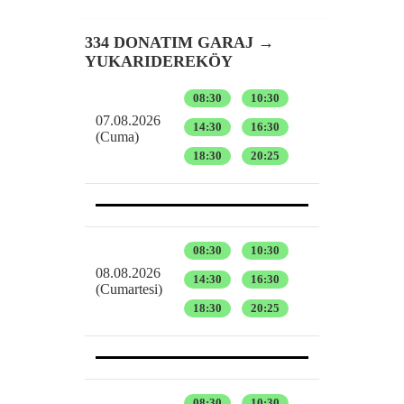
334 DONATIM GARAJ →
YUKARIDEREKÖY
08:30
10:30
07.08.2026
14:30
16:30
(Cuma)
18:30
20:25
08:30
10:30
08.08.2026
14:30
16:30
(Cumartesi)
18:30
20:25
08:30
10:30