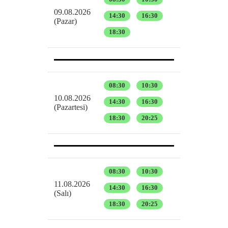
09.08.2026
14:30
16:30
(Pazar)
18:30
08:30
10:30
10.08.2026
14:30
16:30
(Pazartesi)
18:30
20:25
08:30
10:30
11.08.2026
14:30
16:30
(Salı)
18:30
20:25