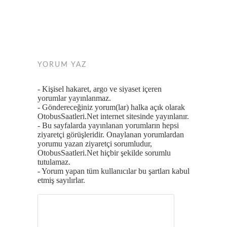
YORUM YAZ
- Kişisel hakaret, argo ve siyaset içeren
yorumlar yayınlanmaz.
- Göndereceğiniz yorum(lar) halka açık olarak
OtobusSaatleri.Net internet sitesinde yayınlanır.
- Bu sayfalarda yayınlanan yorumların hepsi
ziyaretçi görüşleridir. Onaylanan yorumlardan
yorumu yazan ziyaretçi sorumludur,
OtobusSaatleri.Net hiçbir şekilde sorumlu
tutulamaz.
- Yorum yapan tüm kullanıcılar bu şartları kabul
etmiş sayılırlar.