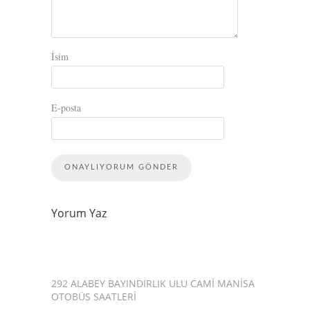
İsim
E-posta
Yorum Yaz
292 ALABEY BAYINDIRLIK ULU CAMI MANISA
OTOBÜS SAATLERI