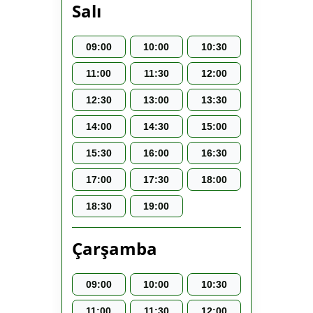
Salı
09:00
10:00
10:30
11:00
11:30
12:00
12:30
13:00
13:30
14:00
14:30
15:00
15:30
16:00
16:30
17:00
17:30
18:00
18:30
19:00
Çarşamba
09:00
10:00
10:30
11:00
11:30
12:00