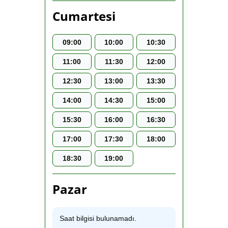
Cumartesi
09:00
10:00
10:30
11:00
11:30
12:00
12:30
13:00
13:30
14:00
14:30
15:00
15:30
16:00
16:30
17:00
17:30
18:00
18:30
19:00
Pazar
Saat bilgisi bulunamadı.