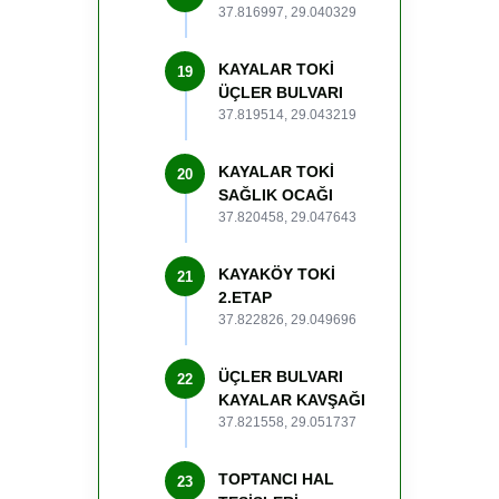
37.816997, 29.040329
KAYALAR TOKİ
19
ÜÇLER BULVARI
37.819514, 29.043219
KAYALAR TOKİ
20
SAĞLIK OCAĞI
37.820458, 29.047643
KAYAKÖY TOKİ
21
2.ETAP
37.822826, 29.049696
ÜÇLER BULVARI
22
KAYALAR KAVŞAĞI
37.821558, 29.051737
TOPTANCI HAL
23