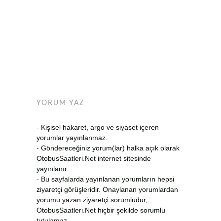
YORUM YAZ
- Kişisel hakaret, argo ve siyaset içeren
yorumlar yayınlanmaz.
- Göndereceğiniz yorum(lar) halka açık olarak
OtobusSaatleri.Net internet sitesinde
yayınlanır.
- Bu sayfalarda yayınlanan yorumların hepsi
ziyaretçi görüşleridir. Onaylanan yorumlardan
yorumu yazan ziyaretçi sorumludur,
OtobusSaatleri.Net hiçbir şekilde sorumlu
tutulamaz.