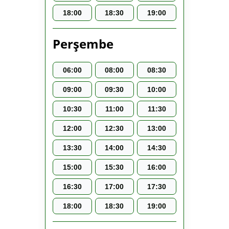
18:00
18:30
19:00
Perşembe
06:00
08:00
08:30
09:00
09:30
10:00
10:30
11:00
11:30
12:00
12:30
13:00
13:30
14:00
14:30
15:00
15:30
16:00
16:30
17:00
17:30
18:00
18:30
19:00