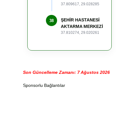
37.809617, 29.028285
ŞEHİR HASTANESİ
38
AKTARMA MERKEZİ
37.810274, 29.020261
Son Güncelleme Zamanı: 7 Ağustos 2026
Sponsorlu Bağlantılar