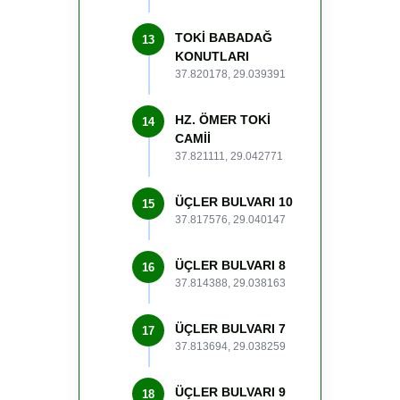
TOKİ BABADAĞ
13
KONUTLARI
37.820178, 29.039391
HZ. ÖMER TOKİ
14
CAMİİ
37.821111, 29.042771
ÜÇLER BULVARI 10
15
37.817576, 29.040147
ÜÇLER BULVARI 8
16
37.814388, 29.038163
ÜÇLER BULVARI 7
17
37.813694, 29.038259
ÜÇLER BULVARI 9
18