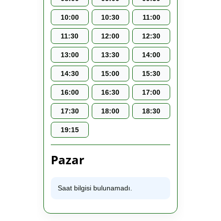
10:00
10:30
11:00
11:30
12:00
12:30
13:00
13:30
14:00
14:30
15:00
15:30
16:00
16:30
17:00
17:30
18:00
18:30
19:15
Pazar
Saat bilgisi bulunamadı.