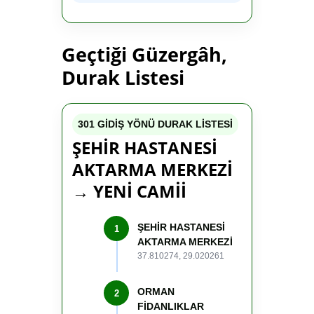
Geçtiği Güzergâh,
Durak Listesi
301 GİDİŞ YÖNÜ DURAK LİSTESİ
ŞEHİR HASTANESİ
AKTARMA MERKEZİ
→ YENİ CAMİİ
ŞEHİR HASTANESİ
1
AKTARMA MERKEZİ
37.810274, 29.020261
ORMAN
2
FİDANLIKLAR