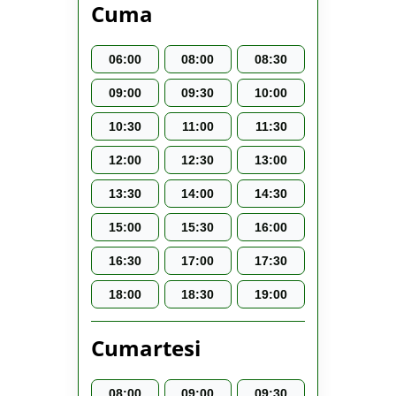
Cuma
06:00
08:00
08:30
09:00
09:30
10:00
10:30
11:00
11:30
12:00
12:30
13:00
13:30
14:00
14:30
15:00
15:30
16:00
16:30
17:00
17:30
18:00
18:30
19:00
Cumartesi
08:00
09:00
09:30