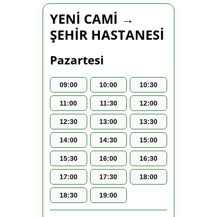
YENİ CAMİ →
ŞEHİR HASTANESİ
Pazartesi
09:00
10:00
10:30
11:00
11:30
12:00
12:30
13:00
13:30
14:00
14:30
15:00
15:30
16:00
16:30
17:00
17:30
18:00
18:30
19:00