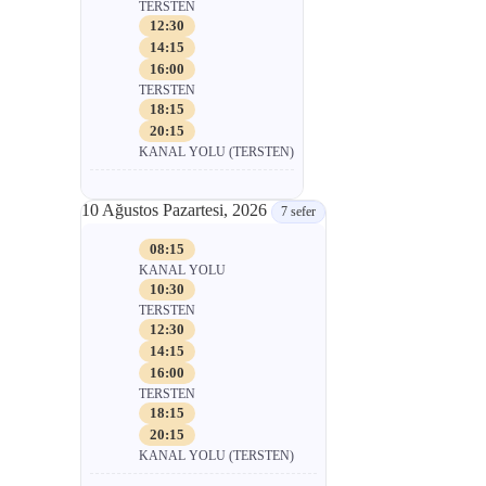
TERSTEN
12:30
14:15
16:00
TERSTEN
18:15
20:15
KANAL YOLU (TERSTEN)
10 Ağustos Pazartesi, 2026
7 sefer
08:15
KANAL YOLU
10:30
TERSTEN
12:30
14:15
16:00
TERSTEN
18:15
20:15
KANAL YOLU (TERSTEN)