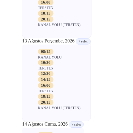
16:00
TERSTEN
18:15
20:15
KANAL YOLU (TERSTEN)
13 Ağustos Perşembe, 2026
7 sefer
08:15
KANAL YOLU
10:30
TERSTEN
12:30
14:15
16:00
TERSTEN
18:15
20:15
KANAL YOLU (TERSTEN)
14 Ağustos Cuma, 2026
7 sefer