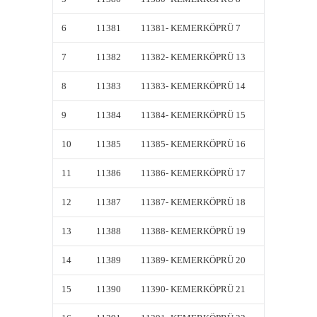
6
11381
11381- KEMERKÖPRÜ 7
11381-
7
11382
11382- KEMERKÖPRÜ 13
11382-
8
11383
11383- KEMERKÖPRÜ 14
11383-
9
11384
11384- KEMERKÖPRÜ 15
11384-
10
11385
11385- KEMERKÖPRÜ 16
11385-
11
11386
11386- KEMERKÖPRÜ 17
11386-
12
11387
11387- KEMERKÖPRÜ 18
11387-
13
11388
11388- KEMERKÖPRÜ 19
11388-
14
11389
11389- KEMERKÖPRÜ 20
11389-
15
11390
11390- KEMERKÖPRÜ 21
11390-