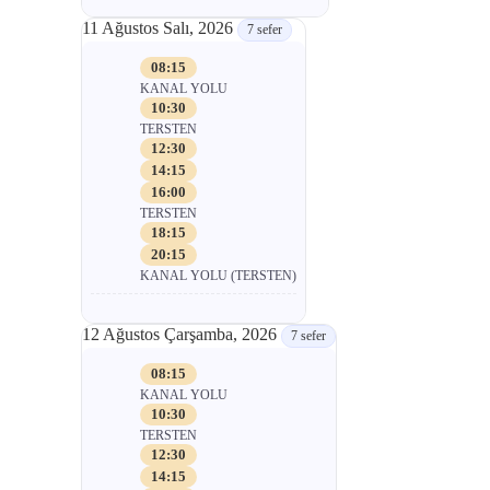
11 Ağustos Salı, 2026
7 sefer
08:15
KANAL YOLU
10:30
TERSTEN
12:30
14:15
16:00
TERSTEN
18:15
20:15
KANAL YOLU (TERSTEN)
12 Ağustos Çarşamba, 2026
7 sefer
08:15
KANAL YOLU
10:30
TERSTEN
12:30
14:15