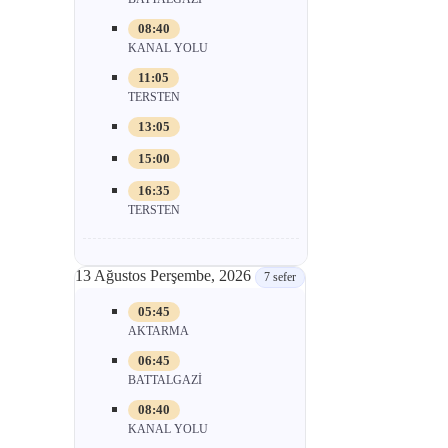
08:40
KANAL YOLU
11:05
TERSTEN
13:05
15:00
16:35
TERSTEN
13 Ağustos Perşembe, 2026
7 sefer
05:45
AKTARMA
06:45
BATTALGAZİ
08:40
KANAL YOLU