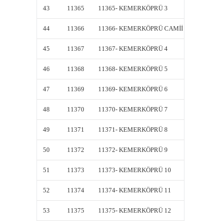
43
11365
11365- KEMERKÖPRÜ 3
11365-
44
11366
11366- KEMERKÖPRÜ CAMİİ
11366-
45
11367
11367- KEMERKÖPRÜ 4
11367-
46
11368
11368- KEMERKÖPRÜ 5
11368-
47
11369
11369- KEMERKÖPRÜ 6
11369-
48
11370
11370- KEMERKÖPRÜ 7
11370-
49
11371
11371- KEMERKÖPRÜ 8
11371-
50
11372
11372- KEMERKÖPRÜ 9
11372-
51
11373
11373- KEMERKÖPRÜ 10
11373-
52
11374
11374- KEMERKÖPRÜ 11
11374-
53
11375
11375- KEMERKÖPRÜ 12
11375-