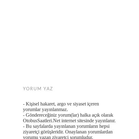
YORUM YAZ
- Kişisel hakaret, argo ve siyaset içeren
yorumlar yayınlanmaz.
- Göndereceğiniz yorum(lar) halka açık olarak
OtobusSaatleri.Net internet sitesinde yayınlanır.
- Bu sayfalarda yayınlanan yorumların hepsi
ziyaretçi görüşleridir. Onaylanan yorumlardan
yorumu yazan ziyaretçi sorumludur,