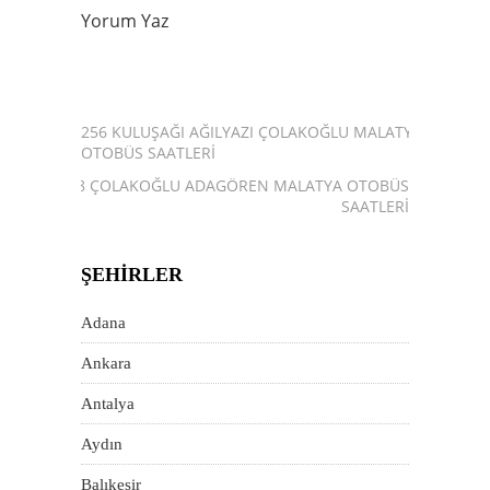
Yorum Yaz
256 KULUŞAĞI AĞILYAZI ÇOLAKOĞLU MALATYA
OTOBÜS SAATLERI
258 ÇOLAKOĞLU ADAGÖREN MALATYA OTOBÜS
SAATLERI
ŞEHIRLER
Adana
Ankara
Antalya
Aydın
Balıkesir