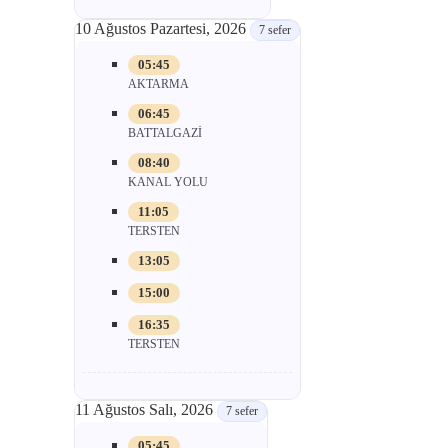
10 Ağustos Pazartesi, 2026
7 sefer
05:45
AKTARMA
06:45
BATTALGAZİ
08:40
KANAL YOLU
11:05
TERSTEN
13:05
15:00
16:35
TERSTEN
11 Ağustos Salı, 2026
7 sefer
05:45