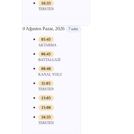
16:35
TERSTEN
9 Ağustos Pazar, 2026
7 sefer
05:45
AKTARMA
06:45
BATTALGAZİ
08:40
KANAL YOLU
11:05
TERSTEN
13:05
15:00
16:35
TERSTEN