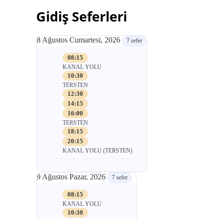
Gidiş Seferleri
8 Ağustos Cumartesi, 2026
7 sefer
08:15
KANAL YOLU
10:30
TERSTEN
12:30
14:15
16:00
TERSTEN
18:15
20:15
KANAL YOLU (TERSTEN)
9 Ağustos Pazar, 2026
7 sefer
08:15
KANAL YOLU
10:30