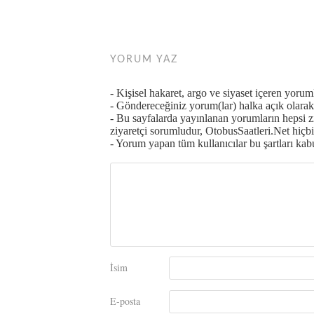
YORUM YAZ
- Kişisel hakaret, argo ve siyaset içeren yoru
- Göndereceğiniz yorum(lar) halka açık olarak 
- Bu sayfalarda yayınlanan yorumların hepsi 
ziyaretçi sorumludur, OtobusSaatleri.Net hiçbi
- Yorum yapan tüm kullanıcılar bu şartları kabul
İsim
E-posta