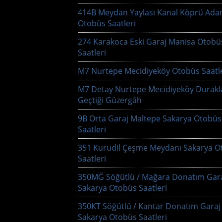
414B Meydan Yaylası Kanal Köprü Ada
Otobüs Saatleri
274 Karakoca Eski Garaj Manisa Otobü
Saatleri
M7 Nurtepe Mecidiyeköy Otobüs Saatle
M7 Detay Nurtepe Mecidiyeköy Durakl
Geçtiği Güzergâh
9B Orta Garaj Maltepe Sakarya Otobüs
Saatleri
351 Kurudil Çeşme Meydanı Sakarya O
Saatleri
350MĞ Söğütlü / Mağara Donatım Gar
Sakarya Otobüs Saatleri
350KT Söğütlü / Kantar Donatım Garaj
Sakarya Otobüs Saatleri