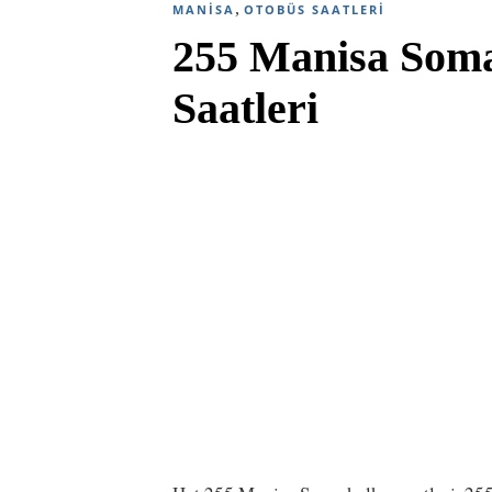
,
MANISA
OTOBÜS SAATLERI
255 Manisa Som
Saatleri