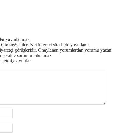
mlar yayınlanmaz.
OtobusSaatleri.Net internet sitesinde yayınlanır.
ziyaretçi görüşleridir. Onaylanan yorumlardan yorumu yazan
r şekilde sorumlu tutulamaz.
 etmiş sayılırlar.