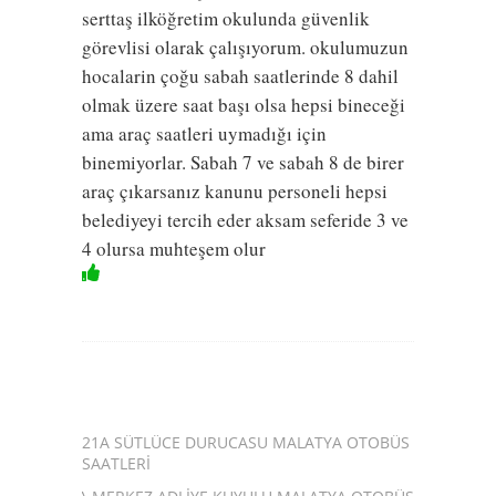
serttaş ilköğretim okulunda güvenlik
görevlisi olarak çalışıyorum. okulumuzun
hocalarin çoğu sabah saatlerinde 8 dahil
olmak üzere saat başı olsa hepsi bineceği
ama araç saatleri uymadığı için
binemiyorlar. Sabah 7 ve sabah 8 de birer
araç çıkarsanız kanunu personeli hepsi
belediyeyi tercih eder aksam seferide 3 ve
4 olursa muhteşem olur
21A SÜTLÜCE DURUCASU MALATYA OTOBÜS
SAATLERI