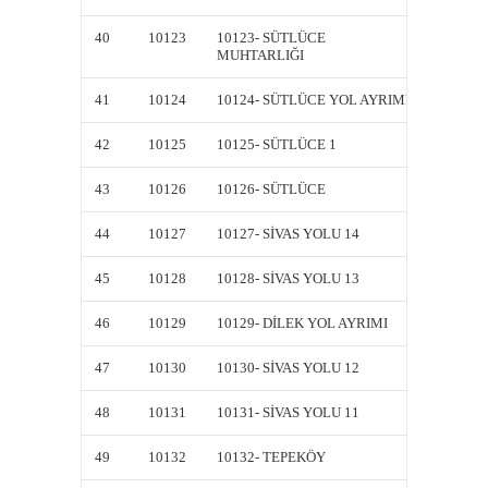
40
10123
10123- SÜTLÜCE
10123-
MUHTARLIĞI
MUHTA
41
10124
10124- SÜTLÜCE YOL AYRIMI
10124-
42
10125
10125- SÜTLÜCE 1
10125-
43
10126
10126- SÜTLÜCE
10126-
44
10127
10127- SİVAS YOLU 14
10127-
45
10128
10128- SİVAS YOLU 13
10128-
46
10129
10129- DİLEK YOL AYRIMI
10129-
47
10130
10130- SİVAS YOLU 12
10130-
48
10131
10131- SİVAS YOLU 11
10131-
49
10132
10132- TEPEKÖY
10132-