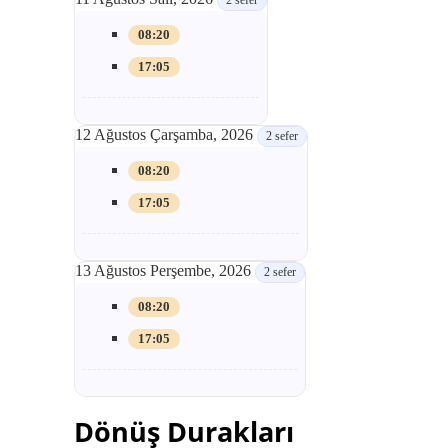
2 sefer
08:20
17:05
12 Ağustos Çarşamba, 2026
2 sefer
08:20
17:05
13 Ağustos Perşembe, 2026
2 sefer
08:20
17:05
Dönüş Durakları