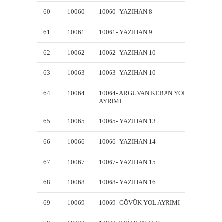
60
10060
10060- YAZIHAN 8
10060-
61
10061
10061- YAZIHAN 9
10061-
62
10062
10062- YAZIHAN 10
10062-
63
10063
10063- YAZIHAN 10
10063-
64
10064
10064- ARGUVAN KEBAN YOL
10064-
AYRIMI
AYRIM
65
10065
10065- YAZIHAN 13
10065-
66
10066
10066- YAZIHAN 14
10066-
67
10067
10067- YAZIHAN 15
10067-
68
10068
10068- YAZIHAN 16
10068-
69
10069
10069- GÖVÜK YOL AYRIMI
10069-