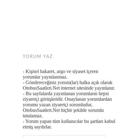
YORUM YAZ
- Kişisel hakaret, argo ve siyaset içeren
yorumlar yayınlanmaz.
- Göndereceğiniz yorum(lar) halka açık olarak
OtobusSaatleri.Net internet sitesinde yayınlanır.
- Bu sayfalarda yayınlanan yorumların hepsi
ziyaretçi görüşleridir. Onaylanan yorumlardan
yorumu yazan ziyaretçi sorumludur,
OtobusSaatleri.Net hiçbir şekilde sorumlu
tutulamaz.
- Yorum yapan tüm kullanıcılar bu şartları kabul
etmiş sayılırlar.