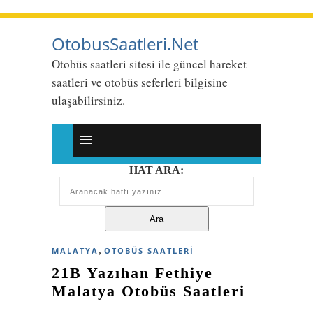
OtobusSaatleri.Net
Otobüs saatleri sitesi ile güncel hareket
saatleri ve otobüs seferleri bilgisine
ulaşabilirsiniz.
HAT ARA:
,
MALATYA
OTOBÜS SAATLERI
21B Yazıhan Fethiye
Malatya Otobüs Saatleri