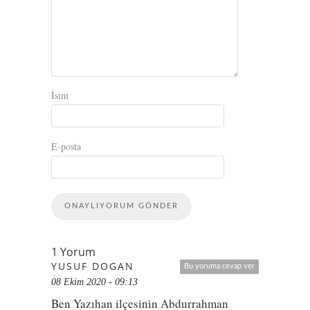
İsim
E-posta
1 Yorum
YUSUF DOGAN
Bu yoruma cevap ver
08 Ekim 2020 - 09:13
Ben Yazıhan ilçesinin Abdurrahman