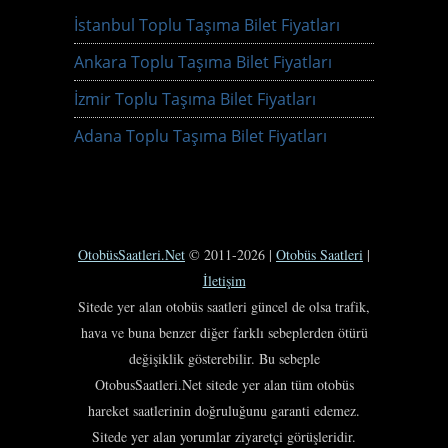
İstanbul Toplu Taşıma Bilet Fiyatları
Ankara Toplu Taşıma Bilet Fiyatları
İzmir Toplu Taşıma Bilet Fiyatları
Adana Toplu Taşıma Bilet Fiyatları
OtobüsSaatleri.Net
© 2011-2026 |
Otobüs Saatleri
|
İletişim
Sitede yer alan otobüs saatleri güncel de olsa trafik,
hava ve buna benzer diğer farklı sebeplerden ötürü
değişiklik gösterebilir. Bu sebeple
OtobusSaatleri.Net sitede yer alan tüm otobüs
hareket saatlerinin doğruluğunu garanti edemez.
Sitede yer alan yorumlar ziyaretçi görüşleridir.