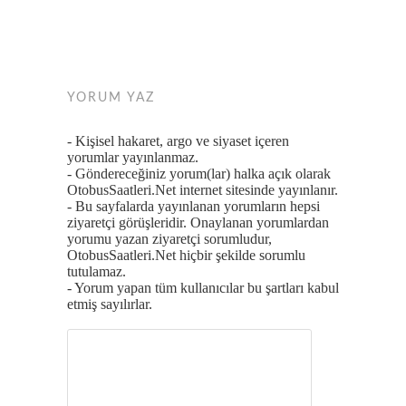
YORUM YAZ
- Kişisel hakaret, argo ve siyaset içeren
yorumlar yayınlanmaz.
- Göndereceğiniz yorum(lar) halka açık olarak
OtobusSaatleri.Net internet sitesinde yayınlanır.
- Bu sayfalarda yayınlanan yorumların hepsi
ziyaretçi görüşleridir. Onaylanan yorumlardan
yorumu yazan ziyaretçi sorumludur,
OtobusSaatleri.Net hiçbir şekilde sorumlu
tutulamaz.
- Yorum yapan tüm kullanıcılar bu şartları kabul
etmiş sayılırlar.