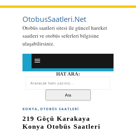
OtobusSaatleri.Net
Otobüs saatleri sitesi ile güncel hareket
saatleri ve otobüs seferleri bilgisine
ulaşabilirsiniz.
HAT ARA:
,
KONYA
OTOBÜS SAATLERI
219 Göçü Karakaya
Konya Otobüs Saatleri