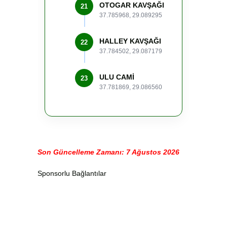
OTOGAR KAVŞAĞI
21
37.785968, 29.089295
HALLEY KAVŞAĞI
22
37.784502, 29.087179
ULU CAMİ
23
37.781869, 29.086560
Son Güncelleme Zamanı: 7 Ağustos 2026
Sponsorlu Bağlantılar