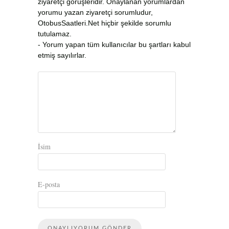
ziyaretçi görüşleridir. Onaylanan yorumlardan
yorumu yazan ziyaretçi sorumludur,
OtobusSaatleri.Net hiçbir şekilde sorumlu
tutulamaz.
- Yorum yapan tüm kullanıcılar bu şartları kabul
etmiş sayılırlar.
İsim
E-posta