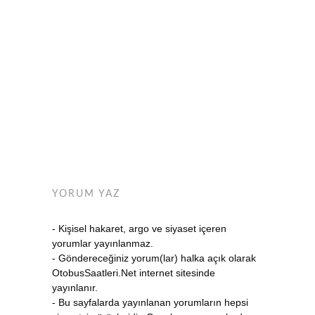
YORUM YAZ
- Kişisel hakaret, argo ve siyaset içeren
yorumlar yayınlanmaz.
- Göndereceğiniz yorum(lar) halka açık olarak
OtobusSaatleri.Net internet sitesinde
yayınlanır.
- Bu sayfalarda yayınlanan yorumların hepsi