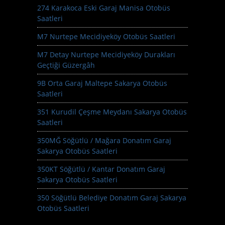
274 Karakoca Eski Garaj Manisa Otobüs
Saatleri
M7 Nurtepe Mecidiyeköy Otobüs Saatleri
M7 Detay Nurtepe Mecidiyeköy Durakları
Geçtiği Güzergâh
9B Orta Garaj Maltepe Sakarya Otobüs
Saatleri
351 Kurudil Çeşme Meydanı Sakarya Otobüs
Saatleri
350MĞ Söğütlü / Mağara Donatım Garaj
Sakarya Otobüs Saatleri
350KT Söğütlü / Kantar Donatım Garaj
Sakarya Otobüs Saatleri
350 Söğütlü Belediye Donatım Garaj Sakarya
Otobüs Saatleri