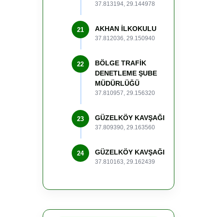
37.813194, 29.144978
AKHAN İLKOKULU
21
37.812036, 29.150940
BÖLGE TRAFİK
22
DENETLEME ŞUBE
MÜDÜRLÜĞÜ
37.810957, 29.156320
GÜZELKÖY KAVŞAĞI
23
37.809390, 29.163560
GÜZELKÖY KAVŞAĞI
24
37.810163, 29.162439