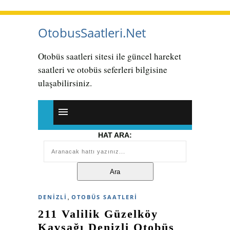
OtobusSaatleri.Net
Otobüs saatleri sitesi ile güncel hareket
saatleri ve otobüs seferleri bilgisine
ulaşabilirsiniz.
HAT ARA:
,
DENIZLI
OTOBÜS SAATLERI
211 Valilik Güzelköy
Kavşağı Denizli Otobüs