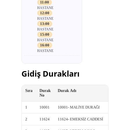
11:00
HASTANE
12:00
HASTANE
13:00
HASTANE
15:00
HASTANE
16:00
HASTANE
Gidiş Durakları
Sıra
Durak
Durak Adı
Kısa A
No
1
10001
10001- MALİYE DURAĞI
10001-
2
11624
11624- EMEKSİZ CADDESİ
11624-