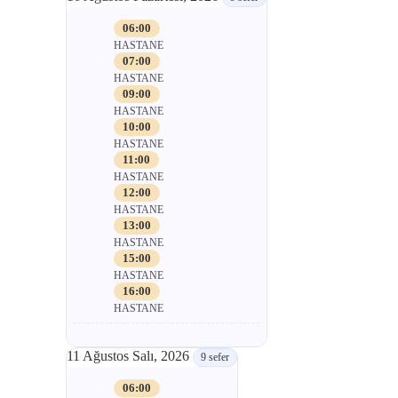
06:00
HASTANE
07:00
HASTANE
09:00
HASTANE
10:00
HASTANE
11:00
HASTANE
12:00
HASTANE
13:00
HASTANE
15:00
HASTANE
16:00
HASTANE
11 Ağustos Salı, 2026
9 sefer
06:00