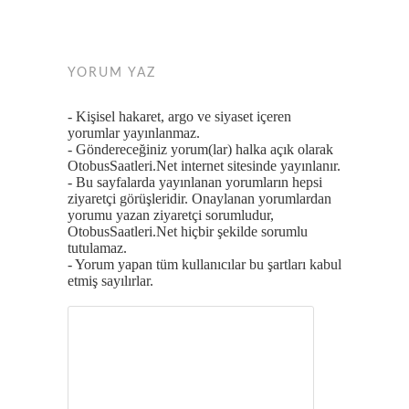
YORUM YAZ
- Kişisel hakaret, argo ve siyaset içeren
yorumlar yayınlanmaz.
- Göndereceğiniz yorum(lar) halka açık olarak
OtobusSaatleri.Net internet sitesinde yayınlanır.
- Bu sayfalarda yayınlanan yorumların hepsi
ziyaretçi görüşleridir. Onaylanan yorumlardan
yorumu yazan ziyaretçi sorumludur,
OtobusSaatleri.Net hiçbir şekilde sorumlu
tutulamaz.
- Yorum yapan tüm kullanıcılar bu şartları kabul
etmiş sayılırlar.