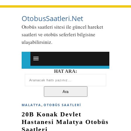
OtobusSaatleri.Net
Otobüs saatleri sitesi ile güncel hareket
saatleri ve otobüs seferleri bilgisine
ulaşabilirsiniz.
HAT ARA:
,
MALATYA
OTOBÜS SAATLERI
20B Konak Devlet
Hastanesi Malatya Otobüs
Saatleri