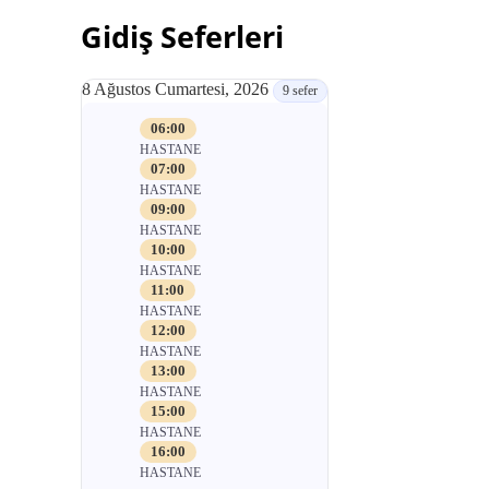
Gidiş Seferleri
8 Ağustos Cumartesi, 2026
9 sefer
06:00
HASTANE
07:00
HASTANE
09:00
HASTANE
10:00
HASTANE
11:00
HASTANE
12:00
HASTANE
13:00
HASTANE
15:00
HASTANE
16:00
HASTANE