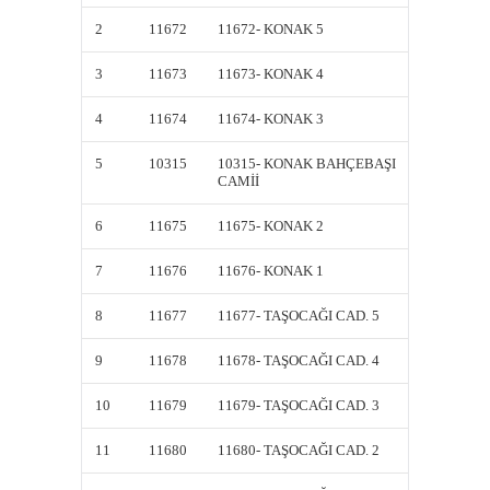
2
11672
11672- KONAK 5
11672-
3
11673
11673- KONAK 4
11673-
4
11674
11674- KONAK 3
11674-
5
10315
10315- KONAK BAHÇEBAŞI
10315-
CAMİİ
CAMİİ
6
11675
11675- KONAK 2
11675-
7
11676
11676- KONAK 1
11676-
8
11677
11677- TAŞOCAĞI CAD. 5
11677-
9
11678
11678- TAŞOCAĞI CAD. 4
11678-
10
11679
11679- TAŞOCAĞI CAD. 3
11679-
11
11680
11680- TAŞOCAĞI CAD. 2
11680-