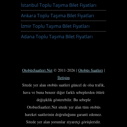
İstanbul Toplu Taşıma Bilet Fiyatları
Ankara Toplu Taşıma Bilet Fiyatları
İzmir Toplu Taşıma Bilet Fiyatları
Adana Toplu Taşıma Bilet Fiyatları
OtobüsSaatleri.Net
© 2011-2026 |
Otobüs Saatleri
|
İletişim
Sitede yer alan otobüs saatleri güncel de olsa trafik,
hava ve buna benzer diğer farklı sebeplerden ötürü
değişiklik gösterebilir. Bu sebeple
OtobusSaatleri.Net sitede yer alan tüm otobüs
hareket saatlerinin doğruluğunu garanti edemez.
Sitede yer alan yorumlar ziyaretçi görüşleridir.