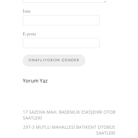
İsim
E-posta
Yorum Yaz
17 SAZOVA MAH. BADEMLIK ESKIŞEHIR OTOBÜS
SAATLERI
297-3 MUTLU MAHALLESI BATIKENT OTOBÜS
SAATLERI