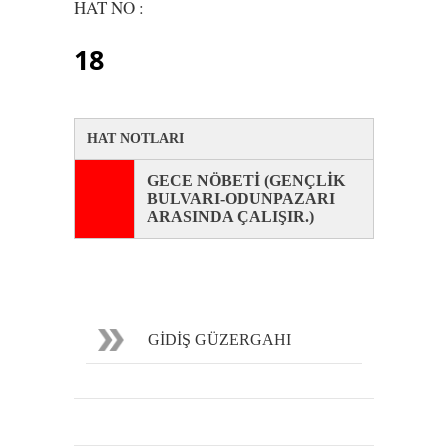
HAT NO :
18
HAT NOTLARI
GECE NÖBETİ (GENÇLİK
BULVARI-ODUNPAZARI
ARASINDA ÇALIŞIR.)
GİDİŞ GÜZERGAHI