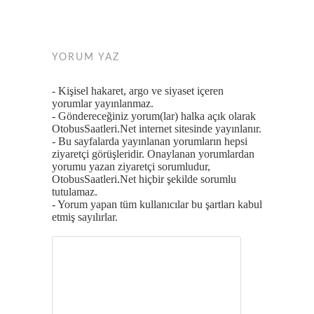
YORUM YAZ
- Kişisel hakaret, argo ve siyaset içeren
yorumlar yayınlanmaz.
- Göndereceğiniz yorum(lar) halka açık olarak
OtobusSaatleri.Net internet sitesinde yayınlanır.
- Bu sayfalarda yayınlanan yorumların hepsi
ziyaretçi görüşleridir. Onaylanan yorumlardan
yorumu yazan ziyaretçi sorumludur,
OtobusSaatleri.Net hiçbir şekilde sorumlu
tutulamaz.
- Yorum yapan tüm kullanıcılar bu şartları kabul
etmiş sayılırlar.