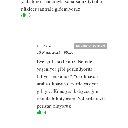
yada birer saat arayla yaparsanız iyi olur
nükleer santrala gidemiyoruz
5
FERYAL
Bu yoruma cevap ver
18 Nisan 2021 - 09:20
Evet çok haklısınız. Nerede
yaşanıyor gibi görünüyoruz
biliyor musunuz? Yol olmayan
araba olmayan devirde yaşıyor
gibiyiz. Kime yazık diyeceğim
onu da bilmiyorum. Yollarda rezil
perişan oluyoruz
4