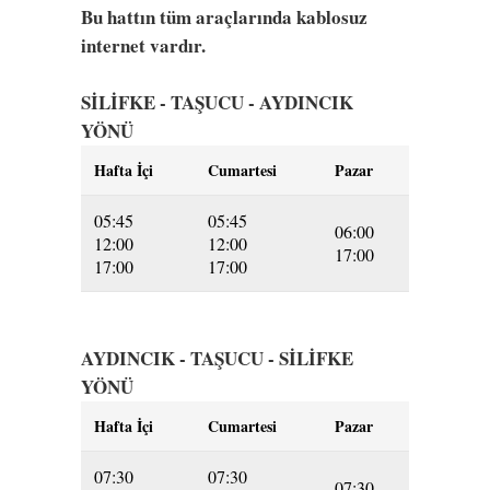
Bu hattın tüm araçlarında kablosuz
internet vardır.
SİLİFKE - TAŞUCU - AYDINCIK
YÖNÜ
Hafta İçi
Cumartesi
Pazar
05:45
05:45
06:00
12:00
12:00
17:00
17:00
17:00
AYDINCIK - TAŞUCU - SİLİFKE
YÖNÜ
Hafta İçi
Cumartesi
Pazar
07:30
07:30
07:30