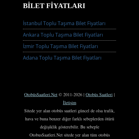
BILET FIYATLARI
İstanbul Toplu Taşıma Bilet Fiyatları
Ankara Toplu Taşıma Bilet Fiyatları
İzmir Toplu Taşıma Bilet Fiyatları
Adana Toplu Taşıma Bilet Fiyatları
OtobüsSaatleri.Net
© 2011-2026 |
Otobüs Saatleri
|
İletişim
Sitede yer alan otobüs saatleri güncel de olsa trafik,
hava ve buna benzer diğer farklı sebeplerden ötürü
değişiklik gösterebilir. Bu sebeple
OtobusSaatleri.Net sitede yer alan tüm otobüs