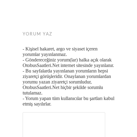
YORUM YAZ
- Kişisel hakaret, argo ve siyaset içeren
yorumlar yayınlanmaz.
- Göndereceğiniz yorum(lar) halka açık olarak
OtobusSaatleri.Net internet sitesinde yayınlanır.
- Bu sayfalarda yayınlanan yorumların hepsi
ziyaretçi görüşleridir. Onaylanan yorumlardan
yorumu yazan ziyaretçi sorumludur,
OtobusSaatleri.Net hiçbir şekilde sorumlu
tutulamaz.
- Yorum yapan tüm kullanıcılar bu şartları kabul
etmiş sayılırlar.