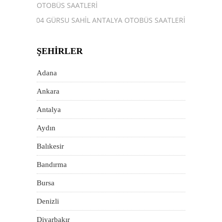
OTOBÜS SAATLERI
104 GÜRSU SAHIL ANTALYA OTOBÜS SAATLERI
ŞEHIRLER
Adana
Ankara
Antalya
Aydın
Balıkesir
Bandırma
Bursa
Denizli
Diyarbakır