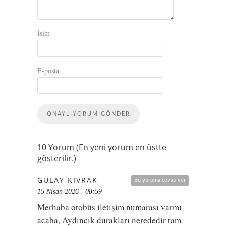
İsim
E-posta
10 Yorum (En yeni yorum en üstte
gösterilir.)
GÜLAY KIVRAK
Bu yoruma cevap ver
15 Nisan 2026 - 08:59
Merhaba otobüs iletişim numarası varmı
acaba, Aydıncık durakları nerededir tam