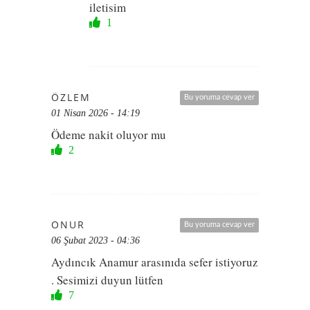
iletisim
1
ÖZLEM
Bu yoruma cevap ver
01 Nisan 2026 - 14:19
Ödeme nakit oluyor mu
2
ONUR
Bu yoruma cevap ver
06 Şubat 2023 - 04:36
Aydıncık Anamur arasınıda sefer istiyoruz
. Sesimizi duyun lütfen
7