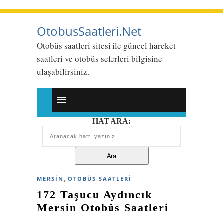
OtobusSaatleri.Net
Otobüs saatleri sitesi ile güncel hareket
saatleri ve otobüs seferleri bilgisine
ulaşabilirsiniz.
HAT ARA:
,
MERSIN
OTOBÜS SAATLERI
172 Taşucu Aydıncık
Mersin Otobüs Saatleri