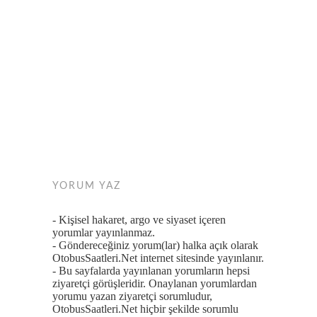
YORUM YAZ
- Kişisel hakaret, argo ve siyaset içeren
yorumlar yayınlanmaz.
- Göndereceğiniz yorum(lar) halka açık olarak
OtobusSaatleri.Net internet sitesinde yayınlanır.
- Bu sayfalarda yayınlanan yorumların hepsi
ziyaretçi görüşleridir. Onaylanan yorumlardan
yorumu yazan ziyaretçi sorumludur,
OtobusSaatleri.Net hiçbir şekilde sorumlu