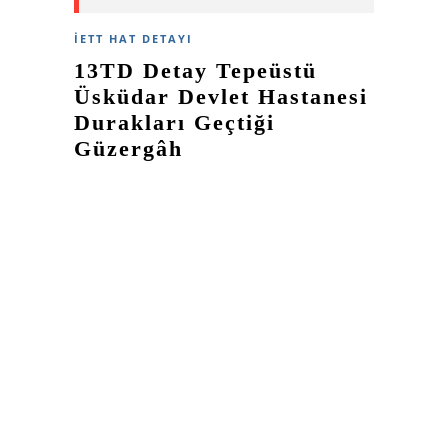
İETT HAT DETAYI
13TD Detay Tepeüstü
Üsküdar Devlet Hastanesi
Durakları Geçtiği
Güzergâh