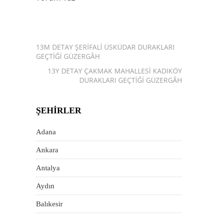
13M DETAY ŞERIFALI ÜSKÜDAR DURAKLARI
GEÇTIĞI GÜZERGÂH
13Y DETAY ÇAKMAK MAHALLESI KADIKÖY
DURAKLARI GEÇTIĞI GÜZERGÂH
ŞEHIRLER
Adana
Ankara
Antalya
Aydın
Balıkesir