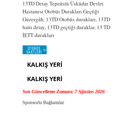
13TD Detay Tepeüstü Üsküdar Devlet
Hastanesi Otobüs Durakları Geçtiği
Güzergâh, 13TD Otobüs durakları, 13TD
hattı detay, 13TD geçtiği duraklar, 13 TD
İETT durakları
KALKIŞ YERİ
KALKIŞ YERİ
Son Güncelleme Zamanı: 7 Ağustos 2026
Sponsorlu Bağlantılar