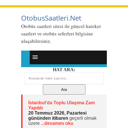
OtobusSaatleri.Net
Otobüs saatleri sitesi ile güncel hareket
saatleri ve otobüs seferleri bilgisine
ulaşabilirsiniz.
HAT ARA:
İstanbul’da Toplu Ulaşıma Zam
Yapıldı
20 Temmuz 2026, Pazartesi
gününden itibaren
geçerli olmak
üzere
...devamını oku