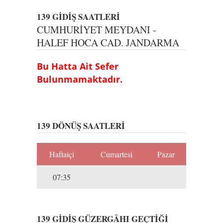
139 GİDİŞ SAATLERİ
CUMHURİYET MEYDANI -
HALEF HOCA CAD. JANDARMA
Bu Hatta Ait Sefer
Bulunmamaktadır.
139 DÖNÜŞ SAATLERİ
Haftaiçi
Cumartesi
Pazar
07:35
139 GİDİŞ GÜZERGÂHI GEÇTİĞİ