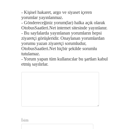
- Kişisel hakaret, argo ve siyaset içeren
yorumlar yayınlanmaz.
- Göndereceğiniz yorum(lar) halka açık olarak
OtobusSaatleri.Net internet sitesinde yayınlanır.
- Bu sayfalarda yayınlanan yorumların hepsi
ziyaretçi görüşleridir. Onaylanan yorumlardan
yorumu yazan ziyaretçi sorumludur,
OtobusSaatleri.Net hiçbir şekilde sorumlu
tutulamaz.
- Yorum yapan tüm kullanıcılar bu şartları kabul
etmiş sayılırlar.
İsim