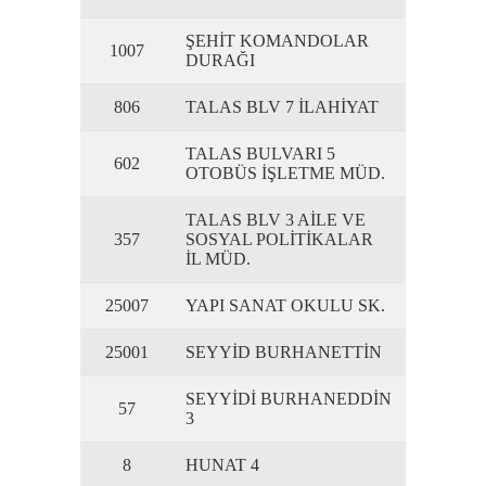
ŞEHİT KOMANDOLAR
1007
DURAĞI
806
TALAS BLV 7 İLAHİYAT
TALAS BULVARI 5
602
OTOBÜS İŞLETME MÜD.
TALAS BLV 3 AİLE VE
357
SOSYAL POLİTİKALAR
İL MÜD.
25007
YAPI SANAT OKULU SK.
25001
SEYYİD BURHANETTİN
SEYYİDİ BURHANEDDİN
57
3
8
HUNAT 4