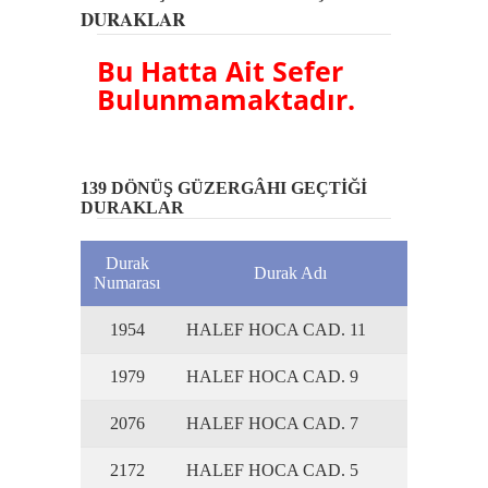
DURAKLAR
Bu Hatta Ait Sefer
Bulunmamaktadır.
139 DÖNÜŞ GÜZERGÂHI GEÇTİĞİ
DURAKLAR
Durak
Durak Adı
Numarası
1954
HALEF HOCA CAD. 11
1979
HALEF HOCA CAD. 9
2076
HALEF HOCA CAD. 7
2172
HALEF HOCA CAD. 5