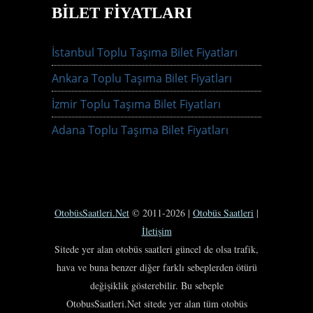
BILET FIYATLARI
İstanbul Toplu Taşıma Bilet Fiyatları
Ankara Toplu Taşıma Bilet Fiyatları
İzmir Toplu Taşıma Bilet Fiyatları
Adana Toplu Taşıma Bilet Fiyatları
OtobüsSaatleri.Net
© 2011-2026 |
Otobüs Saatleri
|
İletişim
Sitede yer alan otobüs saatleri güncel de olsa trafik,
hava ve buna benzer diğer farklı sebeplerden ötürü
değişiklik gösterebilir. Bu sebeple
OtobusSaatleri.Net sitede yer alan tüm otobüs