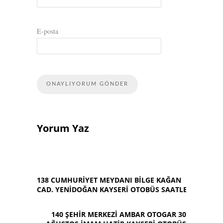
E-posta
Yorum Yaz
138 CUMHURIYET MEYDANI BILGE KAĞAN
CAD. YENIDOĞAN KAYSERI OTOBÜS SAATLERI
140 ŞEHIR MERKEZI AMBAR OTOGAR 30