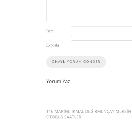
İsim
E-posta
Yorum Yaz
116 MAKINE İKMAL DEĞIRMENÇAY MERSIN
OTOBÜS SAATLERI