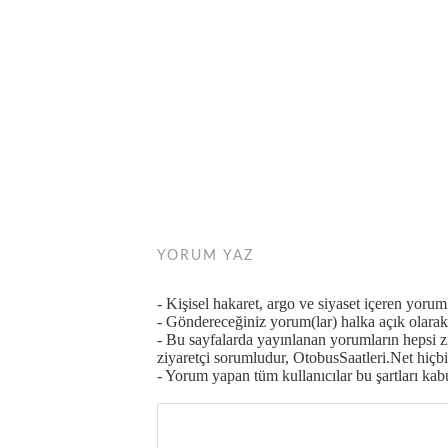
YORUM YAZ
- Kişisel hakaret, argo ve siyaset içeren yoru
- Göndereceğiniz yorum(lar) halka açık olarak 
- Bu sayfalarda yayınlanan yorumların hepsi 
ziyaretçi sorumludur, OtobusSaatleri.Net hiçbi
- Yorum yapan tüm kullanıcılar bu şartları kabul