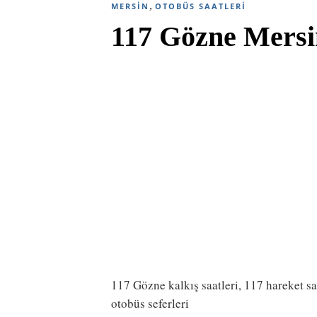
,
MERSIN
OTOBÜS SAATLERI
117 Gözne Mersi
117 Gözne kalkış saatleri, 117 hareket s
otobüs seferleri