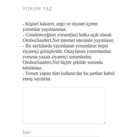
YORUM YAZ
- Kişisel hakaret, argo ve siyaset içeren
yorumlar yayınlanmaz.
- Göndereceğiniz yorum(lar) halka açık olarak
OtobusSaatleri.Net internet sitesinde yayınlanır.
- Bu sayfalarda yayınlanan yorumların hepsi
ziyaretçi görüşleridir. Onaylanan yorumlardan
yorumu yazan ziyaretçi sorumludur,
OtobusSaatleri.Net hiçbir şekilde sorumlu
tutulamaz.
- Yorum yapan tüm kullanıcılar bu şartları kabul
etmiş sayılırlar.
İsim