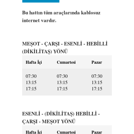
Bu hattın tüm araçlarında kablosuz
internet vardır.
MEŞOT - ÇARŞI - ESENLİ - HEBİLLİ
(DİKİLİTAŞ) YÖNÜ
Hafta İçi
Cumartesi
Pazar
07:30
07:30
07:30
13:15
13:15
13:15
17:15
17:15
17:15
ESENLİ - (DİKİLİTAŞ) HEBİLLİ -
ÇARŞI - MEŞOT YÖNÜ
Hafta İçi
Cumartesi
Pazar