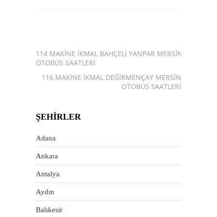
114 MAKINE İKMAL BAHÇELI YANPAR MERSIN
OTOBÜS SAATLERI
116 MAKINE İKMAL DEĞIRMENÇAY MERSIN
OTOBÜS SAATLERI
ŞEHIRLER
Adana
Ankara
Antalya
Aydın
Balıkesir