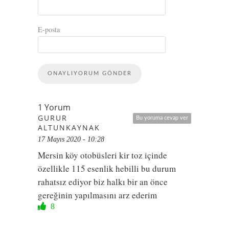
E-posta
1 Yorum
GURUR
Bu yoruma cevap ver
ALTUNKAYNAK
17 Mayıs 2020 - 10:28
Mersin köy otobüsleri kir toz içinde
özellikle 115 esenlik hebilli bu durum
rahatsız ediyor biz halkı bir an önce
gereğinin yapılmasını arz ederim
8