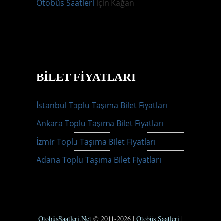
Otobüs Saatleri
için
Kağan
BILET FIYATLARI
İstanbul Toplu Taşıma Bilet Fiyatları
Ankara Toplu Taşıma Bilet Fiyatları
İzmir Toplu Taşıma Bilet Fiyatları
Adana Toplu Taşıma Bilet Fiyatları
OtobüsSaatleri.Net
© 2011-2026 |
Otobüs Saatleri
|