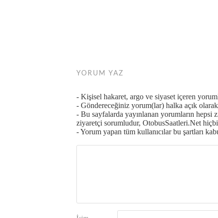
YORUM YAZ
- Kişisel hakaret, argo ve siyaset içeren yoru
- Göndereceğiniz yorum(lar) halka açık olarak 
- Bu sayfalarda yayınlanan yorumların hepsi 
ziyaretçi sorumludur, OtobusSaatleri.Net hiçbi
- Yorum yapan tüm kullanıcılar bu şartları kabul
İsim