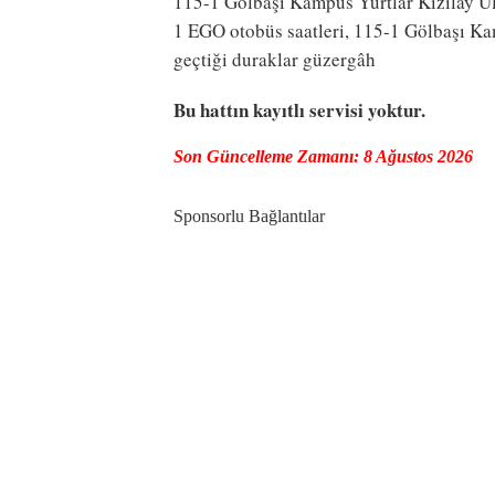
115-1 Gölbaşı Kampüs Yurtlar Kızılay Ulu
1 EGO otobüs saatleri, 115-1 Gölbaşı Kam
geçtiği duraklar güzergâh
Bu hattın kayıtlı servisi yoktur.
Son Güncelleme Zamanı: 8 Ağustos 2026
Sponsorlu Bağlantılar