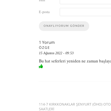
E-posta
1 Yorum
ÖZGE
15 Ağustos 2022 - 09:53
Bu hat seferleri yeniden ne zaman başla
114-7 KIRKKONAKLAR ŞENYURT (ÖHO) OT
SAATLERI