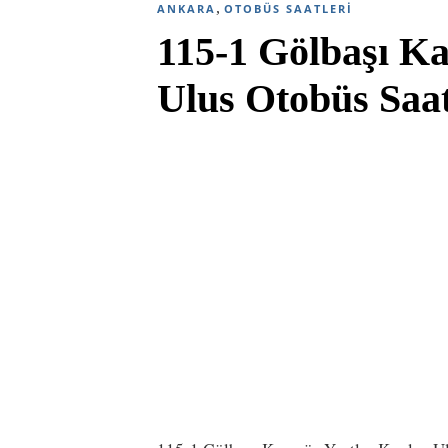
,
ANKARA
OTOBÜS SAATLERI
115-1 Gölbaşı Ka
Ulus Otobüs Saat