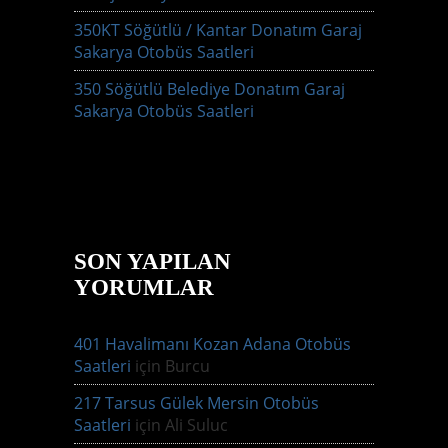
350KT Söğütlü / Kantar Donatım Garaj
Sakarya Otobüs Saatleri
350 Söğütlü Belediye Donatım Garaj
Sakarya Otobüs Saatleri
SON YAPILAN
YORUMLAR
401 Havalimanı Kozan Adana Otobüs
Saatleri
için
Burcu
217 Tarsus Gülek Mersin Otobüs
Saatleri
için
Ali Suluc