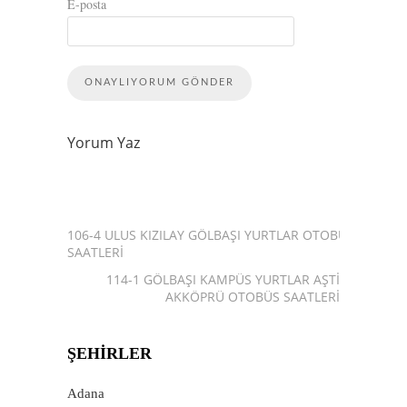
E-posta
Yorum Yaz
106-4 ULUS KIZILAY GÖLBAŞI YURTLAR OTOBÜS
SAATLERI
114-1 GÖLBAŞI KAMPÜS YURTLAR AŞTI
AKKÖPRÜ OTOBÜS SAATLERI
ŞEHIRLER
Adana