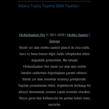
Adana Toplu Taşıma Bilet Fiyatları
OtobüsSaatleri.Net
© 2011-2026 |
Otobüs Saatleri
|
İletişim
Sitede yer alan otobüs saatleri güncel de olsa trafik,
hava ve buna benzer diğer farklı sebeplerden ötürü
değişiklik gösterebilir. Bu sebeple
OtobusSaatleri.Net sitede yer alan tüm otobüs
hareket saatlerinin doğruluğunu garanti edemez.
Sitede yer alan yorumlar ziyaretçi görüşleridir.
Yapılan yorumlardan ötürü, doğabilecek herhangi bir
şikayet durumunda yorumu yapan sorumlu olacaktır.
Siteye giren tüm kullanıcılar bu şartları kabul etmiş
sayılırlar.