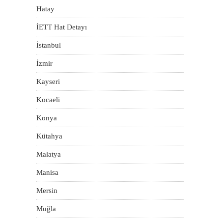
Hatay
İETT Hat Detayı
İstanbul
İzmir
Kayseri
Kocaeli
Konya
Kütahya
Malatya
Manisa
Mersin
Muğla