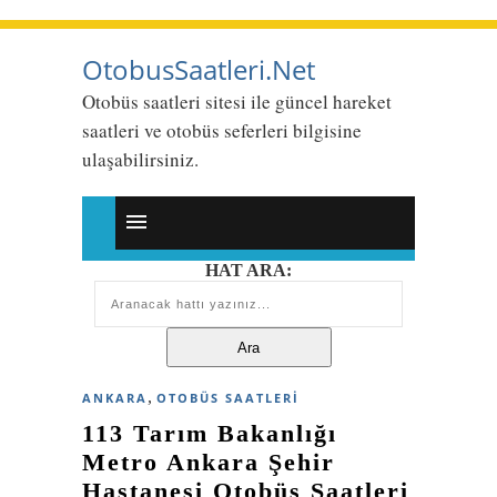
OtobusSaatleri.Net
Otobüs saatleri sitesi ile güncel hareket
saatleri ve otobüs seferleri bilgisine
ulaşabilirsiniz.
HAT ARA:
,
ANKARA
OTOBÜS SAATLERI
113 Tarım Bakanlığı
Metro Ankara Şehir
Hastanesi Otobüs Saatleri