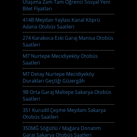
Ulaşıma Zam Tam Öğrenci Sosyal Yeni
Bilet Fiyatları
414B Meydan Yaylası Kanal Köprü
Adana Otobüs Saatleri
274 Karakoca Eski Garaj Manisa Otobüs
Saatleri
M7 Nurtepe Mecidiyeköy Otobüs
Saatleri
M7 Detay Nurtepe Mecidiyeköy
Durakları Geçtiği Güzergâh
9B Orta Garaj Maltepe Sakarya Otobüs
Saatleri
351 Kurudil Çeşme Meydanı Sakarya
Otobüs Saatleri
350MĞ Söğütlü / Mağara Donatım
Garaj Sakarya Otobüs Saatleri