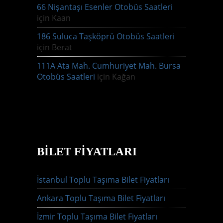
66 Nişantaşı Esenler Otobüs Saatleri
için
Kaan
186 Suluca Taşköprü Otobüs Saatleri
için
Berat
111A Ata Mah. Cumhuriyet Mah. Bursa
Otobüs Saatleri
için
Kağan
BILET FIYATLARI
İstanbul Toplu Taşıma Bilet Fiyatları
Ankara Toplu Taşıma Bilet Fiyatları
İzmir Toplu Taşıma Bilet Fiyatları