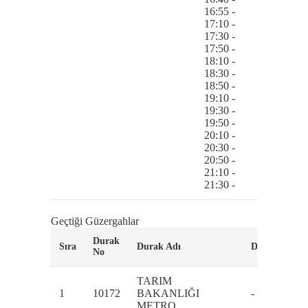
16:55 -
17:10 -
17:30 -
17:50 -
18:10 -
18:30 -
18:50 -
19:10 -
19:30 -
19:50 -
20:10 -
20:30 -
20:50 -
21:10 -
21:30 -
Geçtiği Güzergahlar
Durak
Sıra
Durak Adı
Durak Adres
No
TARIM
1
10172
BAKANLIĞI
-
METRO