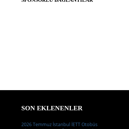
SPONSORLU BAĞLANTILAR
SON EKLENENLER
2026 Temmuz İstanbul İETT Otobüs