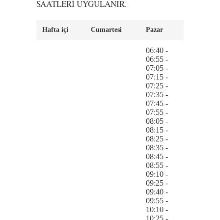
SAATLERİ UYGULANIR.
Hafta içi
Cumartesi
Pazar
06:40 -
06:55 -
07:05 -
07:15 -
07:25 -
07:35 -
07:45 -
07:55 -
08:05 -
08:15 -
08:25 -
08:35 -
08:45 -
08:55 -
09:10 -
09:25 -
09:40 -
09:55 -
10:10 -
10:25 -