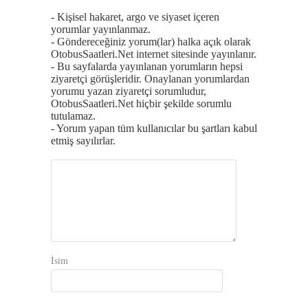
- Kişisel hakaret, argo ve siyaset içeren
yorumlar yayınlanmaz.
- Göndereceğiniz yorum(lar) halka açık olarak
OtobusSaatleri.Net internet sitesinde yayınlanır.
- Bu sayfalarda yayınlanan yorumların hepsi
ziyaretçi görüşleridir. Onaylanan yorumlardan
yorumu yazan ziyaretçi sorumludur,
OtobusSaatleri.Net hiçbir şekilde sorumlu
tutulamaz.
- Yorum yapan tüm kullanıcılar bu şartları kabul
etmiş sayılırlar.
İsim